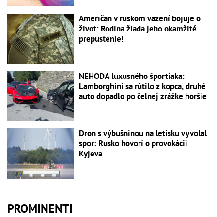
Američan v ruskom väzení bojuje o
život: Rodina žiada jeho okamžité
prepustenie!
NEHODA luxusného športiaka:
Lamborghini sa rútilo z kopca, druhé
auto dopadlo po čelnej zrážke horšie
Dron s výbušninou na letisku vyvolal
spor: Rusko hovorí o provokácii
Kyjeva
PROMINENTI