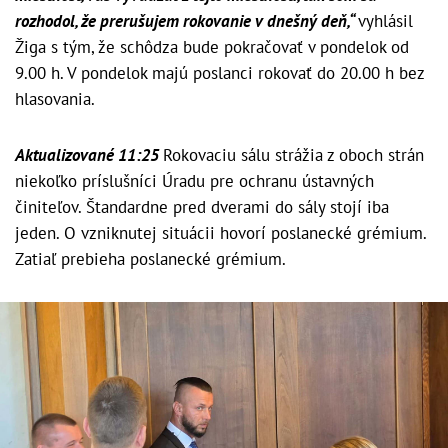
rozhodol, že prerušujem rokovanie v dnešný deň,“
vyhlásil
Žiga s tým, že schôdza bude pokračovať v pondelok od
9.00 h. V pondelok majú poslanci rokovať do 20.00 h bez
hlasovania.
Aktualizované 11:25
Rokovaciu sálu strážia z oboch strán
niekoľko príslušníci Úradu pre ochranu ústavných
činiteľov. Štandardne pred dverami do sály stojí iba
jeden. O vzniknutej situácii hovorí poslanecké grémium.
Zatiaľ prebieha poslanecké grémium.