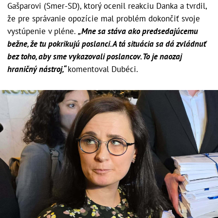
Gašparovi (Smer-SD), ktorý ocenil reakciu Danka a tvrdil,
že pre správanie opozície mal problém dokončiť svoje
vystúpenie v pléne.
„Mne sa stáva ako predsedajúcemu
bežne, že tu pokrikujú poslanci. A tá situácia sa dá zvládnuť
bez toho, aby sme vykazovali poslancov. To je naozaj
hraničný nástroj,“
komentoval Dubéci.