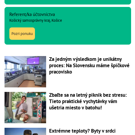
Referent/ka účtovníctva
Košický samosprávny kraj, Košice
Pozri ponuku
Za jedným výsledkom je unikátny
proces: Na Slovensku máme špičkové
pracovisko
Zbaľte sa na letný piknik bez stresu:
Tieto praktické vychytávky vám
ušetria miesto v batohu!
Extrémne teploty? Byty v srdci