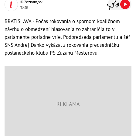
© Zoznam/vk
TASR
BRATISLAVA - Počas rokovania o spornom koaličnom
návrhu o obmedzení hlasovania zo zahraničia to v
parlamente poriadne vrie. Podpredseda parlamentu a šéf
SNS Andrej Danko vykázal z rokovania predsedníčku
poslaneckého klubu PS Zuzanu Mesterovú.