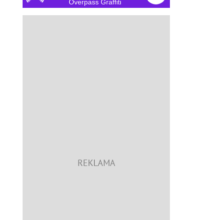
Overpass Graffiti