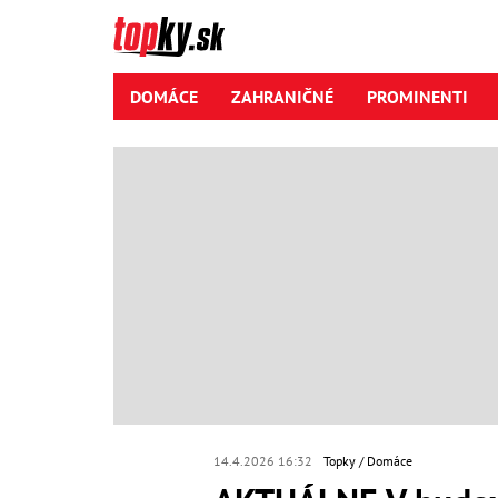
DOMÁCE
ZAHRANIČNÉ
PROMINENTI
14.4.2026 16:32
Topky
Domáce