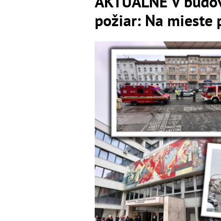
AKTUÁLNE V budove
požiar: Na mieste 