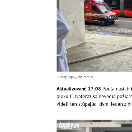
(Zdroj: Topky/Ján Zemiar)
Aktualizované 17:08
Podľa našich i
bloku C. Nateraz sa nevedia požiar
videli len stúpajúci dym. Jeden z ni