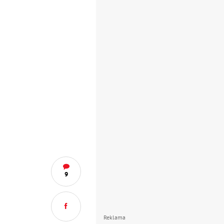
9
Reklama