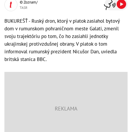
© Zoznam/
TASR
BUKUREŠŤ - Ruský dron, ktorý v piatok zasiahol bytový
dom v rumunskom pohraničnom meste Galati, zmenil
svoju trajektóriu po tom, čo ho zasiahli jednotky
ukrajinskej protivzdušnej obrany. V piatok o tom
informoval rumunský prezident Nicušor Dan, uviedla
britská stanica BBC.