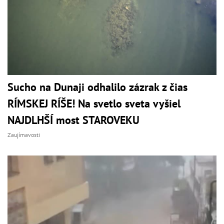
Sucho na Dunaji odhalilo zázrak z čias
RÍMSKEJ RÍŠE! Na svetlo sveta vyšiel
NAJDLHŠÍ most STAROVEKU
Zaujímavosti