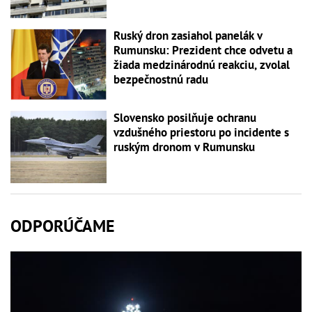
Ruský dron zasiahol panelák v
Rumunsku: Prezident chce odvetu a
žiada medzinárodnú reakciu, zvolal
bezpečnostnú radu
Slovensko posilňuje ochranu
vzdušného priestoru po incidente s
ruským dronom v Rumunsku
ODPORÚČAME