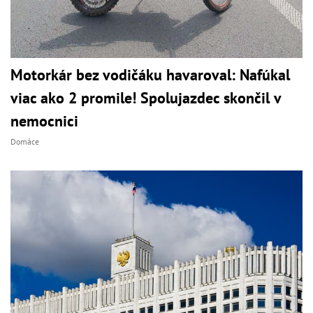
Motorkár bez vodičáku havaroval: Nafúkal
viac ako 2 promile! Spolujazdec skončil v
nemocnici
Domáce