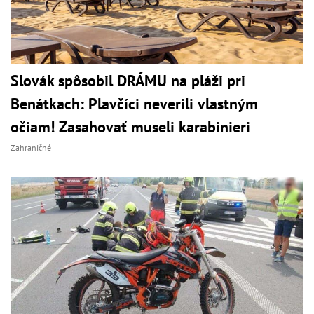
Slovák spôsobil DRÁMU na pláži pri
Benátkach: Plavčíci neverili vlastným
očiam! Zasahovať museli karabinieri
Zahraničné