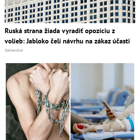
Ruská strana žiada vyradiť opozíciu z
volieb: Jabloko čelí návrhu na zákaz účasti
Zahraničné