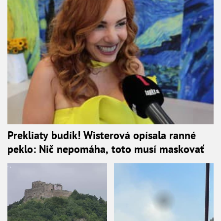
Prekliaty budík! Wisterová opísala ranné
peklo: Nič nepomáha, toto musí maskovať