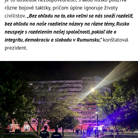
rôzne bojové taktiky, pričom úplne ignoruje životy
civilistov.
„Bez ohľadu na to, ako veľmi sa nás snaží rozdeliť,
bez ohľadu na naše rozdielne názory na rôzne témy, Rusko
neuspeje s rozdelením našej spoločnosti, pokiaľ ide o
integritu, demokraciu a slobodu v Rumunsku,"
konštatoval
prezident.