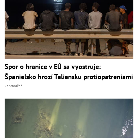
Spor o hranice v EÚ sa vyostruje:
Španielsko hrozí Taliansku protiopatreniami
Zahraničné