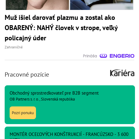
Muž išiel darovať plazmu a zostal ako
OBARENÝ: NAHÝ človek v strope, veľký
policajný úder
Zahraničné
Pracovné pozície
Obchodný sprostredkovateľ pre B2B segment
OB Partners s. r. o., Slovenská republika
Pozri ponuku
MONTÉR OCEĽOVÝCH KONŠTRUKCIÍ - FRANCÚZSKO - 3 600