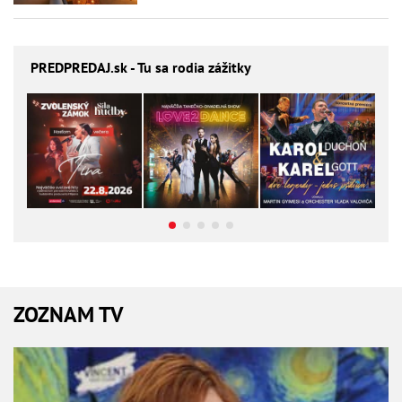
PREDPREDAJ
.sk - Tu sa rodia zážitky
ZOZNAM TV