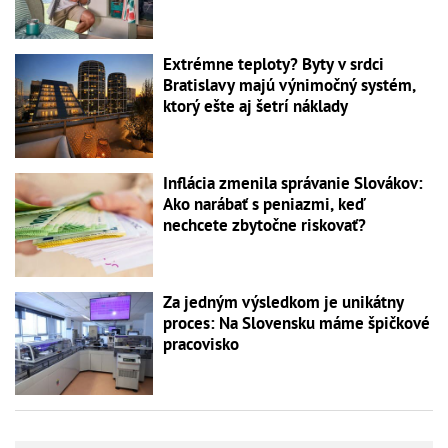
Extrémne teploty? Byty v srdci
Bratislavy majú výnimočný systém,
ktorý ešte aj šetrí náklady
Inflácia zmenila správanie Slovákov:
Ako narábať s peniazmi, keď
nechcete zbytočne riskovať?
Za jedným výsledkom je unikátny
proces: Na Slovensku máme špičkové
pracovisko