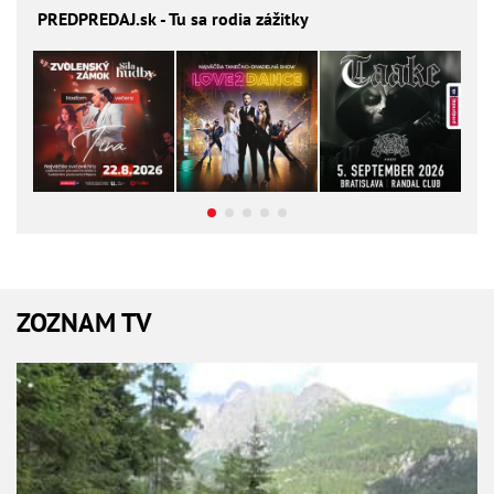
PREDPREDAJ
.sk - Tu sa rodia zážitky
ZOZNAM TV