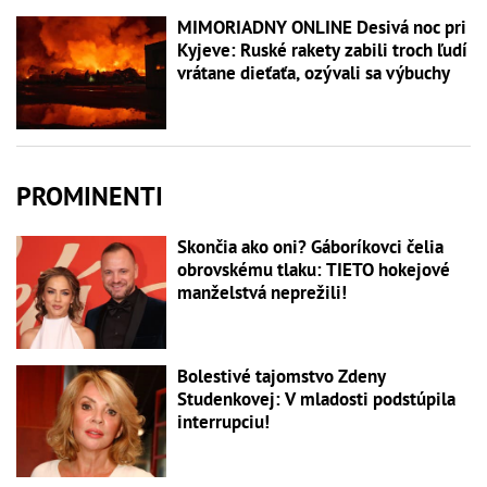
MIMORIADNY ONLINE Desivá noc pri
Kyjeve: Ruské rakety zabili troch ľudí
vrátane dieťaťa, ozývali sa výbuchy
PROMINENTI
Skončia ako oni? Gáboríkovci čelia
obrovskému tlaku: TIETO hokejové
manželstvá neprežili!
Bolestivé tajomstvo Zdeny
Studenkovej: V mladosti podstúpila
interrupciu!