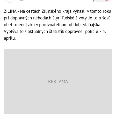
ŽILINA - Na cestách Žilinského kraja vyhasli v tomto roku
pri dopravných nehodách štyri ľudské životy. Je to o šesť
obetí menej ako v porovnateľnom období vlaňajška.
Vyplýva to z aktuálnych štatistík dopravnej polície k 5.
aprílu.