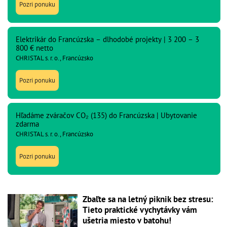
Pozri ponuku
Elektrikár do Francúzska – dlhodobé projekty | 3 200 – 3
800 € netto
CHRISTAL s. r. o., Francúzsko
Pozri ponuku
Hľadáme zváračov CO₂ (135) do Francúzska | Ubytovanie
zdarma
CHRISTAL s. r. o., Francúzsko
Pozri ponuku
Zbaľte sa na letný piknik bez stresu:
Tieto praktické vychytávky vám
ušetria miesto v batohu!