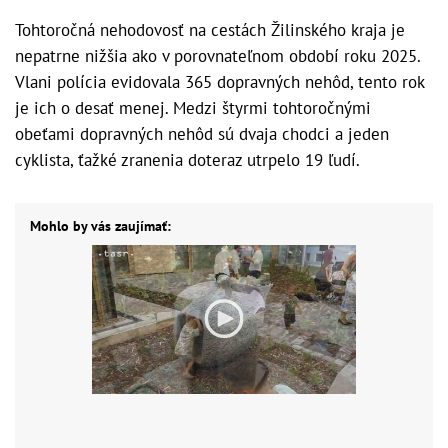
Tohtoročná nehodovosť na cestách Žilinského kraja je
nepatrne nižšia ako v porovnateľnom období roku 2025.
Vlani polícia evidovala 365 dopravných nehôd, tento rok
je ich o desať menej. Medzi štyrmi tohtoročnými
obeťami dopravných nehôd sú dvaja chodci a jeden
cyklista, ťažké zranenia doteraz utrpelo 19 ľudí.
Mohlo by vás zaujímať: