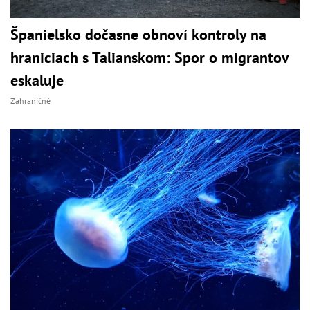
Španielsko dočasne obnoví kontroly na
hraniciach s Talianskom: Spor o migrantov
eskaluje
Zahraničné