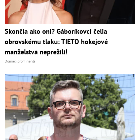
Skončia ako oni? Gáboríkovci čelia
obrovskému tlaku: TIETO hokejové
manželstvá neprežili!
Domáci prominenti