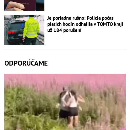
Je poriadne rušno: Polícia počas
piatich hodín odhalila v TOMTO kraji
už 184 porušení
ODPORÚČAME