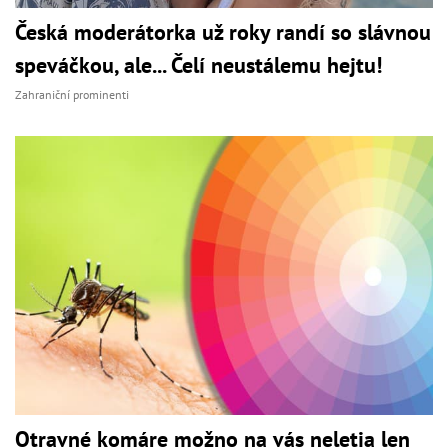
Česká moderátorka už roky randí so slávnou
speváčkou, ale... Čelí neustálemu hejtu!
Zahraniční prominenti
Otravné komáre možno na vás neletia len