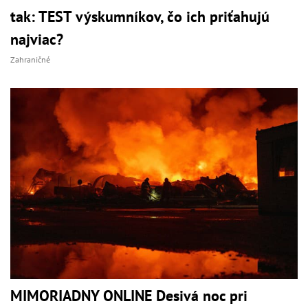
tak: TEST výskumníkov, čo ich priťahujú
najviac?
Zahraničné
MIMORIADNY ONLINE Desivá noc pri