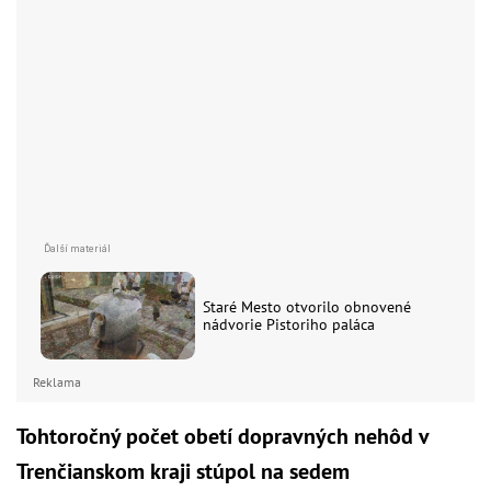
Staré Mesto otvorilo obnovené
nádvorie Pistoriho paláca
Reklama
Tohtoročný počet obetí dopravných nehôd v
Trenčianskom kraji stúpol na sedem