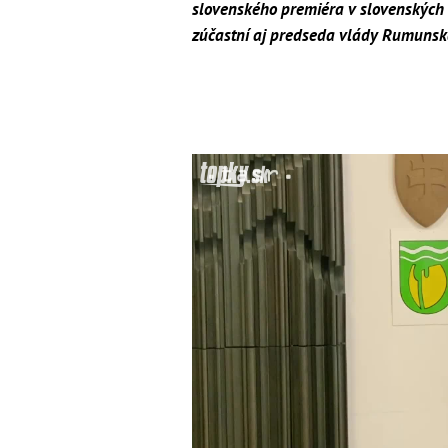
slovenského premiéra v slovenských
zúčastní aj predseda vlády Rumunska