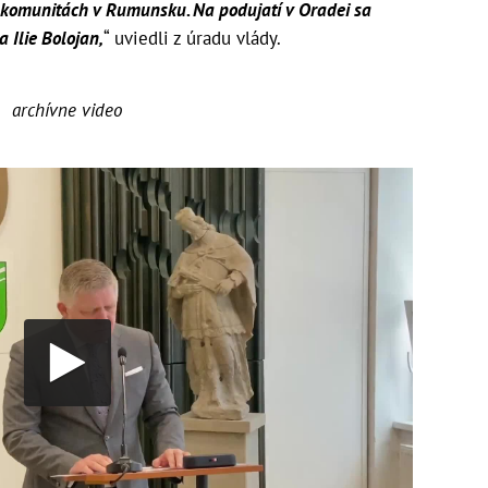
 komunitách v Rumunsku. Na podujatí v Oradei sa
 Ilie Bolojan,
“ uviedli z úradu vlády.
archívne video