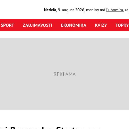
Nedeľa
,
9. august
2026
,
meniny má
Ľubomíra
, z
ŠPORT
ZAUJÍMAVOSTI
EKONOMIKA
KVÍZY
TOPKY