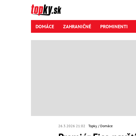
DOMÁCE
ZAHRANIČNÉ
PROMINENTI
26.3.2026 21:02
Topky
Domáce