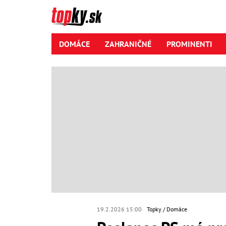
DOMÁCE
ZAHRANIČNÉ
PROMINENTI
19.2.2026 15:00
Topky
Domáce