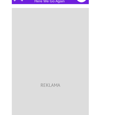
Here We Go Again