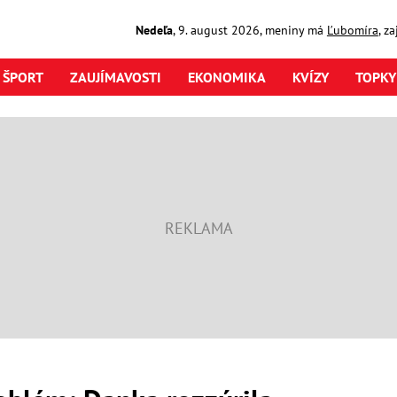
Nedeľa
,
9. august
2026
,
meniny má
Ľubomíra
, z
ŠPORT
ZAUJÍMAVOSTI
EKONOMIKA
KVÍZY
TOPKY