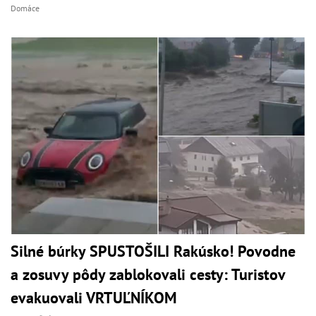
Domáce
Silné búrky SPUSTOŠILI Rakúsko! Povodne
a zosuvy pôdy zablokovali cesty: Turistov
evakuovali VRTUĽNÍKOM