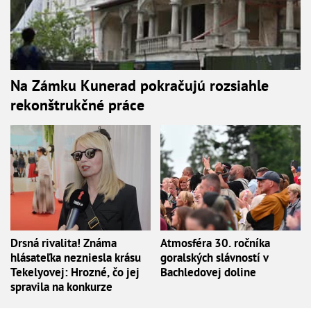
Na Zámku Kunerad pokračujú rozsiahle
rekonštrukčné práce
Drsná rivalita! Známa
Atmosféra 30. ročníka
hlásateľka nezniesla krásu
goralských slávností v
Tekelyovej: Hrozné, čo jej
Bachledovej doline
spravila na konkurze