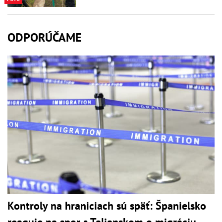
ODPORÚČAME
Kontroly na hraniciach sú späť: Španielsko
reaguje na spor s Talianskom o migráciu