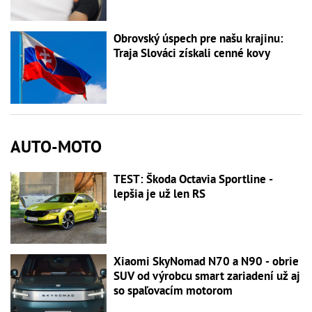
Obrovský úspech pre našu krajinu:
Traja Slováci získali cenné kovy
AUTO-MOTO
TEST: Škoda Octavia Sportline -
lepšia je už len RS
Xiaomi SkyNomad N70 a N90 - obrie
SUV od výrobcu smart zariadení už aj
so spaľovacím motorom