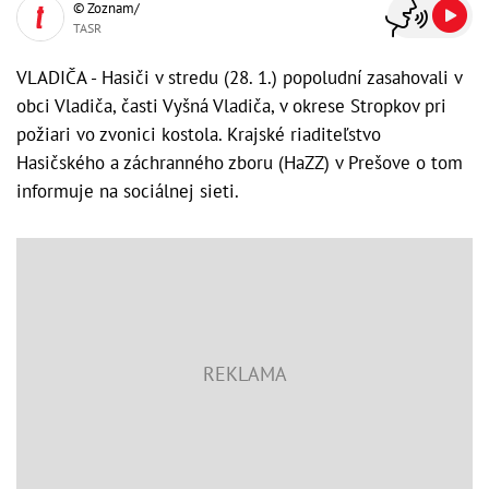
© Zoznam/
TASR
VLADIČA - Hasiči v stredu (28. 1.) popoludní zasahovali v
obci Vladiča, časti Vyšná Vladiča, v okrese Stropkov pri
požiari vo zvonici kostola. Krajské riaditeľstvo
Hasičského a záchranného zboru (HaZZ) v Prešove o tom
informuje na sociálnej sieti.