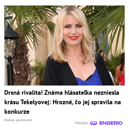
Drsná rivalita! Známa hlásateľka nezniesla
krásu Tekelyovej: Hrozné, čo jej spravila na
konkurze
Domáci prominenti