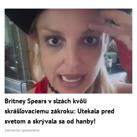
Britney Spears v slzách kvôli
skrášľovaciemu zákroku: Utekala pred
svetom a skrývala sa od hanby!
Zahraniční prominenti