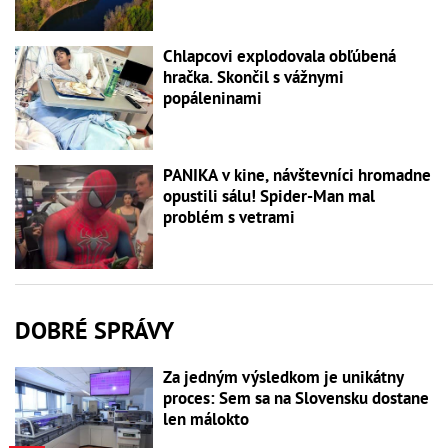
Chlapcovi explodovala obľúbená
hračka. Skončil s vážnymi
popáleninami
PANIKA v kine, návštevníci hromadne
opustili sálu! Spider-Man mal
problém s vetrami
DOBRÉ SPRÁVY
Za jedným výsledkom je unikátny
proces: Sem sa na Slovensku dostane
len málokto