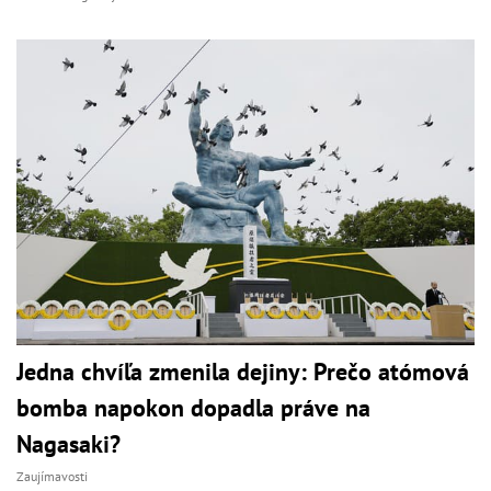
Jedna chvíľa zmenila dejiny: Prečo atómová
bomba napokon dopadla práve na
Nagasaki?
Zaujímavosti