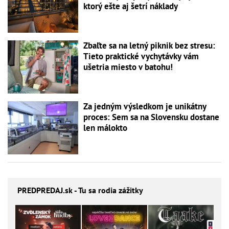
ktorý ešte aj šetrí náklady
Zbaľte sa na letný piknik bez stresu:
Tieto praktické vychytávky vám
ušetria miesto v batohu!
Za jedným výsledkom je unikátny
proces: Sem sa na Slovensku dostane
len málokto
PREDPREDAJ
.sk - Tu sa rodia zážitky