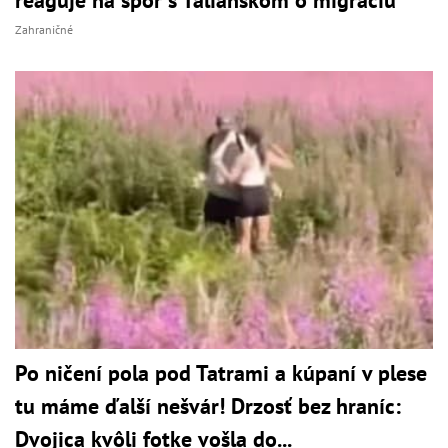
Zahraničné
Po ničení pola pod Tatrami a kúpaní v plese
tu máme ďalší nešvár! Drzosť bez hraníc:
Dvojica kvôli fotke vošla do...