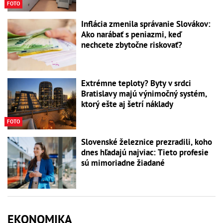
FOTO
Inflácia zmenila správanie Slovákov:
Ako narábať s peniazmi, keď
nechcete zbytočne riskovať?
Extrémne teploty? Byty v srdci
Bratislavy majú výnimočný systém,
ktorý ešte aj šetrí náklady
FOTO
Slovenské železnice prezradili, koho
dnes hľadajú najviac: Tieto profesie
sú mimoriadne žiadané
EKONOMIKA