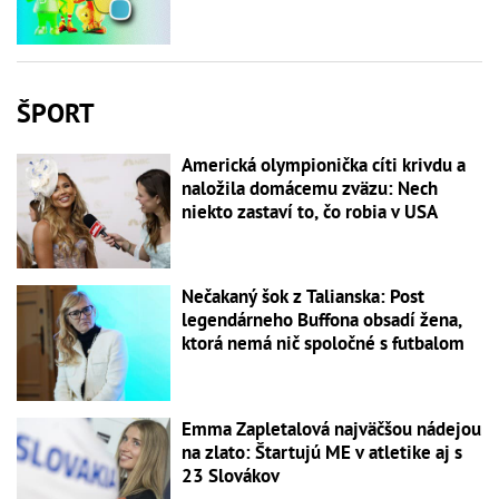
ŠPORT
Americká olympionička cíti krivdu a
naložila domácemu zväzu: Nech
niekto zastaví to, čo robia v USA
Nečakaný šok z Talianska: Post
legendárneho Buffona obsadí žena,
ktorá nemá nič spoločné s futbalom
Emma Zapletalová najväčšou nádejou
na zlato: Štartujú ME v atletike aj s
23 Slovákov