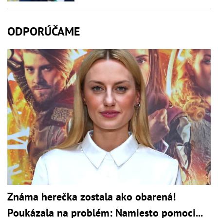
ODPORÚČAME
Známa herečka zostala ako obarená!
Poukázala na problém: Namiesto pomoci...