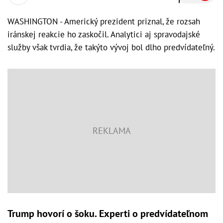
WASHINGTON - Americký prezident priznal, že rozsah
iránskej reakcie ho zaskočil. Analytici aj spravodajské
služby však tvrdia, že takýto vývoj bol dlho predvídateľný.
Trump hovorí o šoku. Experti o predvídateľnom