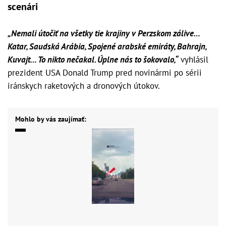
scenári
„Nemali útočiť na všetky tie krajiny v Perzskom zálive…
Katar, Saudská Arábia, Spojené arabské emiráty, Bahrajn,
Kuvajt… To nikto nečakal. Úplne nás to šokovalo,“
vyhlásil
prezident USA Donald Trump pred novinármi po sérii
iránskych raketových a dronových útokov.
Mohlo by vás zaujímať: