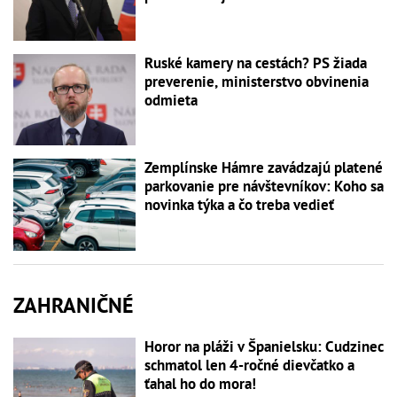
Ruské kamery na cestách? PS žiada
preverenie, ministerstvo obvinenia
odmieta
Zemplínske Hámre zavádzajú platené
parkovanie pre návštevníkov: Koho sa
novinka týka a čo treba vedieť
ZAHRANIČNÉ
Horor na pláži v Španielsku: Cudzinec
schmatol len 4-ročné dievčatko a
ťahal ho do mora!