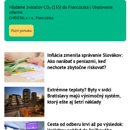
Hľadáme zváračov CO₂ (135) do Francúzska | Ubytovanie
zdarma
CHRISTAL s. r. o., Francúzsko
Pozri ponuku
Inflácia zmenila správanie Slovákov:
Ako narábať s peniazmi, keď
nechcete zbytočne riskovať?
Extrémne teploty? Byty v srdci
Bratislavy majú výnimočný systém,
ktorý ešte aj šetrí náklady
Cesta od odberu krvi až po výsledok: