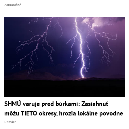
Zahraničné
SHMÚ varuje pred búrkami: Zasiahnuť
môžu TIETO okresy, hrozia lokálne povodne
Domáce