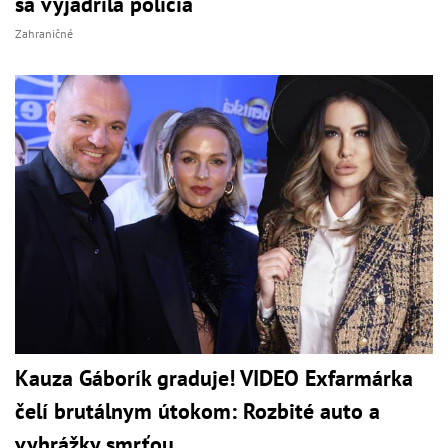
sa vyjadrila polícia
Zahraničné
Kauza Gáborík graduje! VIDEO Exfarmárka
čelí brutálnym útokom: Rozbité auto a
vyhrážky smrťou