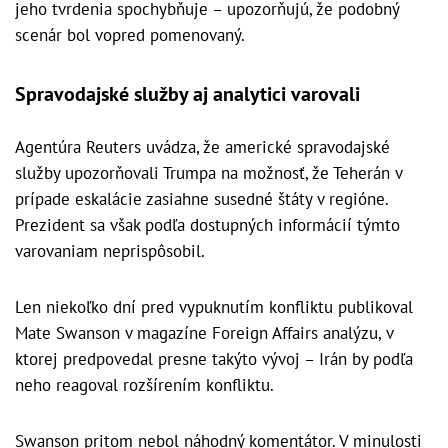
jeho tvrdenia spochybňuje – upozorňujú, že podobný
scenár bol vopred pomenovaný.
Spravodajské služby aj analytici varovali
Agentúra Reuters uvádza, že americké spravodajské
služby upozorňovali Trumpa na možnosť, že Teherán v
prípade eskalácie zasiahne susedné štáty v regióne.
Prezident sa však podľa dostupných informácií týmto
varovaniam neprispôsobil.
Len niekoľko dní pred vypuknutím konfliktu publikoval
Mate Swanson v magazíne Foreign Affairs analýzu, v
ktorej predpovedal presne takýto vývoj – Irán by podľa
neho reagoval rozšírením konfliktu.
Swanson pritom nebol náhodný komentátor. V minulosti