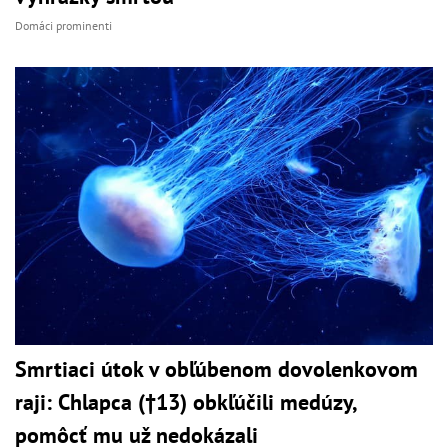
Domáci prominenti
Smrtiaci útok v obľúbenom dovolenkovom
raji: Chlapca (†13) obkľúčili medúzy,
pomôcť mu už nedokázali