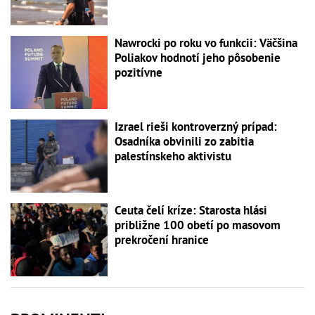
Nawrocki po roku vo funkcii: Väčšina
Poliakov hodnotí jeho pôsobenie
pozitívne
Izrael rieši kontroverzný prípad:
Osadníka obvinili zo zabitia
palestínskeho aktivistu
Ceuta čelí kríze: Starosta hlási
približne 100 obetí po masovom
prekročení hranice