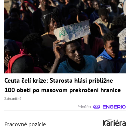
Ceuta čelí kríze: Starosta hlási približne
100 obetí po masovom prekročení hranice
Zahraničné
Pracovné pozície