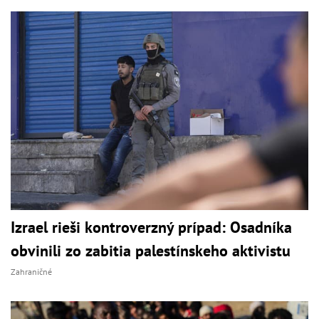
Izrael rieši kontroverzný prípad: Osadníka
obvinili zo zabitia palestínskeho aktivistu
Zahraničné