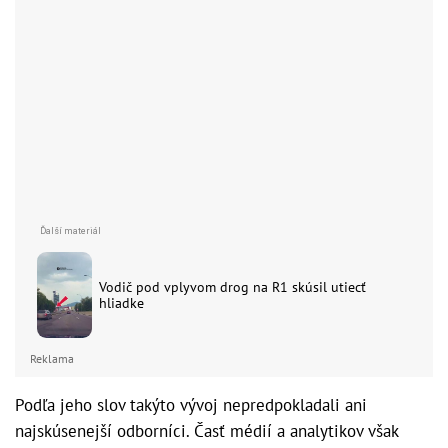
Vodič pod vplyvom drog na R1 skúsil utiecť
hliadke
Reklama
Podľa jeho slov takýto vývoj nepredpokladali ani
najskúsenejší odborníci. Časť médií a analytikov však