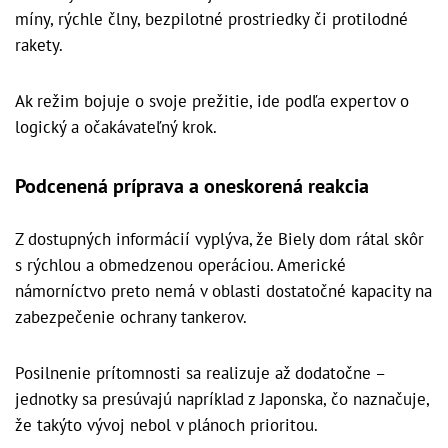
míny, rýchle člny, bezpilotné prostriedky či protilodné
rakety.
Ak režim bojuje o svoje prežitie, ide podľa expertov o
logický a očakávateľný krok.
Podcenená príprava a oneskorená reakcia
Z dostupných informácií vyplýva, že Biely dom rátal skôr
s rýchlou a obmedzenou operáciou. Americké
námorníctvo preto nemá v oblasti dostatočné kapacity na
zabezpečenie ochrany tankerov.
Posilnenie prítomnosti sa realizuje až dodatočne –
jednotky sa presúvajú napríklad z Japonska, čo naznačuje,
že takýto vývoj nebol v plánoch prioritou.