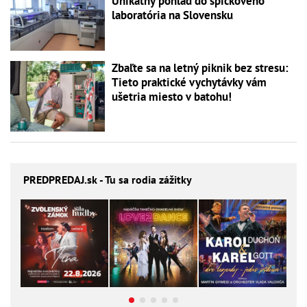
Unikátny pohľad do špičkového
laboratória na Slovensku
Zbaľte sa na letný piknik bez stresu:
Tieto praktické vychytávky vám
ušetria miesto v batohu!
PREDPREDAJ
.sk - Tu sa rodia zážitky