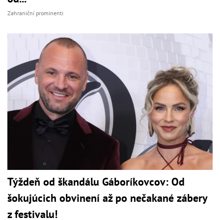
Zahraniční prominenti
Týždeň od škandálu Gáboríkovcov: Od
šokujúcich obvinení až po nečakané zábery
z festivalu!