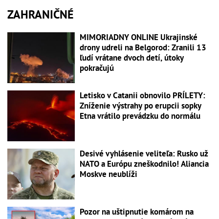
ZAHRANIČNÉ
MIMORIADNY ONLINE Ukrajinské
drony udreli na Belgorod: Zranili 13
ľudí vrátane dvoch detí, útoky
pokračujú
Letisko v Catanii obnovilo PRÍLETY:
Zníženie výstrahy po erupcii sopky
Etna vrátilo prevádzku do normálu
Desivé vyhlásenie veliteľa: Rusko už
NATO a Európu zneškodnilo! Aliancia
Moskve neublíži
Pozor na uštipnutie komárom na