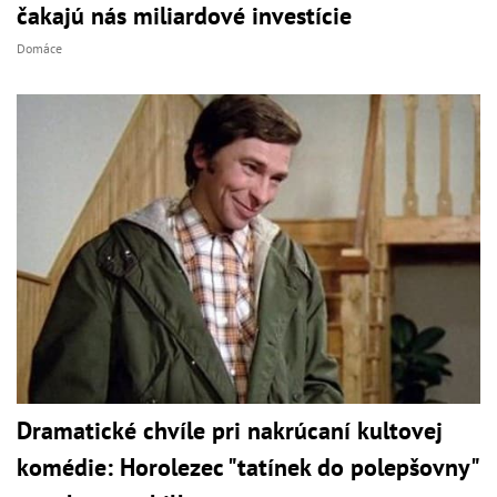
čakajú nás miliardové investície
Domáce
Dramatické chvíle pri nakrúcaní kultovej
komédie: Horolezec "tatínek do polepšovny"