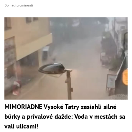
Domáci prominenti
MIMORIADNE Vysoké Tatry zasiahli silné
búrky a prívalové dažde: Voda v mestách sa
valí ulicami!