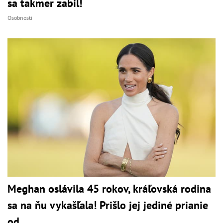
sa takmer zabil!
Osobnosti
Meghan oslávila 45 rokov, kráľovská rodina
sa na ňu vykašľala! Prišlo jej jediné prianie
od...