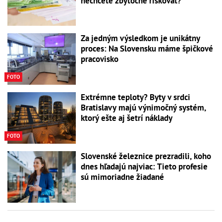
nechcete zbytočne riskovať?
Za jedným výsledkom je unikátny
proces: Na Slovensku máme špičkové
pracovisko
FOTO
Extrémne teploty? Byty v srdci
Bratislavy majú výnimočný systém,
ktorý ešte aj šetrí náklady
FOTO
Slovenské železnice prezradili, koho
dnes hľadajú najviac: Tieto profesie
sú mimoriadne žiadané