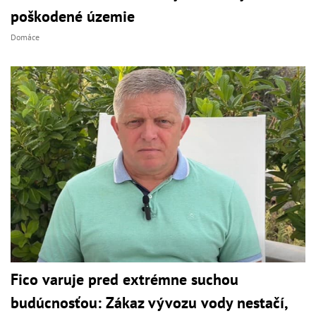
poškodené územie
Domáce
Fico varuje pred extrémne suchou
budúcnosťou: Zákaz vývozu vody nestačí,