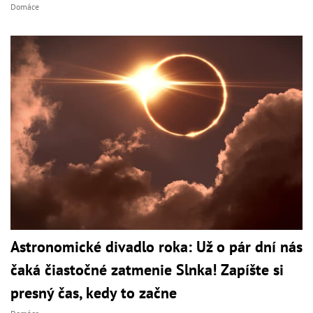
Domáce
Astronomické divadlo roka: Už o pár dní nás
čaká čiastočné zatmenie Slnka! Zapíšte si
presný čas, kedy to začne