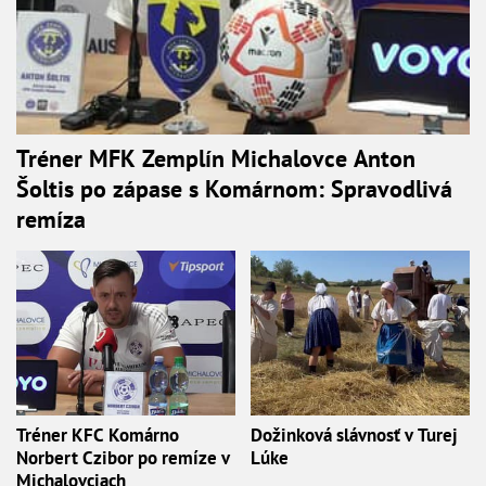
Tréner MFK Zemplín Michalovce Anton
Šoltis po zápase s Komárnom: Spravodlivá
remíza
Tréner KFC Komárno
Dožinková slávnosť v Turej
Norbert Czibor po remíze v
Lúke
Michalovciach