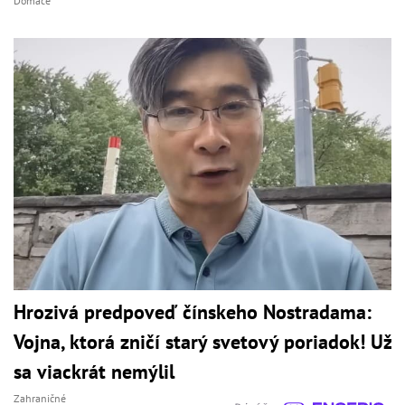
Domáce
Hrozivá predpoveď čínskeho Nostradama:
Vojna, ktorá zničí starý svetový poriadok! Už
sa viackrát nemýlil
Zahraničné