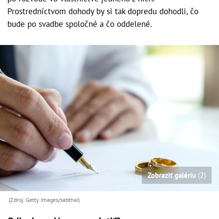
Prostredníctvom dohody by si tak dopredu dohodli, čo
bude po svadbe spoločné a čo oddelené.
Zobraziť galériu
(2)
(Zdroj: Getty Images/sabthai)