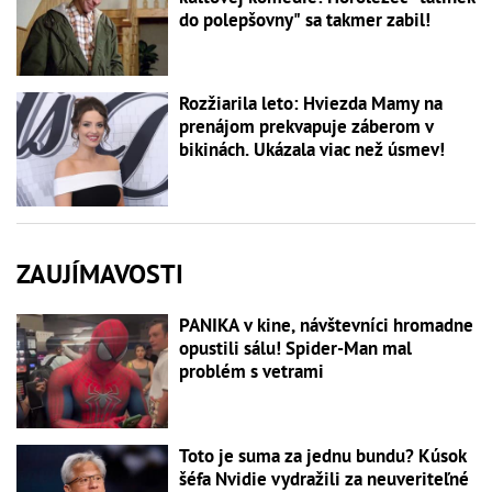
do polepšovny" sa takmer zabil!
Rozžiarila leto: Hviezda Mamy na
prenájom prekvapuje záberom v
bikinách. Ukázala viac než úsmev!
ZAUJÍMAVOSTI
PANIKA v kine, návštevníci hromadne
opustili sálu! Spider-Man mal
problém s vetrami
Toto je suma za jednu bundu? Kúsok
šéfa Nvidie vydražili za neuveriteľné