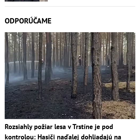
ODPORÚČAME
Rozsiahly požiar lesa v Trstíne je pod
kontrolou: Hasiči naďalej dohliadajú na