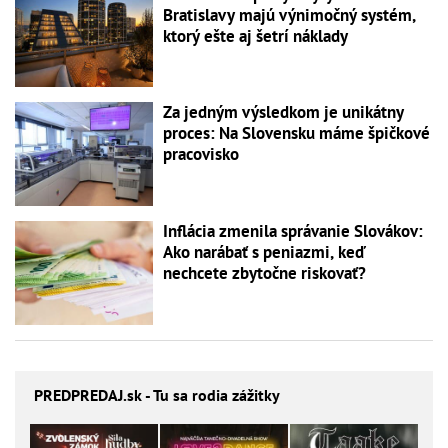
Bratislavy majú výnimočný systém,
ktorý ešte aj šetrí náklady
Za jedným výsledkom je unikátny
proces: Na Slovensku máme špičkové
pracovisko
Inflácia zmenila správanie Slovákov:
Ako narábať s peniazmi, keď
nechcete zbytočne riskovať?
PREDPREDAJ
.sk - Tu sa rodia zážitky