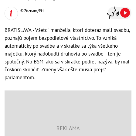
© Zoznam/PH
BRATISLAVA - Všetci manželia, ktorí doteraz mali svadbu,
poznajú pojem bezpodielové vlastníctvo. To vzniká
automaticky po svadbe a v skratke sa týka všetkého
majetku, ktorý nadobudli druhovia po svadbe - ten je
spoločný. No BSM, ako sa v skratke podiel nazýva, by mal
čoskoro skončiť. Zmeny však ešte musia prejsť
parlamentom.