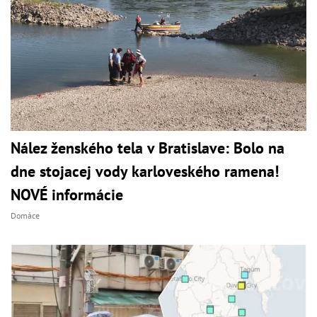
Nález ženského tela v Bratislave: Bolo na
dne stojacej vody karloveského ramena!
NOVÉ informácie
Domáce