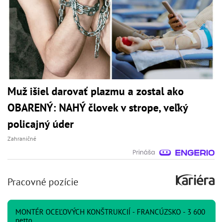
Muž išiel darovať plazmu a zostal ako
OBARENÝ: NAHÝ človek v strope, veľký
policajný úder
Zahraničné
Pracovné pozície
MONTÉR OCEĽOVÝCH KONŠTRUKCIÍ - FRANCÚZSKO - 3 600
netto