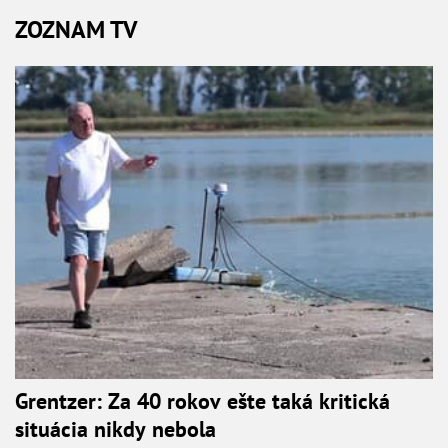
ZOZNAM TV
Grentzer: Za 40 rokov ešte taká kritická
situácia nikdy nebola