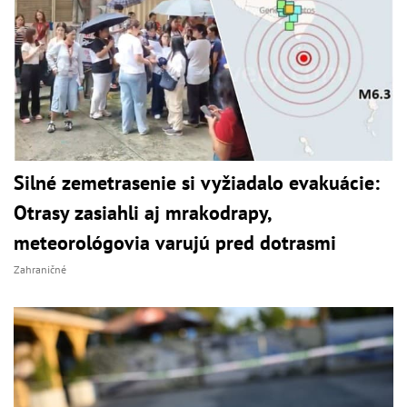
Silné zemetrasenie si vyžiadalo evakuácie:
Otrasy zasiahli aj mrakodrapy,
meteorológovia varujú pred dotrasmi
Zahraničné