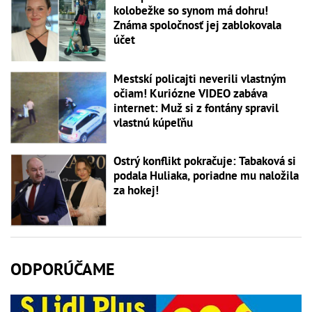
kolobežke so synom má dohru!
Známa spoločnosť jej zablokovala
účet
Mestskí policajti neverili vlastným
očiam! Kuriózne VIDEO zabáva
internet: Muž si z fontány spravil
vlastnú kúpeľňu
Ostrý konflikt pokračuje: Tabaková si
podala Huliaka, poriadne mu naložila
za hokej!
ODPORÚČAME