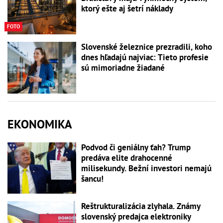
ktorý ešte aj šetrí náklady
FOTO
Slovenské železnice prezradili, koho
dnes hľadajú najviac: Tieto profesie
sú mimoriadne žiadané
EKONOMIKA
Podvod či geniálny ťah? Trump
predáva elite drahocenné
milisekundy. Bežní investori nemajú
šancu!
Reštrukturalizácia zlyhala. Známy
slovenský predajca elektroniky