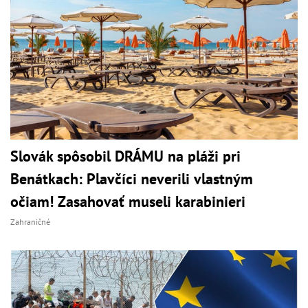
Slovák spôsobil DRÁMU na pláži pri
Benátkach: Plavčíci neverili vlastným
očiam! Zasahovať museli karabinieri
Zahraničné