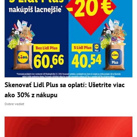
Skenovať Lidl Plus sa oplatí: Ušetrite viac
ako 30% z nákupu
Dobre vedieť