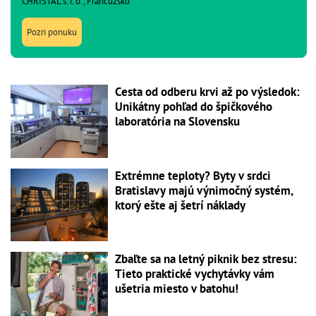
CHRISTAL s. r. o., Francúzsko
Pozri ponuku
Cesta od odberu krvi až po výsledok:
Unikátny pohľad do špičkového
laboratória na Slovensku
Extrémne teploty? Byty v srdci
Bratislavy majú výnimočný systém,
ktorý ešte aj šetrí náklady
Zbaľte sa na letný piknik bez stresu:
Tieto praktické vychytávky vám
ušetria miesto v batohu!