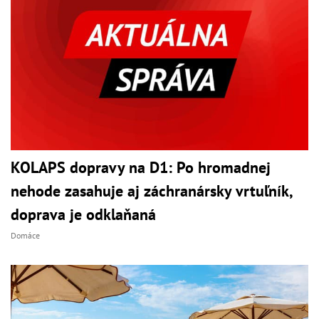
KOLAPS dopravy na D1: Po hromadnej
nehode zasahuje aj záchranársky vrtuľník,
doprava je odklaňaná
Domáce