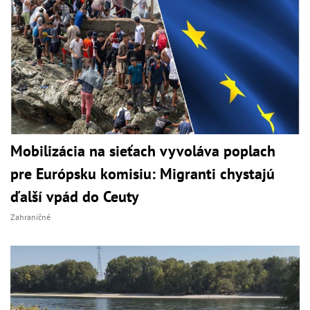
Mobilizácia na sieťach vyvoláva poplach
pre Európsku komisiu: Migranti chystajú
ďalší vpád do Ceuty
Zahraničné