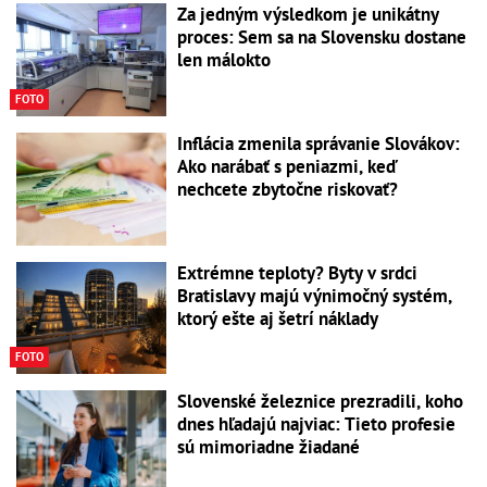
Za jedným výsledkom je unikátny
proces: Sem sa na Slovensku dostane
len málokto
FOTO
Inflácia zmenila správanie Slovákov:
Ako narábať s peniazmi, keď
nechcete zbytočne riskovať?
Extrémne teploty? Byty v srdci
Bratislavy majú výnimočný systém,
ktorý ešte aj šetrí náklady
FOTO
Slovenské železnice prezradili, koho
dnes hľadajú najviac: Tieto profesie
sú mimoriadne žiadané