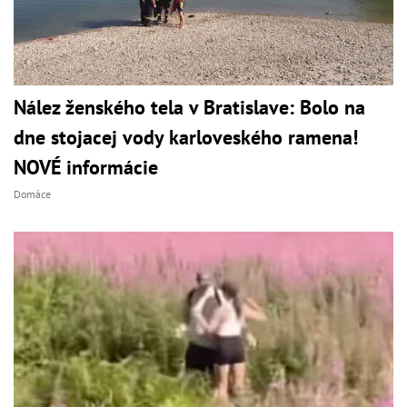
Nález ženského tela v Bratislave: Bolo na
dne stojacej vody karloveského ramena!
NOVÉ informácie
Domáce