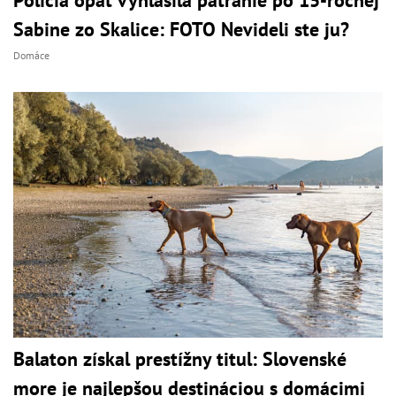
Sabine zo Skalice: FOTO Nevideli ste ju?
Domáce
Balaton získal prestížny titul: Slovenské
more je najlepšou destináciou s domácimi