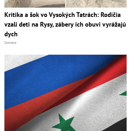
Kritika a šok vo Vysokých Tatrách: Rodičia
vzali deti na Rysy, zábery ich obuvi vyrážajú
dych
Domáce