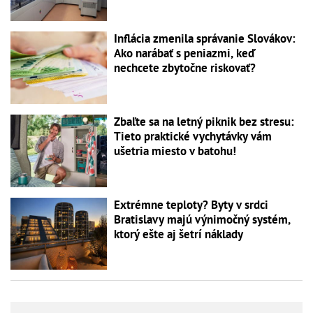
Inflácia zmenila správanie Slovákov:
Ako narábať s peniazmi, keď
nechcete zbytočne riskovať?
Zbaľte sa na letný piknik bez stresu:
Tieto praktické vychytávky vám
ušetria miesto v batohu!
Extrémne teploty? Byty v srdci
Bratislavy majú výnimočný systém,
ktorý ešte aj šetrí náklady