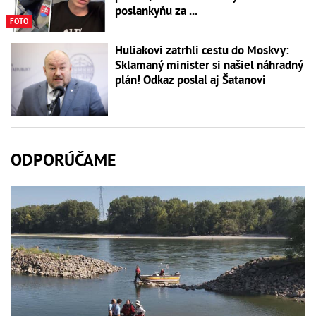
poslankyňu za ...
FOTO
Huliakovi zatrhli cestu do Moskvy:
Sklamaný minister si našiel náhradný
plán! Odkaz poslal aj Šatanovi
ODPORÚČAME