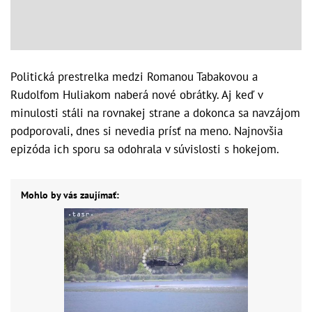
Politická prestrelka medzi Romanou Tabakovou a
Rudolfom Huliakom naberá nové obrátky. Aj keď v
minulosti stáli na rovnakej strane a dokonca sa navzájom
podporovali, dnes si nevedia prísť na meno. Najnovšia
epizóda ich sporu sa odohrala v súvislosti s hokejom.
Mohlo by vás zaujímať: