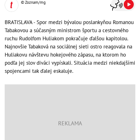
© Zoznam/mg
BRATISLAVA - Spor medzi bývalou poslankyňou Romanou
Tabakovou a súčasným ministrom športu a cestovného
ruchu Rudolfom Huliakom pokračuje ďalšou kapitolou.
Najnovšie Tabaková na sociálnej sieti ostro reagovala na
Huliakovu návštevu hokejového zápasu, na ktorom ho
podľa jej slov diváci vypískali. Situácia medzi niekdajšími
spojencami tak ďalej eskaluje.