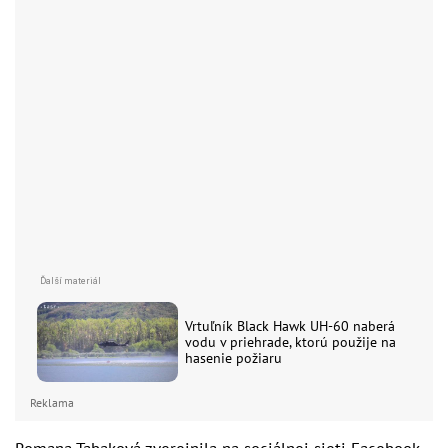
Vrtuľník Black Hawk UH-60 naberá
vodu v priehrade, ktorú použije na
hasenie požiaru
Reklama