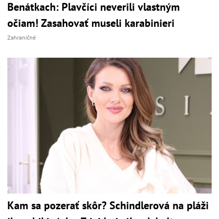
Benátkach: Plavčíci neverili vlastným
očiam! Zasahovať museli karabinieri
Zahraničné
Kam sa pozerať skôr? Schindlerová na pláži