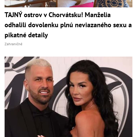
TAJNÝ ostrov v Chorvátsku! Manželia
odhalili dovolenku plnú neviazaného sexu a
pikatné detaily
Zahraničné