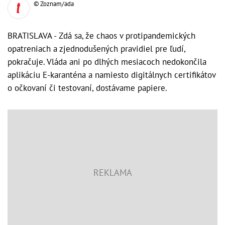
© Zoznam/ada
BRATISLAVA - Zdá sa, že chaos v protipandemických
opatreniach a zjednodušených pravidiel pre ľudí,
pokračuje. Vláda ani po dlhých mesiacoch nedokončila
aplikáciu E-karanténa a namiesto digitálnych certifikátov
o očkovaní či testovaní, dostávame papiere.