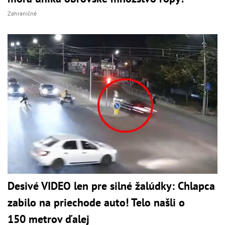
Zahraničné
Desivé VIDEO len pre silné žalúdky: Chlapca
zabilo na priechode auto! Telo našli o
150 metrov ďalej