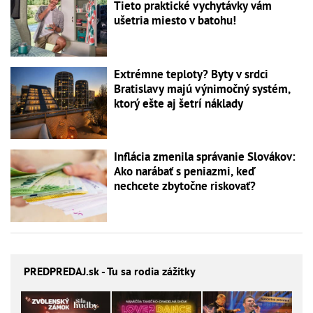
Tieto praktické vychytávky vám
ušetria miesto v batohu!
Extrémne teploty? Byty v srdci
Bratislavy majú výnimočný systém,
ktorý ešte aj šetrí náklady
Inflácia zmenila správanie Slovákov:
Ako narábať s peniazmi, keď
nechcete zbytočne riskovať?
PREDPREDAJ
.sk - Tu sa rodia zážitky