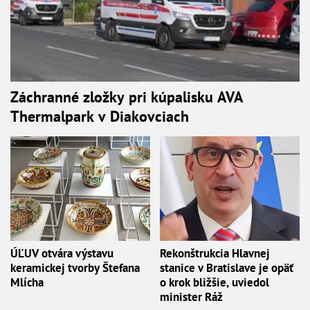
Záchranné zložky pri kúpalisku AVA
Thermalpark v Diakovciach
ÚĽUV otvára výstavu
Rekonštrukcia Hlavnej
keramickej tvorby Štefana
stanice v Bratislave je opäť
Mlícha
o krok bližšie, uviedol
minister Ráž