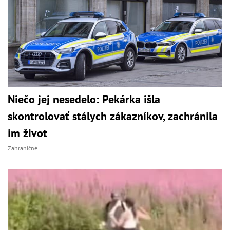
Niečo jej nesedelo: Pekárka išla
skontrolovať stálych zákazníkov, zachránila
im život
Zahraničné