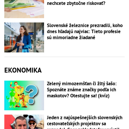
nechcete zbytočne riskovať?
Slovenské železnice prezradili, koho
dnes hľadajú najviac: Tieto profesie
sú mimoriadne žiadané
EKONOMIKA
Zelený mimozemšťan či žltý šašo:
Spoznáte známe značky podľa ich
maskotov? Otestujte sa! (kvíz)
Jeden z najúspešnejších slovenských
cestovateľských projektov sa