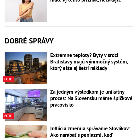
DOBRÉ SPRÁVY
Extrémne teploty? Byty v srdci
Bratislavy majú výnimočný systém,
ktorý ešte aj šetrí náklady
FOTO
Za jedným výsledkom je unikátny
proces: Na Slovensku máme špičkové
pracovisko
FOTO
Inflácia zmenila správanie Slovákov:
Ako narábať s peniazmi, keď