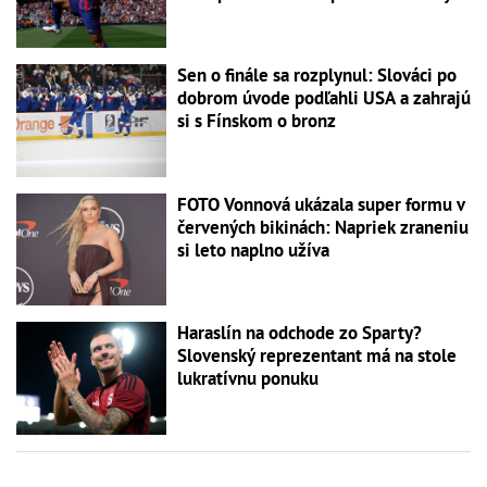
Sen o finále sa rozplynul: Slováci po
dobrom úvode podľahli USA a zahrajú
si s Fínskom o bronz
FOTO Vonnová ukázala super formu v
červených bikinách: Napriek zraneniu
si leto naplno užíva
Haraslín na odchode zo Sparty?
Slovenský reprezentant má na stole
lukratívnu ponuku