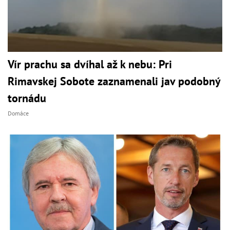
Vír prachu sa dvíhal až k nebu: Pri
Rimavskej Sobote zaznamenali jav podobný
tornádu
Domáce