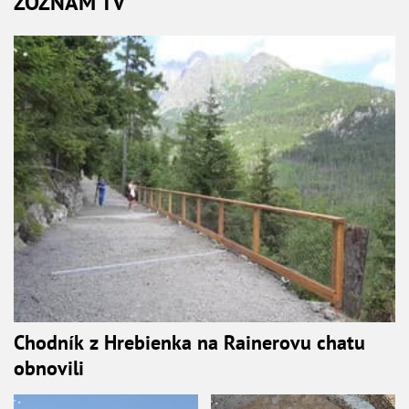
ZOZNAM TV
Chodník z Hrebienka na Rainerovu chatu
obnovili