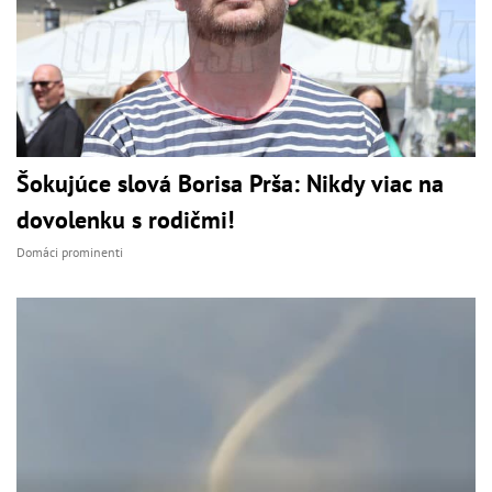
Šokujúce slová Borisa Prša: Nikdy viac na
dovolenku s rodičmi!
Domáci prominenti