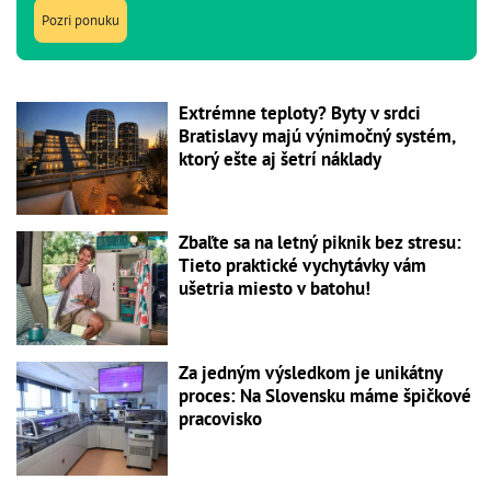
Pozri ponuku
Extrémne teploty? Byty v srdci
Bratislavy majú výnimočný systém,
ktorý ešte aj šetrí náklady
Zbaľte sa na letný piknik bez stresu:
Tieto praktické vychytávky vám
ušetria miesto v batohu!
Za jedným výsledkom je unikátny
proces: Na Slovensku máme špičkové
pracovisko