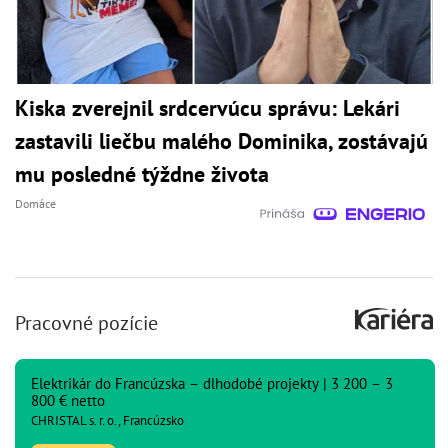
Kiska zverejnil srdcervúcu správu: Lekári
zastavili liečbu malého Dominika, zostávajú
mu posledné týždne života
Domáce
Pracovné pozície
Elektrikár do Francúzska – dlhodobé projekty | 3 200 – 3
800 € netto
CHRISTAL s. r. o., Francúzsko