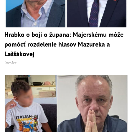
Hrabko o boji o župana: Majerskému môže
pomôcť rozdelenie hlasov Mazureka a
Laššákovej
Domáce