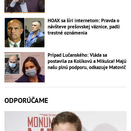
HOAX sa šíri internetom: Pravda o
návšteve prešovskej väznice, padli
trestné oznámenia
Prípad Lučanského: Vláda sa
postavila za Kolíkovú a Mikulca! Majú
našu plnú podporu, odkazuje Matovič
ODPORÚČAME