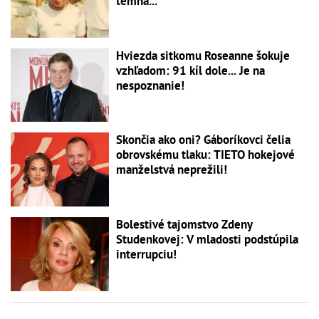
temna...
Hviezda sitkomu Roseanne šokuje
vzhľadom: 91 kíl dole... Je na
nespoznanie!
Skončia ako oni? Gáboríkovci čelia
obrovskému tlaku: TIETO hokejové
manželstvá neprežili!
Bolestivé tajomstvo Zdeny
Studenkovej: V mladosti podstúpila
interrupciu!