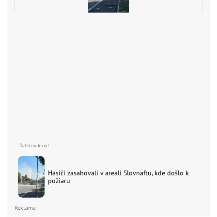
Hasiči zasahovali v areáli Slovnaftu, kde došlo k
požiaru
Reklama