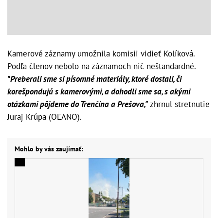
Kamerové záznamy umožnila komisii vidieť Kolíková.
Podľa členov nebolo na záznamoch nič neštandardné.
"Preberali sme si písomné materiály, ktoré dostali, či
korešpondujú s kamerovými, a dohodli sme sa, s akými
otázkami pôjdeme do Trenčína a Prešova,"
zhrnul stretnutie
Juraj Krúpa (OĽANO).
Mohlo by vás zaujímať: