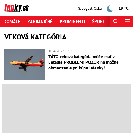
19 °C
8. august
,
Oskar
DOMÁCE
ZAHRANIČNÉ
PROMINENTI
ŠPORT
ZAUJÍMAV
VEKOVÁ KATEGÓRIA
10.4.2026 0:01
TÁTO veková kategória môže mať v
lietadle PROBLÉM! POZOR na možné
obmedzenia pri kúpe letenky!