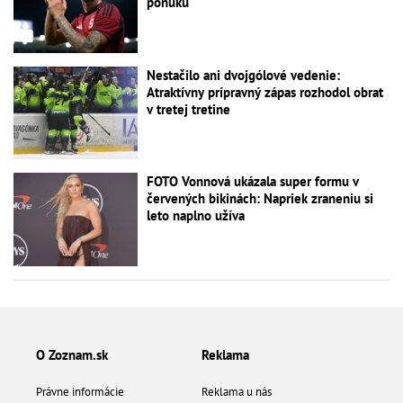
ponuku
Nestačilo ani dvojgólové vedenie:
Atraktívny prípravný zápas rozhodol obrat
v tretej tretine
FOTO Vonnová ukázala super formu v
červených bikinách: Napriek zraneniu si
leto naplno užíva
O Zoznam.sk
Reklama
Právne informácie
Reklama u nás