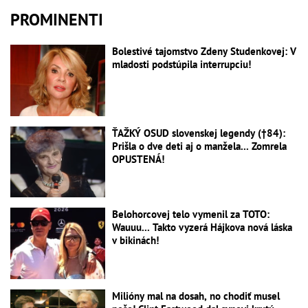
PROMINENTI
Bolestivé tajomstvo Zdeny Studenkovej: V
mladosti podstúpila interrupciu!
ŤAŽKÝ OSUD slovenskej legendy (†84):
Prišla o dve deti aj o manžela... Zomrela
OPUSTENÁ!
Belohorcovej telo vymenil za TOTO:
Wauuu... Takto vyzerá Hájkova nová láska
v bikinách!
Milióny mal na dosah, no chodiť musel