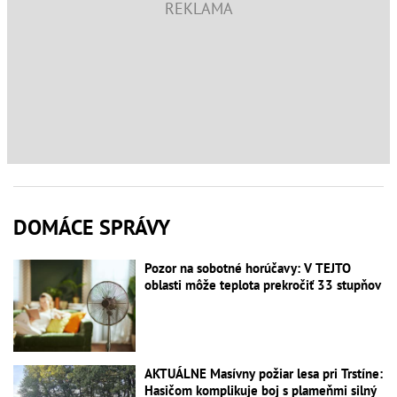
DOMÁCE SPRÁVY
Pozor na sobotné horúčavy: V TEJTO
oblasti môže teplota prekročiť 33 stupňov
AKTUÁLNE Masívny požiar lesa pri Trstíne:
Hasičom komplikuje boj s plameňmi silný