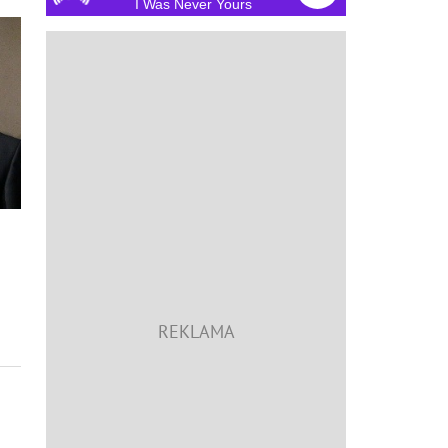
I Was Never Yours