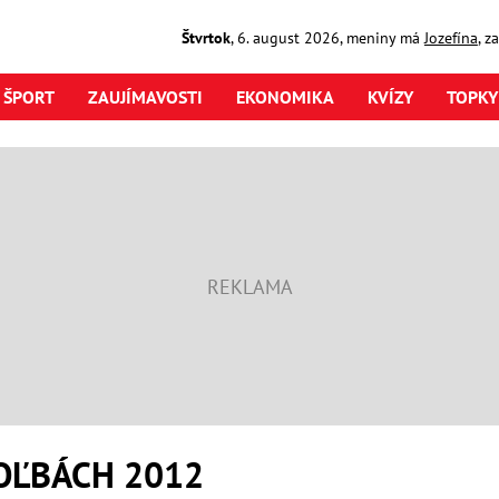
Štvrtok
,
6. august
2026
,
meniny má
Jozefína
, z
ŠPORT
ZAUJÍMAVOSTI
EKONOMIKA
KVÍZY
TOPKY
VOĽBÁCH 2012