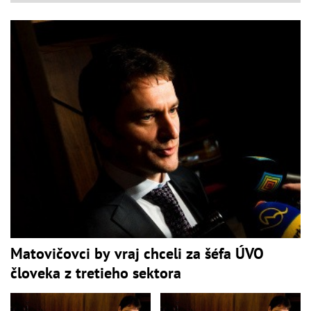
Matovičovci by vraj chceli za šéfa ÚVO
človeka z tretieho sektora