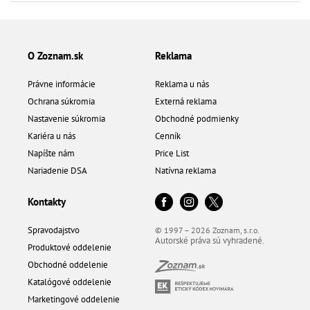
O Zoznam.sk
Reklama
Právne informácie
Reklama u nás
Ochrana súkromia
Externá reklama
Nastavenie súkromia
Obchodné podmienky
Kariéra u nás
Cenník
Napíšte nám
Price List
Nariadenie DSA
Natívna reklama
Kontakty
Spravodajstvo
© 1997 – 2026 Zoznam, s.r.o.
Autorské práva sú vyhradené.
Produktové oddelenie
Obchodné oddelenie
Katalógové oddelenie
Marketingové oddelenie