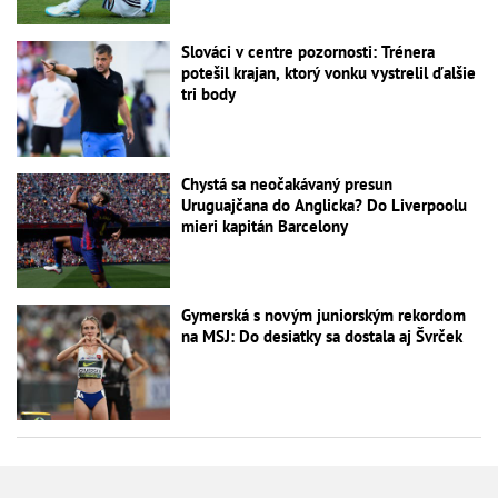
Slováci v centre pozornosti: Trénera
potešil krajan, ktorý vonku vystrelil ďalšie
tri body
Chystá sa neočakávaný presun
Uruguajčana do Anglicka? Do Liverpoolu
mieri kapitán Barcelony
Gymerská s novým juniorským rekordom
na MSJ: Do desiatky sa dostala aj Švrček