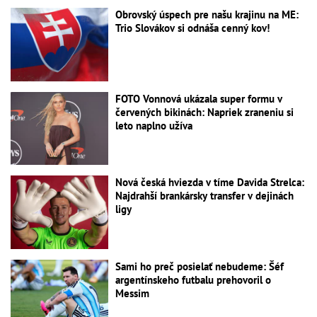
Obrovský úspech pre našu krajinu na ME:
Trio Slovákov si odnáša cenný kov!
FOTO Vonnová ukázala super formu v
červených bikinách: Napriek zraneniu si
leto naplno užíva
Nová česká hviezda v tíme Davida Strelca:
Najdrahší brankársky transfer v dejinách
ligy
Sami ho preč posielať nebudeme: Šéf
argentínskeho futbalu prehovoril o
Messim