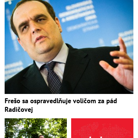
Frešo sa ospravedlňuje voličom za pád
Radičovej