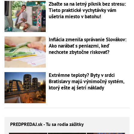
Zbaľte sa na letný piknik bez stresu:
Tieto praktické vychytávky vám
ušetria miesto v batohu!
Inflácia zmenila správanie Slovákov:
Ako narábať s peniazmi, keď
nechcete zbytočne riskovať?
Extrémne teploty? Byty v srdci
Bratislavy majú výnimočný systém,
ktorý ešte aj šetrí náklady
PREDPREDAJ
.sk - Tu sa rodia zážitky