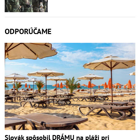
ODPORÚČAME
Slovák spôsobil DRÁMU na pláži pri