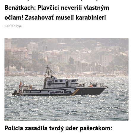
Benátkach: Plavčíci neverili vlastným
očiam! Zasahovať museli karabinieri
Zahraničné
Polícia zasadila tvrdý úder pašerákom: