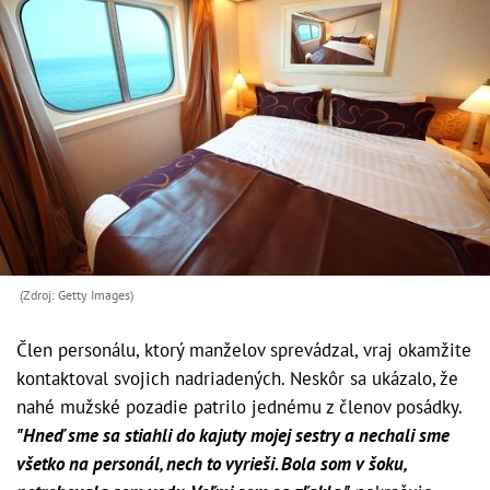
(Zdroj: Getty Images)
Člen personálu, ktorý manželov sprevádzal, vraj okamžite
kontaktoval svojich nadriadených. Neskôr sa ukázalo, že
nahé mužské pozadie patrilo jednému z členov posádky.
"Hneď sme sa stiahli do kajuty mojej sestry a nechali sme
všetko na personál, nech to vyrieši. Bola som v šoku,