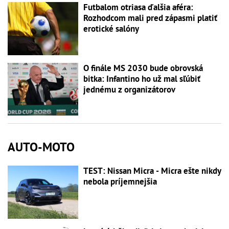
Futbalom otriasa ďalšia aféra:
Rozhodcom mali pred zápasmi platiť
erotické salóny
O finále MS 2030 bude obrovská
bitka: Infantino ho už mal sľúbiť
jednému z organizátorov
AUTO-MOTO
TEST: Nissan Micra - Micra ešte nikdy
nebola príjemnejšia