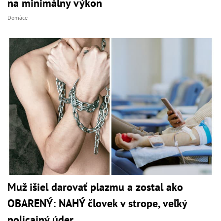
na minimálny výkon
Domáce
Muž išiel darovať plazmu a zostal ako
OBARENÝ: NAHÝ človek v strope, veľký
policajný úder