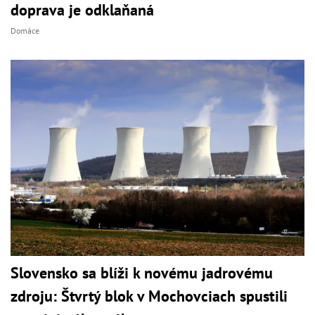
doprava je odklaňaná
Domáce
Slovensko sa blíži k novému jadrovému
zdroju: Štvrtý blok v Mochovciach spustili