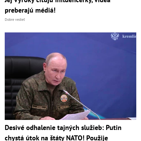
preberajú médiá!
Dobre vedieť
Desivé odhalenie tajných služieb: Putin
chystá útok na štáty NATO! Použije