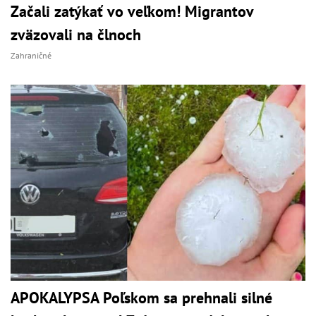
Začali zatýkať vo veľkom! Migrantov
zväzovali na člnoch
Zahraničné
APOKALYPSA Poľskom sa prehnali silné