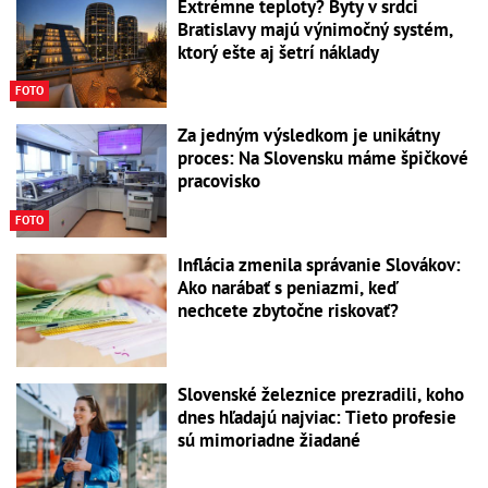
Extrémne teploty? Byty v srdci
Bratislavy majú výnimočný systém,
ktorý ešte aj šetrí náklady
FOTO
Za jedným výsledkom je unikátny
proces: Na Slovensku máme špičkové
pracovisko
FOTO
Inflácia zmenila správanie Slovákov:
Ako narábať s peniazmi, keď
nechcete zbytočne riskovať?
Slovenské železnice prezradili, koho
dnes hľadajú najviac: Tieto profesie
sú mimoriadne žiadané