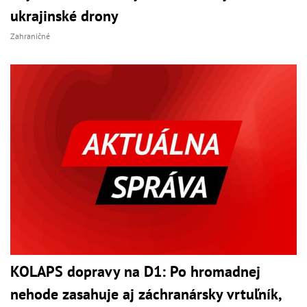
ukrajinské drony
Zahraničné
KOLAPS dopravy na D1: Po hromadnej
nehode zasahuje aj záchranársky vrtuľník,