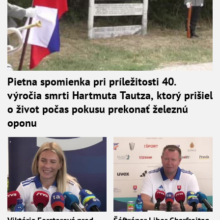
Pietna spomienka pri príležitosti 40.
výročia smrti Hartmuta Tautza, ktorý prišiel
o život počas pokusu prekonať železnú
oponu