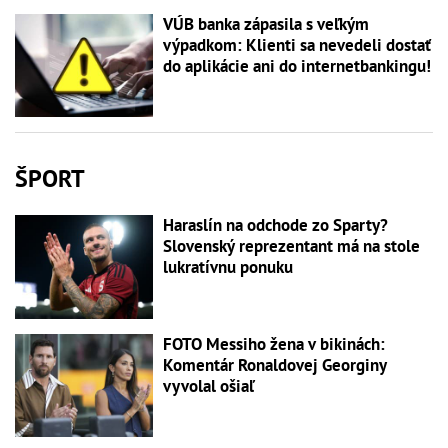
VÚB banka zápasila s veľkým
výpadkom: Klienti sa nevedeli dostať
do aplikácie ani do internetbankingu!
ŠPORT
Haraslín na odchode zo Sparty?
Slovenský reprezentant má na stole
lukratívnu ponuku
FOTO Messiho žena v bikinách:
Komentár Ronaldovej Georginy
vyvolal ošiaľ