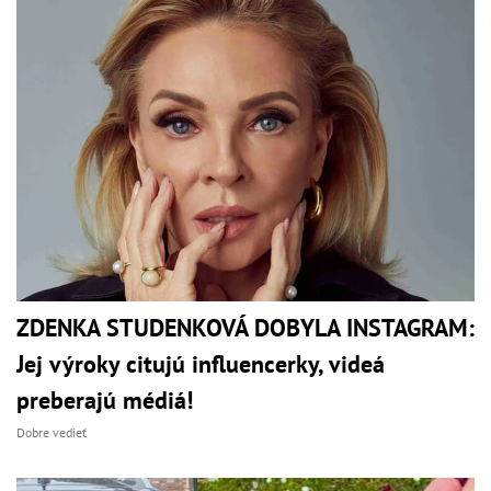
ZDENKA STUDENKOVÁ DOBYLA INSTAGRAM:
Jej výroky citujú influencerky, videá
preberajú médiá!
Dobre vedieť