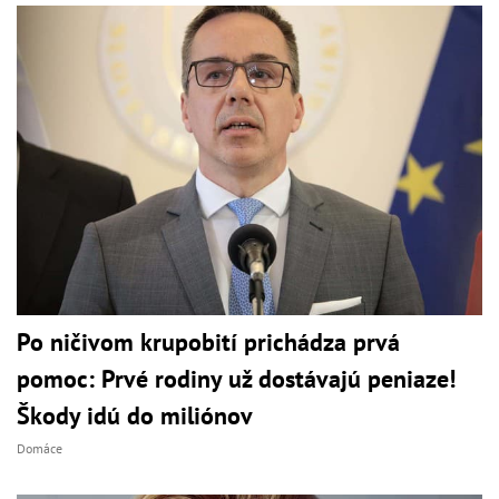
Po ničivom krupobití prichádza prvá
pomoc: Prvé rodiny už dostávajú peniaze!
Škody idú do miliónov
Domáce