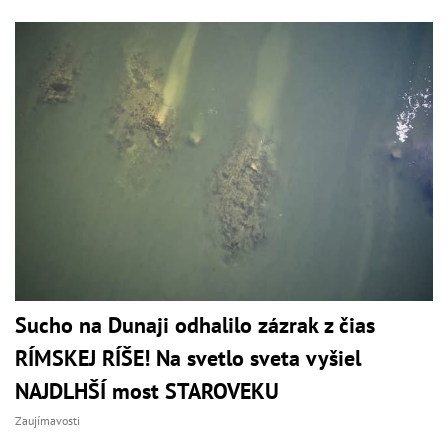
Sucho na Dunaji odhalilo zázrak z čias
RÍMSKEJ RÍŠE! Na svetlo sveta vyšiel
NAJDLHŠÍ most STAROVEKU
Zaujímavosti