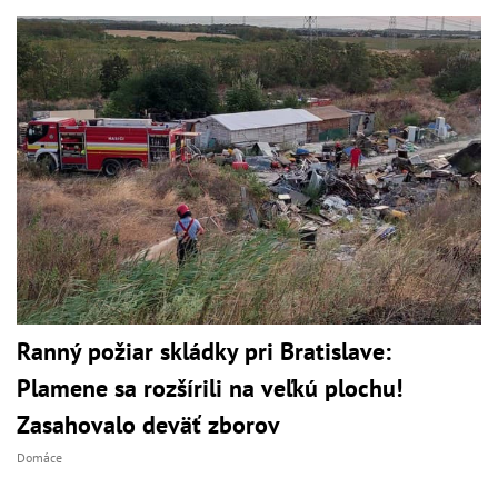
Ranný požiar skládky pri Bratislave:
Plamene sa rozšírili na veľkú plochu!
Zasahovalo deväť zborov
Domáce