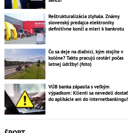
Reštrukturalizácia zlyhala. Známy
slovenský predajca elektroniky
definitívne končí a mieri k bankrotu
Čo sa deje na diaľnici, kým stojíte v
kolóne? Takto pracujú cestári počas
letnej údržby! (foto)
VÚB banka zápasila s veľkým
výpadkom: Klienti sa nevedeli dostať
do aplikácie ani do internetbankingu!
ŠPORT