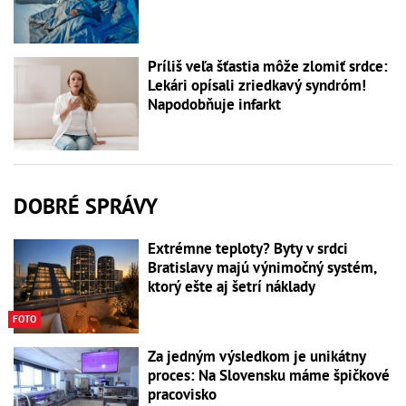
Príliš veľa šťastia môže zlomiť srdce:
Lekári opísali zriedkavý syndróm!
Napodobňuje infarkt
DOBRÉ SPRÁVY
Extrémne teploty? Byty v srdci
Bratislavy majú výnimočný systém,
ktorý ešte aj šetrí náklady
FOTO
Za jedným výsledkom je unikátny
proces: Na Slovensku máme špičkové
pracovisko