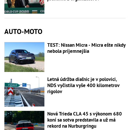
AUTO-MOTO
TEST: Nissan Micra - Micra ešte nikdy
nebola príjemnejšia
Letná údržba diaľnic je v polovici,
NDS vyčistila vyše 400 kilometrov
rigolov
Nová Trieda CLA 45 s výkonom 680
koní sa sotva predstavila a už má
rekord na Nurburgringu