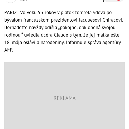
PARÍŽ - Vo veku 93 rokov v piatok zomrela vdova po
bývalom francúzskom prezidentovi Jacquesovi Chiracovi.
Bernadette navždy odišla „pokojne, obklopená svojou
rodinou,“ uviedla dcéra Claude s tým, že jej matka ešte
18. mája oslávila narodeniny. Informuje správa agentúry
AFP.