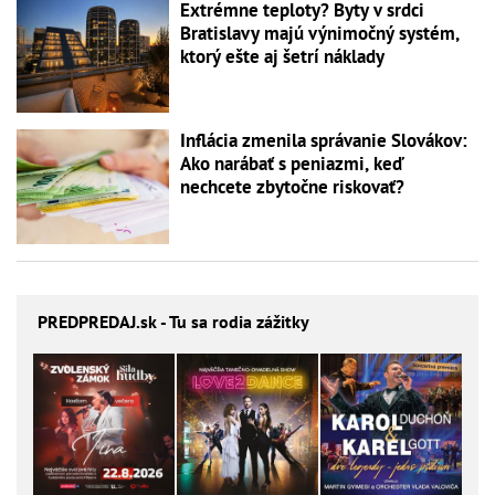
Extrémne teploty? Byty v srdci
Bratislavy majú výnimočný systém,
ktorý ešte aj šetrí náklady
Inflácia zmenila správanie Slovákov:
Ako narábať s peniazmi, keď
nechcete zbytočne riskovať?
PREDPREDAJ
.sk - Tu sa rodia zážitky