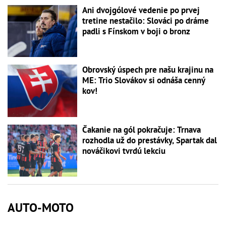
Ani dvojgólové vedenie po prvej
tretine nestačilo: Slováci po dráme
padli s Fínskom v boji o bronz
Obrovský úspech pre našu krajinu na
ME: Trio Slovákov si odnáša cenný
kov!
Čakanie na gól pokračuje: Trnava
rozhodla už do prestávky, Spartak dal
nováčikovi tvrdú lekciu
AUTO-MOTO