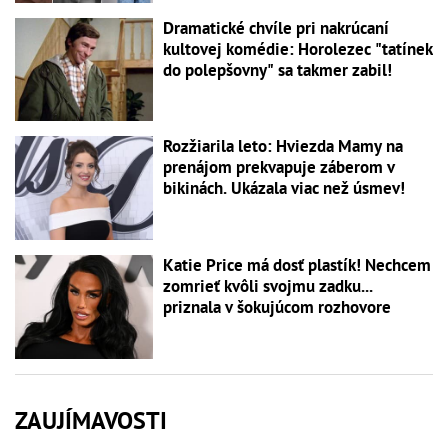
Dramatické chvíle pri nakrúcaní
kultovej komédie: Horolezec "tatínek
do polepšovny" sa takmer zabil!
Rozžiarila leto: Hviezda Mamy na
prenájom prekvapuje záberom v
bikinách. Ukázala viac než úsmev!
Katie Price má dosť plastík! Nechcem
zomrieť kvôli svojmu zadku...
priznala v šokujúcom rozhovore
ZAUJÍMAVOSTI