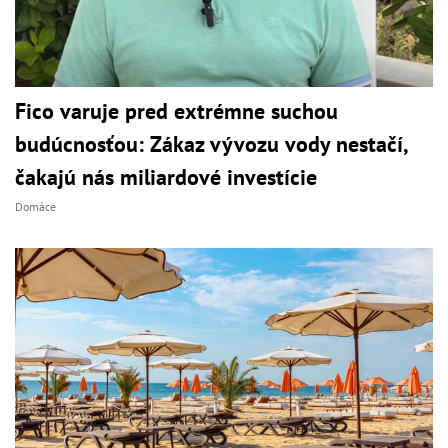
Fico varuje pred extrémne suchou
budúcnosťou: Zákaz vývozu vody nestačí,
čakajú nás miliardové investície
Domáce