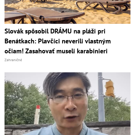
Slovák spôsobil DRÁMU na pláži pri
Benátkach: Plavčíci neverili vlastným
očiam! Zasahovať museli karabinieri
Zahraničné