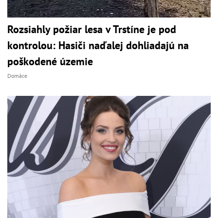
Rozsiahly požiar lesa v Trstíne je pod
kontrolou: Hasiči naďalej dohliadajú na
poškodené územie
Domáce