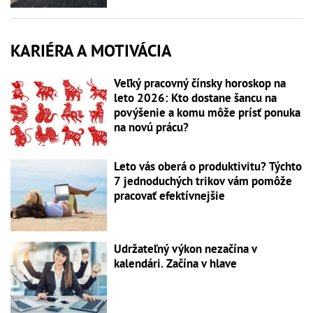
KARIÉRA A MOTIVÁCIA
Veľký pracovný čínsky horoskop na
leto 2026: Kto dostane šancu na
povýšenie a komu môže prísť ponuka
na novú prácu?
Leto vás oberá o produktivitu? Týchto
7 jednoduchých trikov vám pomôže
pracovať efektívnejšie
Udržateľný výkon nezačína v
kalendári. Začína v hlave