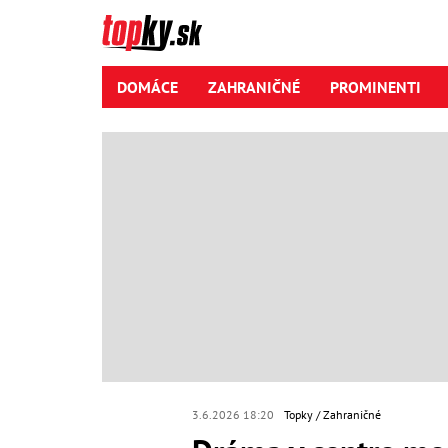
DOMÁCE
ZAHRANIČNÉ
PROMINENTI
3.6.2026 18:20
Topky
Zahraničné