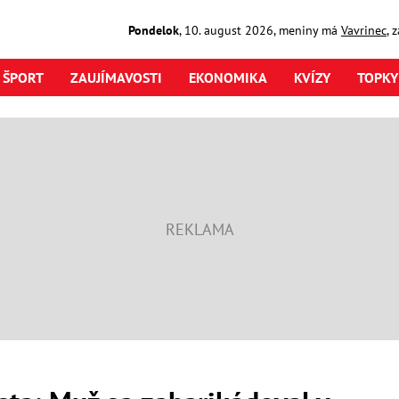
Pondelok
,
10. august
2026
,
meniny má
Vavrinec
, 
ŠPORT
ZAUJÍMAVOSTI
EKONOMIKA
KVÍZY
TOPKY