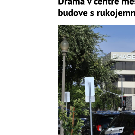
Dráma v centre mes
budove s rukojemn