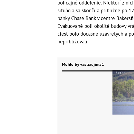
policajné oddelenie. Niektorí z nic
situácia sa skončila približne po 1
banky Chase Bank v centre Bakersf
Evakuované boli okolité budovy vrá
ciest bolo dočasne uzavretých a pol
nepribližovali.
Mohlo by vás zaujímať: