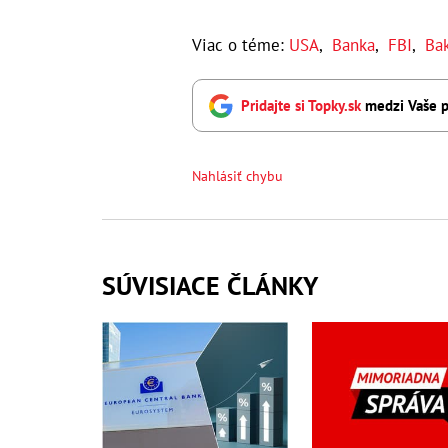
Viac o téme:
USA
,
Banka
,
FBI
,
Bak
Pridajte si Topky.sk
medzi Vaše p
Nahlásiť chybu
SÚVISIACE ČLÁNKY