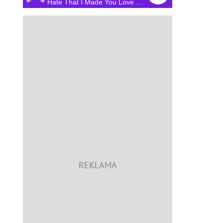
Hate That I Made You Love Me