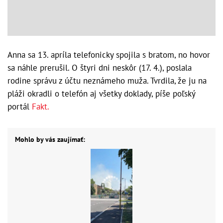
Anna sa 13. apríla telefonicky spojila s bratom, no hovor
sa náhle prerušil. O štyri dni neskôr (17. 4.), poslala
rodine správu z účtu neznámeho muža. Tvrdila, že ju na
pláži okradli o telefón aj všetky doklady, píše poľský
portál
Fakt.
Mohlo by vás zaujímať: