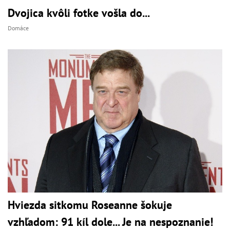
Dvojica kvôli fotke vošla do...
Domáce
Hviezda sitkomu Roseanne šokuje
vzhľadom: 91 kíl dole... Je na nespoznanie!