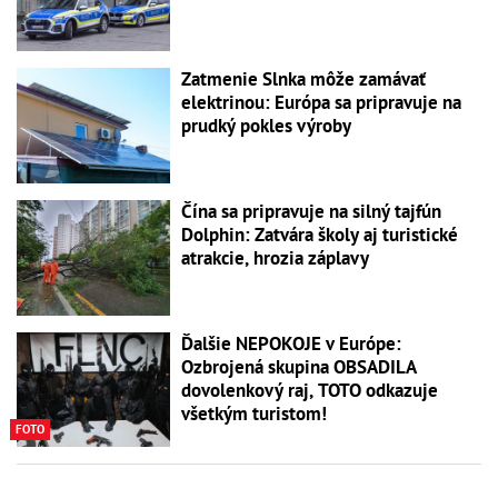
Zatmenie Slnka môže zamávať
elektrinou: Európa sa pripravuje na
prudký pokles výroby
Čína sa pripravuje na silný tajfún
Dolphin: Zatvára školy aj turistické
atrakcie, hrozia záplavy
Ďalšie NEPOKOJE v Európe:
Ozbrojená skupina OBSADILA
dovolenkový raj, TOTO odkazuje
všetkým turistom!
FOTO