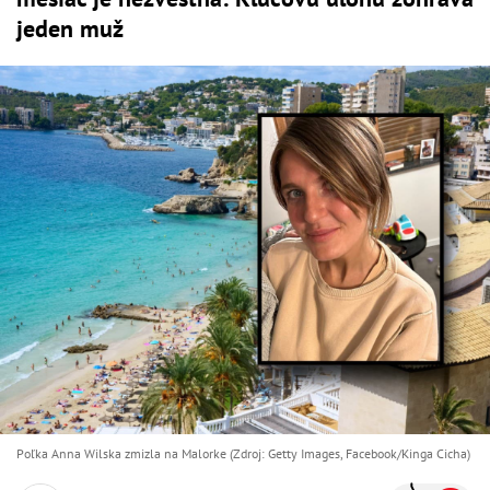
jeden muž
Poľka Anna Wilska zmizla na Malorke (Zdroj: Getty Images, Facebook/Kinga Cicha)