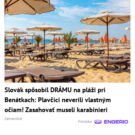
Slovák spôsobil DRÁMU na pláži pri
Benátkach: Plavčíci neverili vlastným
očiam! Zasahovať museli karabinieri
Zahraničné