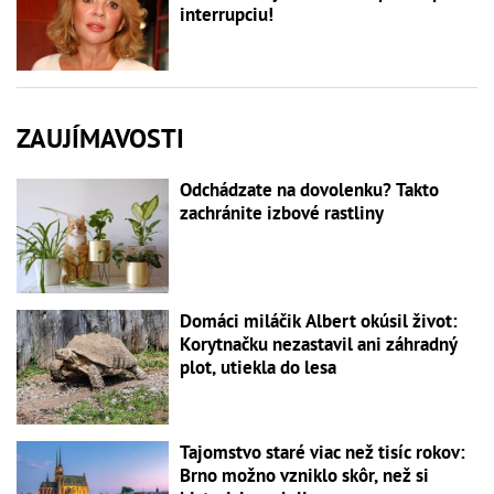
interrupciu!
ZAUJÍMAVOSTI
Odchádzate na dovolenku? Takto
zachránite izbové rastliny
Domáci miláčik Albert okúsil život:
Korytnačku nezastavil ani záhradný
plot, utiekla do lesa
Tajomstvo staré viac než tisíc rokov:
Brno možno vzniklo skôr, než si