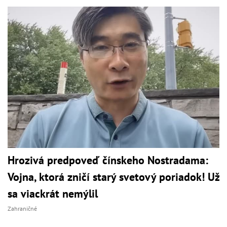
Hrozivá predpoveď čínskeho Nostradama:
Vojna, ktorá zničí starý svetový poriadok! Už
sa viackrát nemýlil
Zahraničné