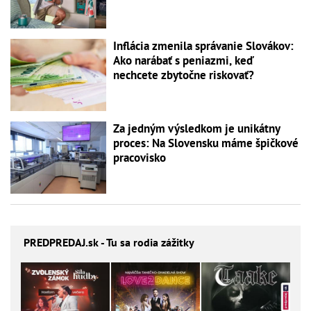
Inflácia zmenila správanie Slovákov:
Ako narábať s peniazmi, keď
nechcete zbytočne riskovať?
Za jedným výsledkom je unikátny
proces: Na Slovensku máme špičkové
pracovisko
PREDPREDAJ
.sk - Tu sa rodia zážitky