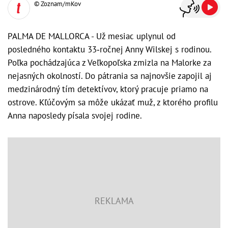
© Zoznam/mKov
PALMA DE MALLORCA - Už mesiac uplynul od
posledného kontaktu 33‑ročnej Anny Wilskej s rodinou.
Poľka pochádzajúca z Veľkopoľska zmizla na Malorke za
nejasných okolností. Do pátrania sa najnovšie zapojil aj
medzinárodný tím detektívov, ktorý pracuje priamo na
ostrove. Kľúčovým sa môže ukázať muž, z ktorého profilu
Anna naposledy písala svojej rodine.