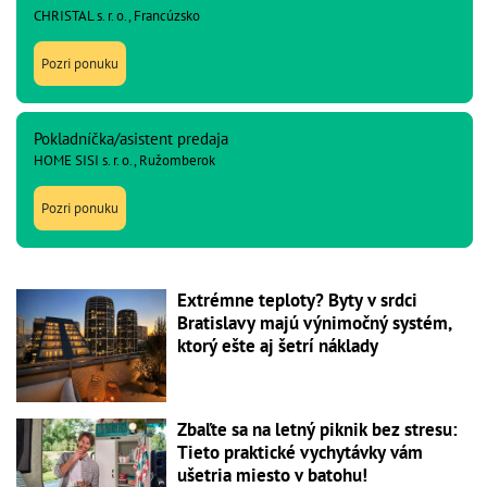
CHRISTAL s. r. o., Francúzsko
Pozri ponuku
Pokladníčka/asistent predaja
HOME SISI s. r. o., Ružomberok
Pozri ponuku
Extrémne teploty? Byty v srdci
Bratislavy majú výnimočný systém,
ktorý ešte aj šetrí náklady
Zbaľte sa na letný piknik bez stresu:
Tieto praktické vychytávky vám
ušetria miesto v batohu!