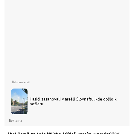
Hasiči zasahovali v areáli Slovnaftu, kde došlo k
požiaru
Reklama