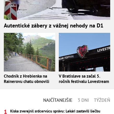
Autentické zábery z vážnej nehody na D1
Chodník z Hrebienka na
V Bratislave sa začal 5.
Rainerovu chatu obnovili
ročník festivalu Lovestream
NAJČÍTANEJŠIE
3 DNI
TÝŽDEŇ
Kiska zverejnil srdcervúcu správu: Lekári zastavili liečbu