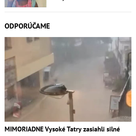
ODPORÚČAME
MIMORIADNE Vysoké Tatry zasiahli silné