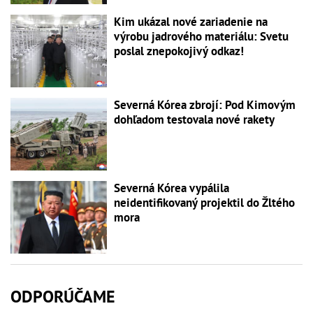
Kim ukázal nové zariadenie na
výrobu jadrového materiálu: Svetu
poslal znepokojivý odkaz!
Severná Kórea zbrojí: Pod Kimovým
dohľadom testovala nové rakety
Severná Kórea vypálila
neidentifikovaný projektil do Žltého
mora
ODPORÚČAME