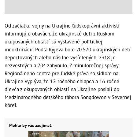
Od začiatku vojny na Ukrajine ľudskoprávni aktivisti
informujú o obavách, že ukrajinské deti z Ruskom
okupovaných oblastí sú vystavené politickej
indoktrinácii. Podľa Kyjeva bolo 20.570 ukrajinských detí
deportovaných alebo násilne vysídlených, 2318 je
nezvestných a 704 zahynulo. Z minuloročnej správy
Regionálneho centra pre ľudské práva so sídlom na
Ukrajine vyplýva, že 12-ročného chlapca a 16-ročné
dievča z okupovaných oblastí na Ukrajine poslali do
Medzinárodného detského tábora Songdowon v Severnej
Kórei.
Mohlo by vás zaujímať: