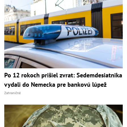
Po 12 rokoch prišiel zvrat: Sedemdesiatnika
vydali do Nemecka pre bankovú lúpež
Zahraničné