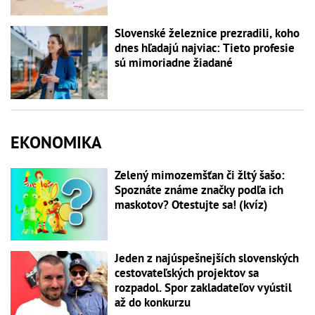
Slovenské železnice prezradili, koho
dnes hľadajú najviac: Tieto profesie
sú mimoriadne žiadané
EKONOMIKA
Zelený mimozemšťan či žltý šašo:
Spoznáte známe značky podľa ich
maskotov? Otestujte sa! (kvíz)
Jeden z najúspešnejších slovenských
cestovateľských projektov sa
rozpadol. Spor zakladateľov vyústil
až do konkurzu