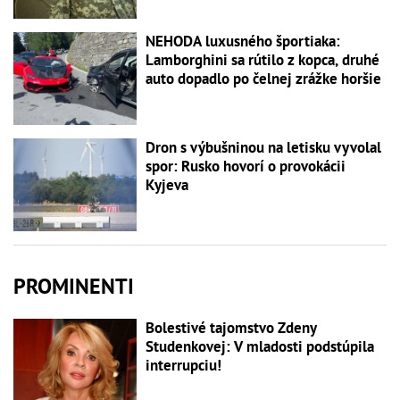
NEHODA luxusného športiaka:
Lamborghini sa rútilo z kopca, druhé
auto dopadlo po čelnej zrážke horšie
Dron s výbušninou na letisku vyvolal
spor: Rusko hovorí o provokácii
Kyjeva
PROMINENTI
Bolestivé tajomstvo Zdeny
Studenkovej: V mladosti podstúpila
interrupciu!