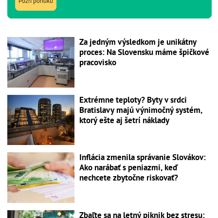
Pozri ponuku
Za jedným výsledkom je unikátny
proces: Na Slovensku máme špičkové
pracovisko
Extrémne teploty? Byty v srdci
Bratislavy majú výnimočný systém,
ktorý ešte aj šetrí náklady
Inflácia zmenila správanie Slovákov:
Ako narábať s peniazmi, keď
nechcete zbytočne riskovať?
Zbaľte sa na letný piknik bez stresu: