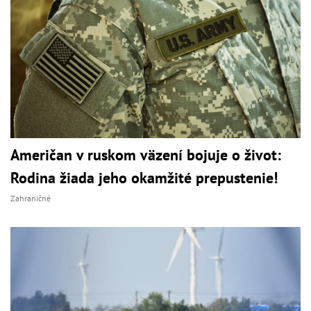
Američan v ruskom väzení bojuje o život:
Rodina žiada jeho okamžité prepustenie!
Zahraničné