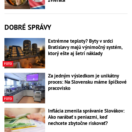
DOBRÉ SPRÁVY
Extrémne teploty? Byty v srdci
Bratislavy majú výnimočný systém,
ktorý ešte aj šetrí náklady
FOTO
Za jedným výsledkom je unikátny
proces: Na Slovensku máme špičkové
pracovisko
FOTO
Inflácia zmenila správanie Slovákov:
Ako narábať s peniazmi, keď
nechcete zbytočne riskovať?