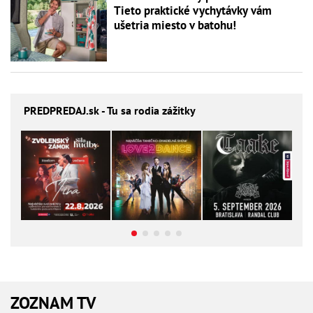
Tieto praktické vychytávky vám
ušetria miesto v batohu!
PREDPREDAJ
.sk - Tu sa rodia zážitky
ZOZNAM TV