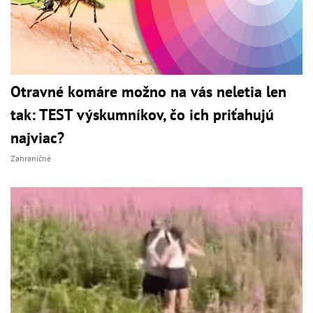
Otravné komáre možno na vás neletia len
tak: TEST výskumníkov, čo ich priťahujú
najviac?
Zahraničné