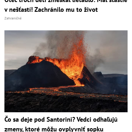
v nešťastí! Zachránilo mu to život
Zahraničné
Čo sa deje pod Santorini? Vedci odhaľujú
zmeny, ktoré môžu ovplyvniť sopku