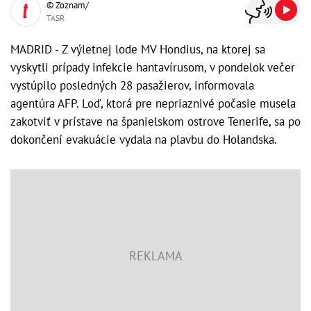
© Zoznam/
TASR
MADRID - Z výletnej lode MV Hondius, na ktorej sa
vyskytli prípady infekcie hantavírusom, v pondelok večer
vystúpilo posledných 28 pasažierov, informovala
agentúra AFP. Loď, ktorá pre nepriaznivé počasie musela
zakotviť v prístave na španielskom ostrove Tenerife, sa po
dokončení evakuácie vydala na plavbu do Holandska.