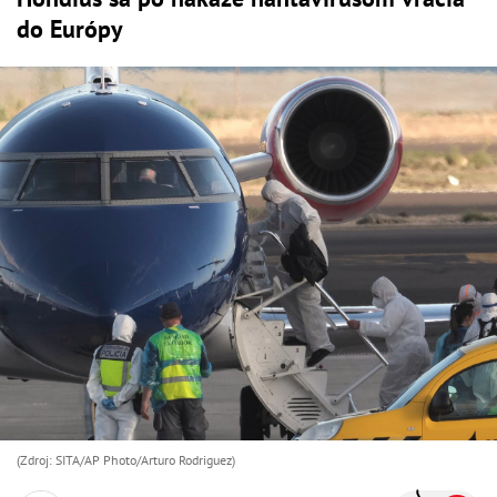
do Európy
(Zdroj: SITA/AP Photo/Arturo Rodriguez)