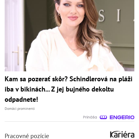
Kam sa pozerať skôr? Schindlerová na pláži
iba v bikinách... Z jej bujného dekoltu
odpadnete!
Domáci prominenti
Pracovné pozície