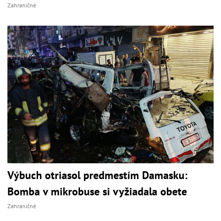
Zahraničné
Výbuch otriasol predmestím Damasku:
Bomba v mikrobuse si vyžiadala obete
Zahraničné