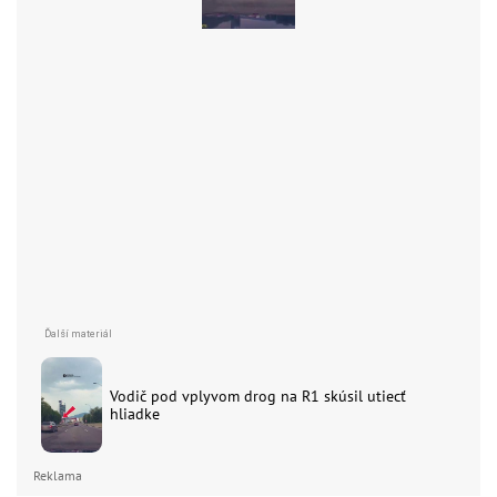
Vodič pod vplyvom drog na R1 skúsil utiecť
hliadke
Reklama