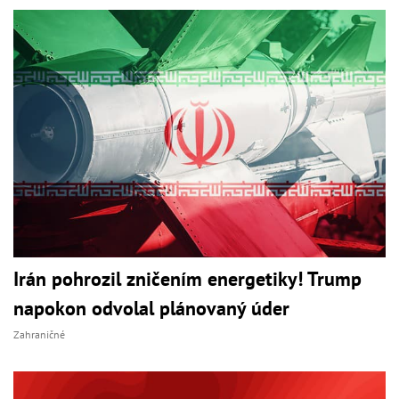
Irán pohrozil zničením energetiky! Trump
napokon odvolal plánovaný úder
Zahraničné