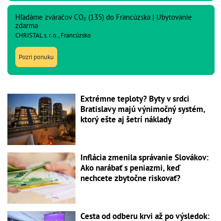
Hľadáme zváračov CO₂ (135) do Francúzska | Ubytovanie
zdarma
CHRISTAL s. r. o., Francúzsko
Pozri ponuku
Extrémne teploty? Byty v srdci
Bratislavy majú výnimočný systém,
ktorý ešte aj šetrí náklady
Inflácia zmenila správanie Slovákov:
Ako narábať s peniazmi, keď
nechcete zbytočne riskovať?
Cesta od odberu krvi až po výsledok: