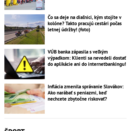
Čo sa deje na diaľnici, kým stojíte v
kolóne? Takto pracujú cestári počas
letnej údržby! (foto)
VÚB banka zápasila s veľkým
výpadkom: Klienti sa nevedeli dostať
do aplikácie ani do internetbankingu!
Inflácia zmenila správanie Slovákov:
Ako narábať s peniazmi, keď
nechcete zbytočne riskovať?