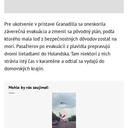
Pre ukotvenie v prístave Granadilla sa oneskorila
záverečná evakuácia a zmenil sa pôvodný plán, podľa
ktorého mala loď z bezpečnostných dôvodov zostať na
mori. Pasažierov po evakuácii z plavidla prepravujú
dvomi lietadlami do Holandska. Tam niektorí z nich
strávia istý čas v karanténe a odtiaľ sa vydajú do
domovských krajín.
Mohlo by vás zaujímať: