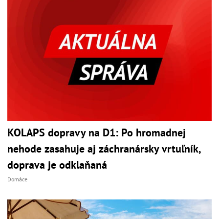
KOLAPS dopravy na D1: Po hromadnej
nehode zasahuje aj záchranársky vrtuľník,
doprava je odklaňaná
Domáce