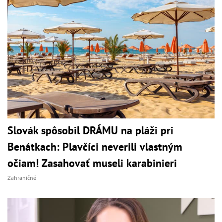
Slovák spôsobil DRÁMU na pláži pri
Benátkach: Plavčíci neverili vlastným
očiam! Zasahovať museli karabinieri
Zahraničné