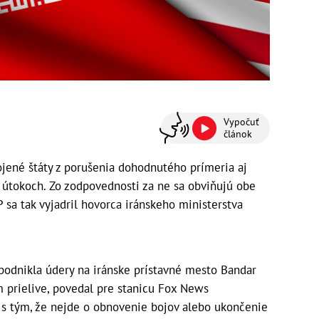
Vypočuť
článok
ojené štáty z porušenia dohodnutého prímeria aj
útokoch. Zo zodpovednosti za ne sa obviňujú obe
P sa tak vyjadril hovorca iránskeho ministerstva
podnikla údery na iránske prístavné mesto Bandar
prielive, povedal pre stanicu Fox News
s tým, že nejde o obnovenie bojov alebo ukončenie