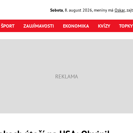
Sobota
,
8. august
2026
,
meniny má
Oskar
, za
ŠPORT
ZAUJÍMAVOSTI
EKONOMIKA
KVÍZY
TOPKY