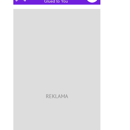
Glued to You