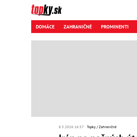
DOMÁCE
ZAHRANIČNÉ
PROMINENTI
8.5.2026 16:57
Topky
Zahraničné