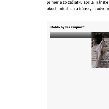
prímeria zo začiatku apríla. Irán
oboch miestach a iránskych odvetn
Mohlo by vás zaujímať: