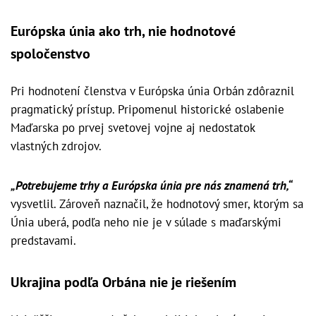
Európska únia ako trh, nie hodnotové
spoločenstvo
Pri hodnotení členstva v Európska únia Orbán zdôraznil
pragmatický prístup. Pripomenul historické oslabenie
Maďarska po prvej svetovej vojne aj nedostatok
vlastných zdrojov.
„Potrebujeme trhy a Európska únia pre nás znamená trh,“
vysvetlil. Zároveň naznačil, že hodnotový smer, ktorým sa
Únia uberá, podľa neho nie je v súlade s maďarskými
predstavami.
Ukrajina podľa Orbána nie je riešením