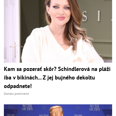
Kam sa pozerať skôr? Schindlerová na pláži
iba v bikinách... Z jej bujného dekoltu
odpadnete!
Domáci prominenti