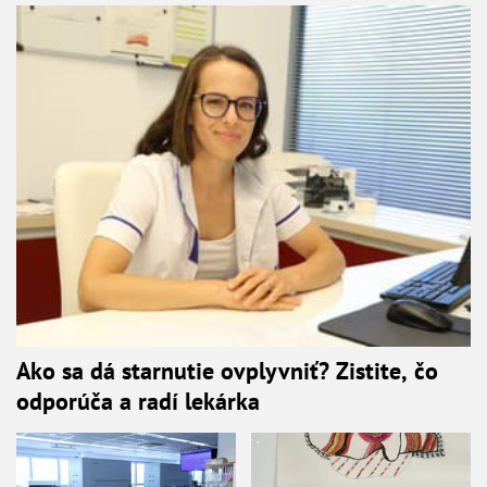
Ako sa dá starnutie ovplyvniť? Zistite, čo
odporúča a radí lekárka