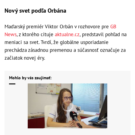
Nový svet podľa Orbána
Maďarský premiér Viktor Orbán v rozhovore pre
GB
News
, z ktorého cituje
aktualne.cz
, predstavil pohľad na
meniaci sa svet. Tvrdí, že globálne usporiadanie
prechádza zásadnou premenou a súčasnosť označuje za
začiatok novej éry.
Mohlo by vás zaujímať: