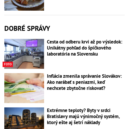
DOBRÉ SPRÁVY
Cesta od odberu krvi až po výsledok:
Unikátny pohľad do špičkového
laboratória na Slovensku
FOTO
Inflácia zmenila správanie Slovákov:
Ako narábať s peniazmi, keď
nechcete zbytočne riskovať?
Extrémne teploty? Byty v srdci
Bratislavy majú výnimočný systém,
ktorý ešte aj šetrí náklady