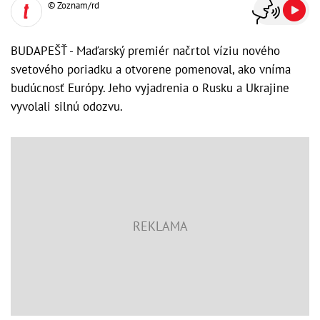
© Zoznam/rd
BUDAPEŠŤ - Maďarský premiér načrtol víziu nového
svetového poriadku a otvorene pomenoval, ako vníma
budúcnosť Európy. Jeho vyjadrenia o Rusku a Ukrajine
vyvolali silnú odozvu.