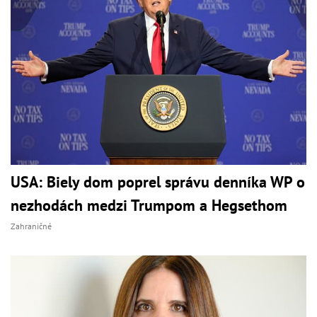
USA: Biely dom poprel správu denníka WP o
nezhodách medzi Trumpom a Hegsethom
Zahraničné