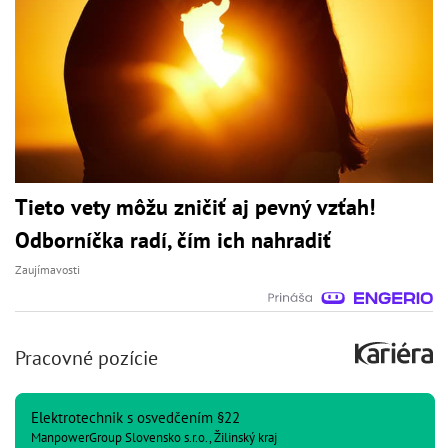
Tieto vety môžu zničiť aj pevný vzťah!
Odborníčka radí, čím ich nahradiť
Zaujímavosti
Pracovné pozície
Elektrotechnik s osvedčením §22
ManpowerGroup Slovensko s.r.o., Žilinský kraj