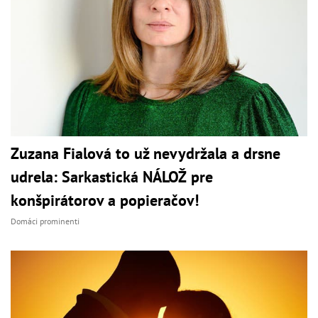
Zuzana Fialová to už nevydržala a drsne
udrela: Sarkastická NÁLOŽ pre
konšpirátorov a popieračov!
Domáci prominenti