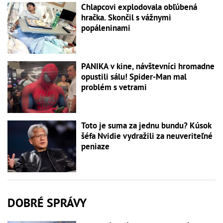
Chlapcovi explodovala obľúbená
hračka. Skončil s vážnymi
popáleninami
PANIKA v kine, návštevníci hromadne
opustili sálu! Spider-Man mal
problém s vetrami
Toto je suma za jednu bundu? Kúsok
šéfa Nvidie vydražili za neuveriteľné
peniaze
DOBRÉ SPRÁVY