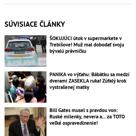
SÚVISIACE ČLÁNKY
ŠOKUJÚCI útok v supermarkete v
Trebišove! Muž mal dobodať svoju
bývalú právničku
PANIKA vo výťahu: Bábätku sa medzi
dverami ZASEKLA ruka! Zúfalý krok
vystrašenej matky
Bill Gates musel s pravdou von:
Ruské milenky, nevera a... za TOTO
veľké ospravedlnenie!