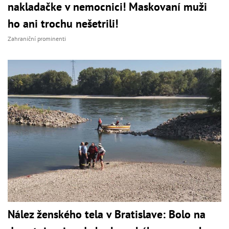
nakladačke v nemocnici! Maskovaní muži
ho ani trochu nešetrili!
Zahraniční prominenti
Nález ženského tela v Bratislave: Bolo na