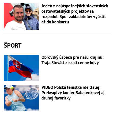
Jeden z najúspešnejších slovenských
cestovateľských projektov sa
rozpadol. Spor zakladateľov vyústil
až do konkurzu
ŠPORT
Obrovský úspech pre našu krajinu:
Traja Slováci získali cenné kovy
VIDEO Poľská tenistka ide ďalej:
Prekvapivý koniec Sabalenkovej aj
druhej favoritky