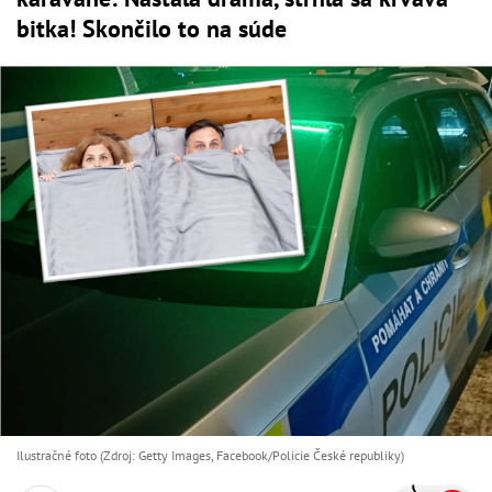
bitka! Skončilo to na súde
Ilustračné foto (Zdroj: Getty Images, Facebook/Policie České republiky )