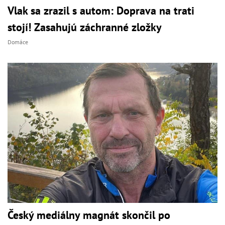
Vlak sa zrazil s autom: Doprava na trati
stojí! Zasahujú záchranné zložky
Domáce
Český mediálny magnát skončil po