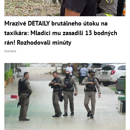
Mrazivé DETAILY brutálneho útoku na
taxikára: Mladíci mu zasadili 13 bodných
rán! Rozhodovali minúty
Domáce