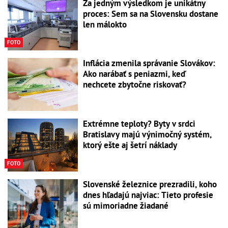
Za jedným výsledkom je unikátny
proces: Sem sa na Slovensku dostane
len málokto
FOTO
Inflácia zmenila správanie Slovákov:
Ako narábať s peniazmi, keď
nechcete zbytočne riskovať?
Extrémne teploty? Byty v srdci
Bratislavy majú výnimočný systém,
ktorý ešte aj šetrí náklady
FOTO
Slovenské železnice prezradili, koho
dnes hľadajú najviac: Tieto profesie
sú mimoriadne žiadané