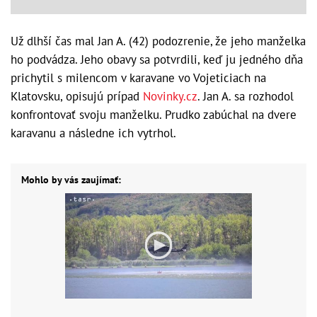
Už dlhší čas mal Jan A. (42) podozrenie, že jeho manželka
ho podvádza. Jeho obavy sa potvrdili, keď ju jedného dňa
prichytil s milencom v karavane vo Vojeticiach na
Klatovsku, opisujú prípad
Novinky.cz
. Jan A. sa rozhodol
konfrontovať svoju manželku. Prudko zabúchal na dvere
karavanu a následne ich vytrhol.
Mohlo by vás zaujímať: