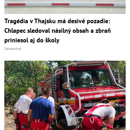
Tragédia v Thajsku má desivé pozadie:
Chlapec sledoval násilný obsah a zbraň
priniesol aj do školy
Zahraničné