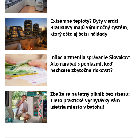
Extrémne teploty? Byty v srdci
Bratislavy majú výnimočný systém,
ktorý ešte aj šetrí náklady
Inflácia zmenila správanie Slovákov:
Ako narábať s peniazmi, keď
nechcete zbytočne riskovať?
Zbaľte sa na letný piknik bez stresu:
Tieto praktické vychytávky vám
ušetria miesto v batohu!