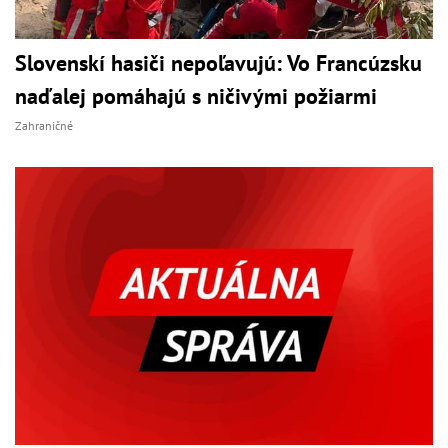
Slovenskí hasiči nepoľavujú: Vo Francúzsku
naďalej pomáhajú s ničivými požiarmi
Zahraničné