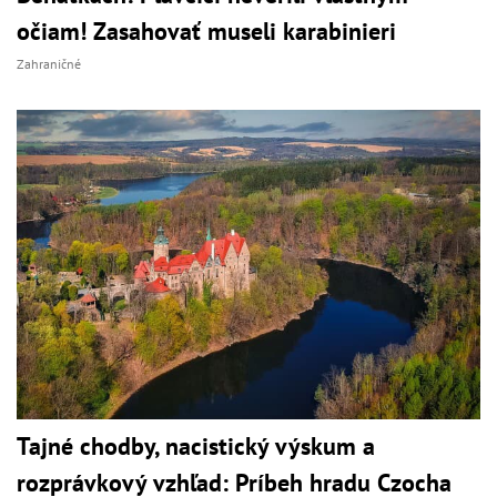
očiam! Zasahovať museli karabinieri
Zahraničné
Tajné chodby, nacistický výskum a
rozprávkový vzhľad: Príbeh hradu Czocha