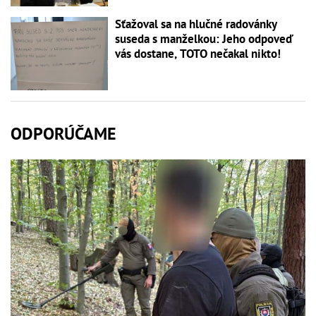
Sťažoval sa na hlučné radovánky
suseda s manželkou: Jeho odpoveď
vás dostane, TOTO nečakal nikto!
ODPORÚČAME