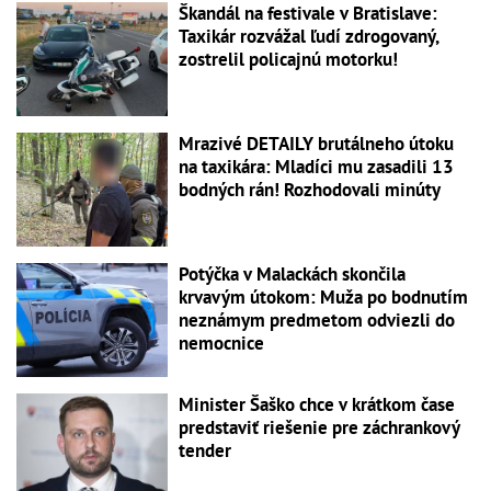
Škandál na festivale v Bratislave:
Taxikár rozvážal ľudí zdrogovaný,
zostrelil policajnú motorku!
Mrazivé DETAILY brutálneho útoku
na taxikára: Mladíci mu zasadili 13
bodných rán! Rozhodovali minúty
Potýčka v Malackách skončila
krvavým útokom: Muža po bodnutím
neznámym predmetom odviezli do
nemocnice
Minister Šaško chce v krátkom čase
predstaviť riešenie pre záchrankový
tender