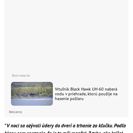
Vrtuľník Black Hawk UH-60 naberá
vodu v priehrade, ktorú použije na
hasenie požiaru
Reklama
"
V noci sa ozývali údery do dverí a trhanie za kľučku. Podľa