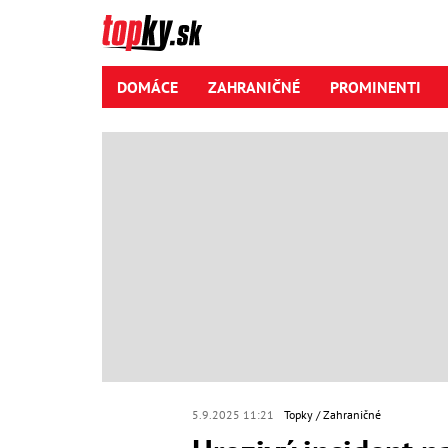
DOMÁCE
ZAHRANIČNÉ
PROMINENTI
5.9.2025 11:21
Topky
Zahraničné