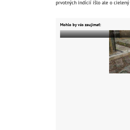
prvotných indícií išlo ale o cielený
Mohlo by vás zaujímať: