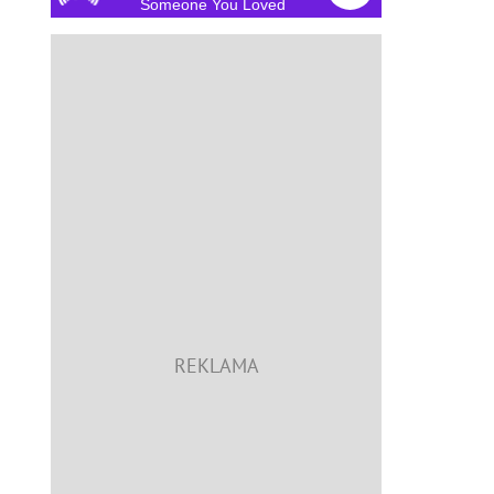
Someone You Loved