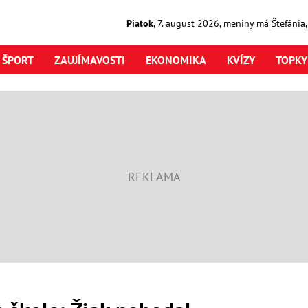
Piatok
,
7. august
2026
,
meniny má
Štefánia
ŠPORT
ZAUJÍMAVOSTI
EKONOMIKA
KVÍZY
TOPKY