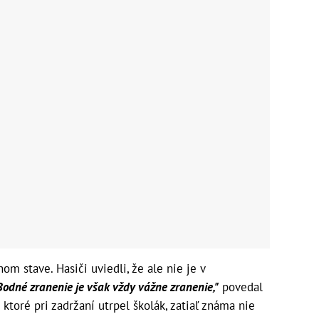
om stave. Hasiči uviedli, že ale nie je v
Bodné zranenie je však vždy vážne zranenie,"
povedal
 ktoré pri zadržaní utrpel školák, zatiaľ známa nie