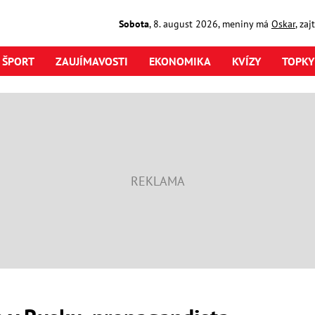
Sobota
,
8. august
2026
,
meniny má
Oskar
, za
ŠPORT
ZAUJÍMAVOSTI
EKONOMIKA
KVÍZY
TOPKY