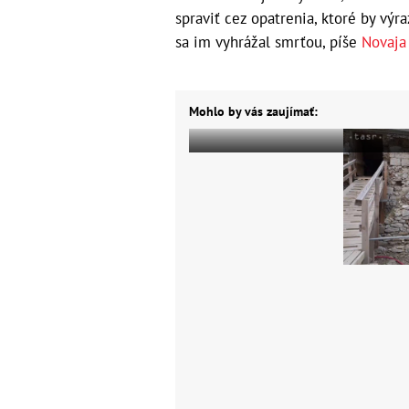
spraviť cez opatrenia, ktoré by v
sa im vyhrážal smrťou, píše
Novaja
Mohlo by vás zaujímať: