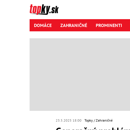
DOMÁCE
ZAHRANIČNÉ
PROMINENTI
23.5.2025 18:00
Topky
Zahraničné