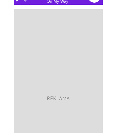
On My Way