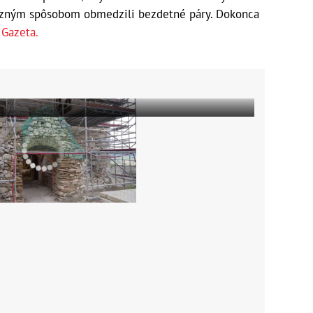
ýrazným spôsobom obmedzili bezdetné páry. Dokonca
 Gazeta.