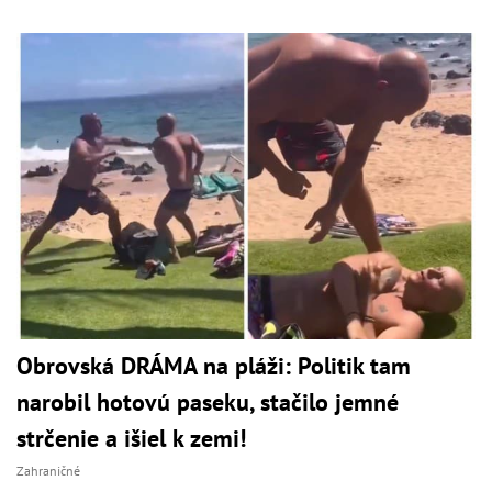
Obrovská DRÁMA na pláži: Politik tam
narobil hotovú paseku, stačilo jemné
strčenie a išiel k zemi!
Zahraničné