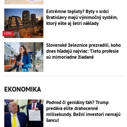
Extrémne teploty? Byty v srdci
Bratislavy majú výnimočný systém,
ktorý ešte aj šetrí náklady
FOTO
Slovenské železnice prezradili, koho
dnes hľadajú najviac: Tieto profesie
sú mimoriadne žiadané
EKONOMIKA
Podvod či geniálny ťah? Trump
predáva elite drahocenné
milisekundy. Bežní investori nemajú
šancu!