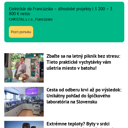
Elektrikár do Francúzska – dlhodobé projekty | 3 200 – 3
800 € netto
CHRISTAL s. r. o., Francúzsko
Pozri ponuku
Zbaľte sa na letný piknik bez stresu:
Tieto praktické vychytávky vám
ušetria miesto v batohu!
Cesta od odberu krvi až po výsledok:
Unikátny pohľad do špičkového
laboratória na Slovensku
Extrémne teploty? Byty v srdci