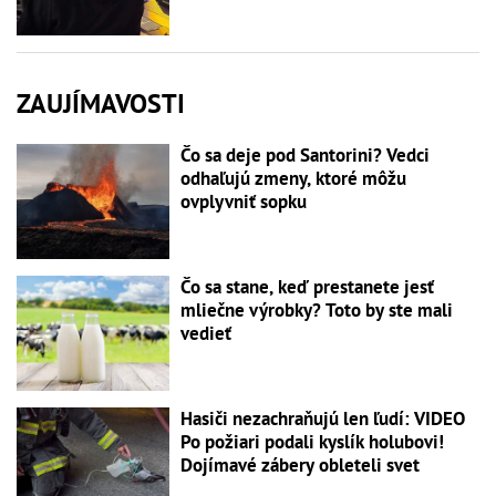
ZAUJÍMAVOSTI
Čo sa deje pod Santorini? Vedci
odhaľujú zmeny, ktoré môžu
ovplyvniť sopku
Čo sa stane, keď prestanete jesť
mliečne výrobky? Toto by ste mali
vedieť
Hasiči nezachraňujú len ľudí: VIDEO
Po požiari podali kyslík holubovi!
Dojímavé zábery obleteli svet