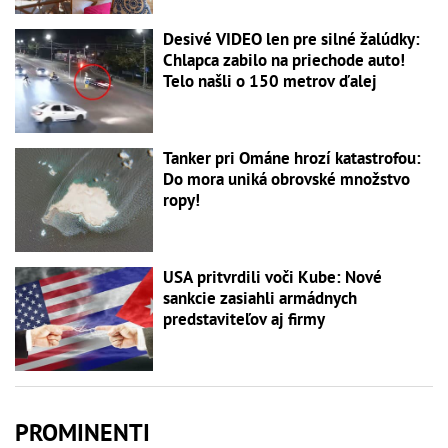
Desivé VIDEO len pre silné žalúdky:
Chlapca zabilo na priechode auto!
Telo našli o 150 metrov ďalej
Tanker pri Ománe hrozí katastrofou:
Do mora uniká obrovské množstvo
ropy!
USA pritvrdili voči Kube: Nové
sankcie zasiahli armádnych
predstaviteľov aj firmy
PROMINENTI