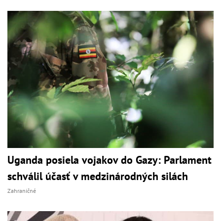
Uganda posiela vojakov do Gazy: Parlament
schválil účasť v medzinárodných silách
Zahraničné