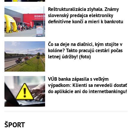
Reštrukturalizácia zlyhala. Známy
slovenský predajca elektroniky
definitívne končí a mieri k bankrotu
Čo sa deje na diaľnici, kým stojíte v
kolóne? Takto pracujú cestári počas
letnej údržby! (foto)
VÚB banka zápasila s veľkým
výpadkom: Klienti sa nevedeli dostať
do aplikácie ani do internetbankingu!
ŠPORT