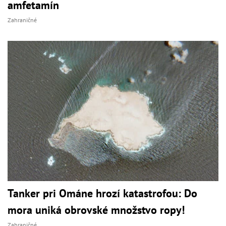
amfetamín
Zahraničné
Tanker pri Ománe hrozí katastrofou: Do
mora uniká obrovské množstvo ropy!
Zahraničné