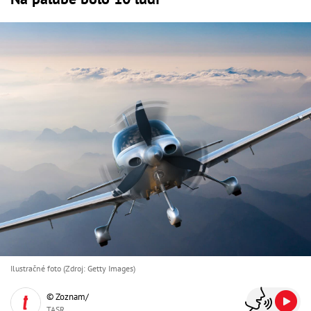
Ilustračné foto (Zdroj: Getty Images)
© Zoznam/
TASR