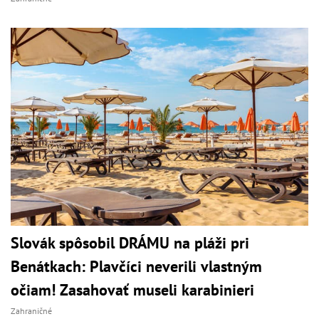
Slovák spôsobil DRÁMU na pláži pri
Benátkach: Plavčíci neverili vlastným
očiam! Zasahovať museli karabinieri
Zahraničné