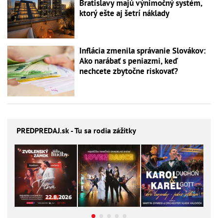
Bratislavy majú výnimočný systém,
ktorý ešte aj šetrí náklady
Inflácia zmenila správanie Slovákov:
Ako narábať s peniazmi, keď
nechcete zbytočne riskovať?
PREDPREDAJ
.sk - Tu sa rodia zážitky