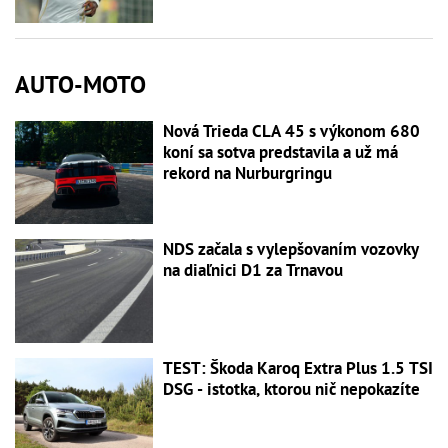
AUTO-MOTO
Nová Trieda CLA 45 s výkonom 680
koní sa sotva predstavila a už má
rekord na Nurburgringu
NDS začala s vylepšovaním vozovky
na diaľnici D1 za Trnavou
TEST: Škoda Karoq Extra Plus 1.5 TSI
DSG - istotka, ktorou nič nepokazíte