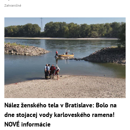
Zahraničné
Nález ženského tela v Bratislave: Bolo na
dne stojacej vody karloveského ramena!
NOVÉ informácie