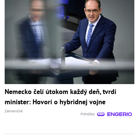
Nemecko čelí útokom každý deň, tvrdí
minister: Hovorí o hybridnej vojne
Zahraničné