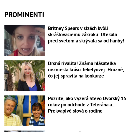
PROMINENTI
Britney Spears v slzách kvôli
skrášľovaciemu zákroku: Utekala
pred svetom a skrývala sa od hanby!
Drsná rivalita! Známa hlásateľka
nezniesla krásu Tekelyovej: Hrozné,
čo jej spravila na konkurze
Pozrite, ako vyzerá Števo Dvorský 15
rokov po odchode z Telerána a...
Prekvapivé slová o rodine