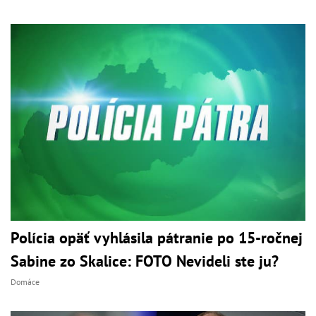
Polícia opäť vyhlásila pátranie po 15-ročnej
Sabine zo Skalice: FOTO Nevideli ste ju?
Domáce