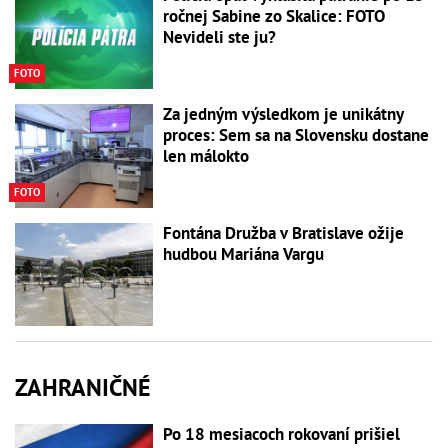
ročnej Sabine zo Skalice: FOTO
Nevideli ste ju?
FOTO
Za jedným výsledkom je unikátny
proces: Sem sa na Slovensku dostane
len málokto
FOTO
Fontána Družba v Bratislave ožije
hudbou Mariána Vargu
ZAHRANIČNÉ
Po 18 mesiacoch rokovaní prišiel