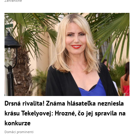
Zahraničné
Drsná rivalita! Známa hlásateľka nezniesla
krásu Tekelyovej: Hrozné, čo jej spravila na
konkurze
Domáci prominenti