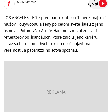
© Zoznam/nast
LOS ANGELES - Ešte pred pár rokmi patril medzi najsexi
mužov Hollywoodu a ženy po celom svete šaleli z jeho
úsmevu. Potom však Armie Hammer zmizol zo svetiel
reflektorov po škandáloch, ktoré zničili jeho kariéru.
Teraz sa herec po dlhých rokoch opäť objavil na
verejnosti, a paparazzi ho sotva spoznali.