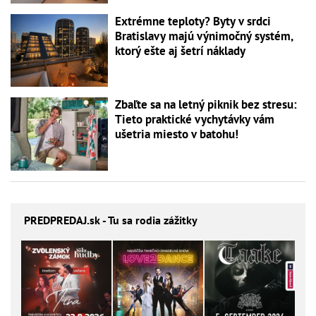
Extrémne teploty? Byty v srdci
Bratislavy majú výnimočný systém,
ktorý ešte aj šetrí náklady
Zbaľte sa na letný piknik bez stresu:
Tieto praktické vychytávky vám
ušetria miesto v batohu!
PREDPREDAJ
.sk - Tu sa rodia zážitky