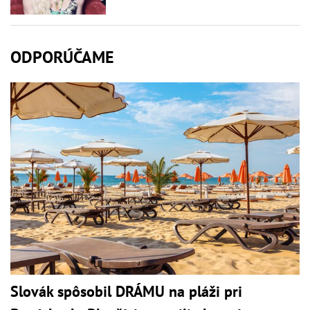
ODPORÚČAME
Slovák spôsobil DRÁMU na pláži pri