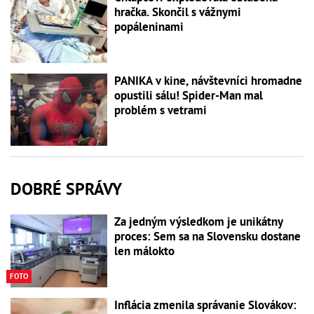
hračka. Skončil s vážnymi
popáleninami
PANIKA v kine, návštevníci hromadne
opustili sálu! Spider-Man mal
problém s vetrami
DOBRÉ SPRÁVY
Za jedným výsledkom je unikátny
proces: Sem sa na Slovensku dostane
len málokto
FOTO
Inflácia zmenila správanie Slovákov: