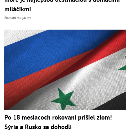
miláčikmi
Zoznam magazíny
Po 18 mesiacoch rokovaní prišiel zlom!
Sýria a Rusko sa dohodli