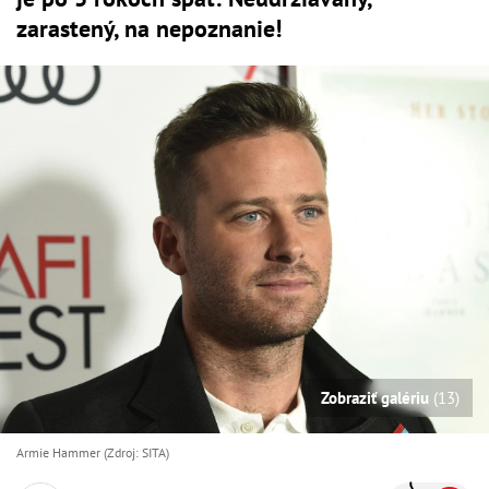
zarastený, na nepoznanie!
Zobraziť galériu
(13)
Armie Hammer (Zdroj: SITA)