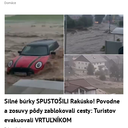
Domáce
Silné búrky SPUSTOŠILI Rakúsko! Povodne
a zosuvy pôdy zablokovali cesty: Turistov
evakuovali VRTUĽNÍKOM