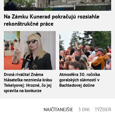
Na Zámku Kunerad pokračujú rozsiahle
rekonštrukčné práce
Drsná rivalita! Známa
Atmosféra 30. ročníka
hlásateľka nezniesla krásu
goralských slávností v
Tekelyovej: Hrozné, čo jej
Bachledovej doline
spravila na konkurze
NAJČÍTANEJŠIE
3 DNI
TÝŽDEŇ