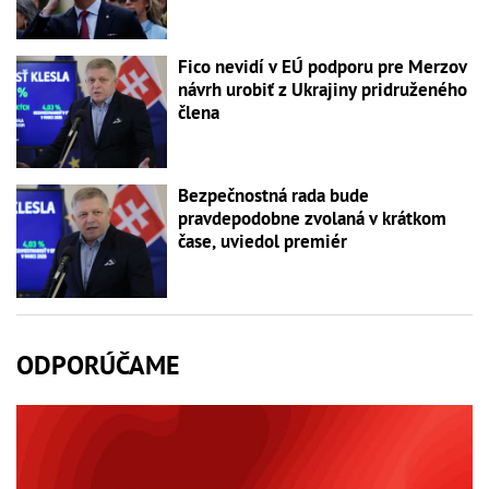
Fico nevidí v EÚ podporu pre Merzov
návrh urobiť z Ukrajiny pridruženého
člena
Bezpečnostná rada bude
pravdepodobne zvolaná v krátkom
čase, uviedol premiér
ODPORÚČAME