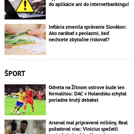
do aplikácie ani do internetbankingu!
Inflácia zmenila správanie Slovákov:
Ako narábať s peniazmi, keď
nechcete zbytočne riskovať?
ŠPORT
Odveta na Žitnom ostrove bude len
formalitou: DAC v Holandsku schytal
poriadne krutý debakel
Arsenal mal pripravené milióny, Real
požadoval viac: Vinícius spečatil