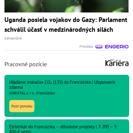
Uganda posiela vojakov do Gazy: Parlament
schválil účasť v medzinárodných silách
Zahraničné
Pracovné pozície
Hľadáme zváračov CO₂ (135) do Francúzska | Ubytovanie
zdarma
CHRISTAL s. r. o., Francúzsko
Pozri ponuku
Elektrikár do Francúzska – dlhodobé projekty | 3 200 – 3
800 € netto