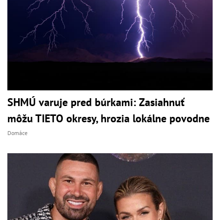
SHMÚ varuje pred búrkami: Zasiahnuť
môžu TIETO okresy, hrozia lokálne povodne
Domáce