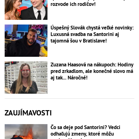
rozvode ich rodičov!
Úspešný Slovák chystá veľké novinky:
Luxusná svadba na Santorini aj
tajomná šou v Bratislave!
Zuzana Haasová na nákupoch: Hodiny
pred zrkadlom, ale konečné slovo má
aj tak... Náročné!
ZAUJÍMAVOSTI
Čo sa deje pod Santorini? Vedci
odhaľujú zmeny, ktoré môžu