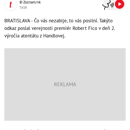
© Zoznam/vk
TASR
BRATISLAVA - Čo vás nezabije, to vás posilní. Takýto
odkaz poslal verejnosti premiér Robert Fico v deň 2.
výročia atentátu z Handlovej.