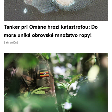
Tanker pri Ománe hrozí katastrofou: Do
mora uniká obrovské množstvo ropy!
Zahraničné