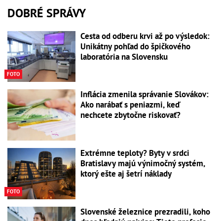
DOBRÉ SPRÁVY
Cesta od odberu krvi až po výsledok:
Unikátny pohľad do špičkového
laboratória na Slovensku
FOTO
Inflácia zmenila správanie Slovákov:
Ako narábať s peniazmi, keď
nechcete zbytočne riskovať?
Extrémne teploty? Byty v srdci
Bratislavy majú výnimočný systém,
ktorý ešte aj šetrí náklady
FOTO
Slovenské železnice prezradili, koho