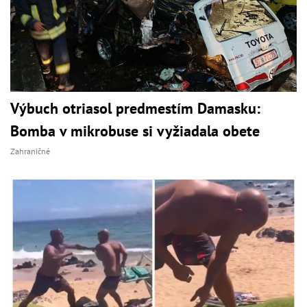
Výbuch otriasol predmestím Damasku:
Bomba v mikrobuse si vyžiadala obete
Zahraničné