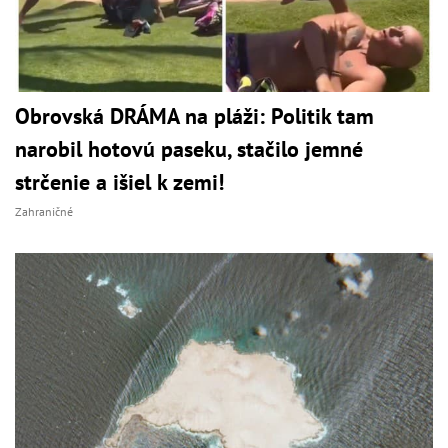
Obrovská DRÁMA na pláži: Politik tam
narobil hotovú paseku, stačilo jemné
strčenie a išiel k zemi!
Zahraničné