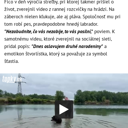
Fico v deň výročia streľby, pri ktorej takmer prišiel o
život, zverejnil video z rannej rozcvičky na hrádzi. Na
záberoch nielen kľukuje, ale aj pláva. Spoločnosť mu pri
tom robí pes, pravdepodobne hnedý labrador.
"Nezabudnite, čo vás nezabije, to vás posilní,"
poviem. K
samotnému videu, ktoré zverejnil na sociálnej sieti,
pridal popis:
"Dnes oslavujem druhé narodeniny"
a
emotikon štvorlístka, ktorý sa považuje za symbol
šťastia.