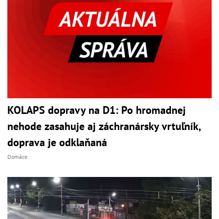
KOLAPS dopravy na D1: Po hromadnej
nehode zasahuje aj záchranársky vrtuľník,
doprava je odklaňaná
Domáce