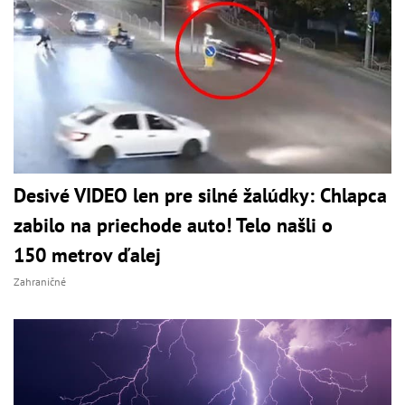
Desivé VIDEO len pre silné žalúdky: Chlapca
zabilo na priechode auto! Telo našli o
150 metrov ďalej
Zahraničné