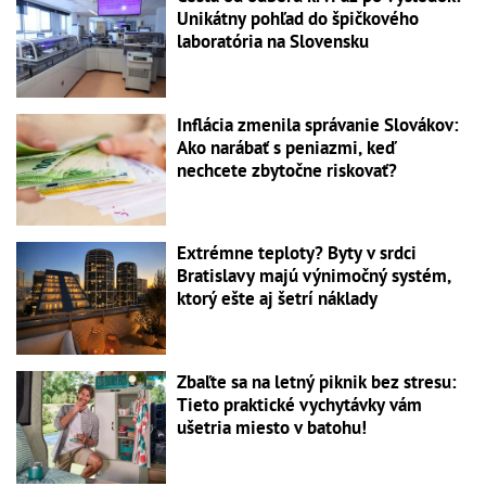
Unikátny pohľad do špičkového
laboratória na Slovensku
Inflácia zmenila správanie Slovákov:
Ako narábať s peniazmi, keď
nechcete zbytočne riskovať?
Extrémne teploty? Byty v srdci
Bratislavy majú výnimočný systém,
ktorý ešte aj šetrí náklady
Zbaľte sa na letný piknik bez stresu:
Tieto praktické vychytávky vám
ušetria miesto v batohu!