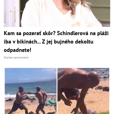
Kam sa pozerať skôr? Schindlerová na pláži
iba v bikinách... Z jej bujného dekoltu
odpadnete!
Domáci prominenti