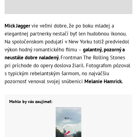
Mick Jagger
vie veľmi dobre, že po boku mladej a
elegantnej partnerky nestačí byť len hudobnou ikonou.
Na spoločenskom podujatí v New Yorku totiž predviedol
výkon hodný romantického filmu –
galantný, pozorný a
neustále dobre naladený.
Frontman The Rolling Stones
pri príchode do opery doslova žiaril. Fotografom pózoval
s typickým rebelantským šarmom, no najväčšiu
pozornosť venoval svojej snúbenici
Melanie Hamrick.
Mohlo by vás zaujímať: