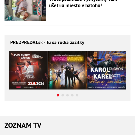
ušetria miesto v batohu!
PREDPREDAJ
.sk - Tu sa rodia zážitky
ZOZNAM TV