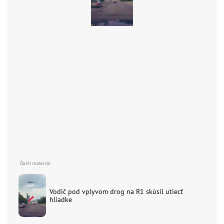
Vodič pod vplyvom drog na R1 skúsil utiecť
hliadke