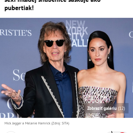
pubertiak!
Zobraziť galériu
(12)
Mick Jagger a Melanie Hamrick (Zdroj: SITA)