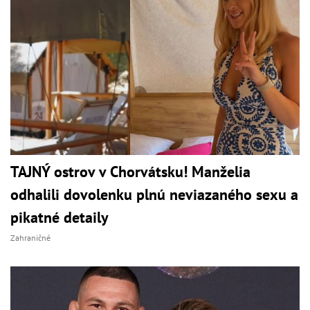
TAJNÝ ostrov v Chorvátsku! Manželia
odhalili dovolenku plnú neviazaného sexu a
pikatné detaily
Zahraničné