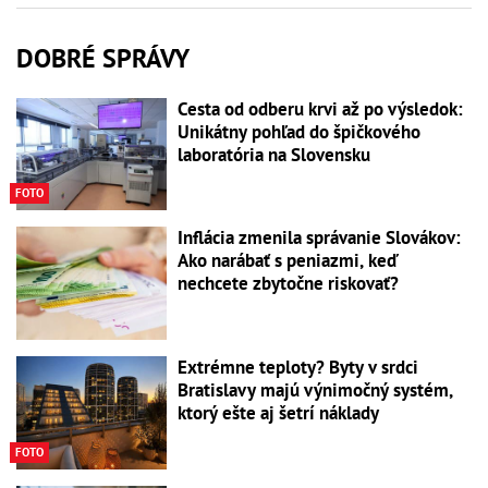
DOBRÉ SPRÁVY
Cesta od odberu krvi až po výsledok:
Unikátny pohľad do špičkového
laboratória na Slovensku
FOTO
Inflácia zmenila správanie Slovákov:
Ako narábať s peniazmi, keď
nechcete zbytočne riskovať?
Extrémne teploty? Byty v srdci
Bratislavy majú výnimočný systém,
ktorý ešte aj šetrí náklady
FOTO