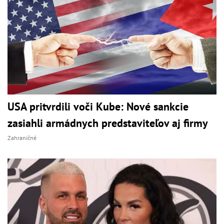
USA pritvrdili voči Kube: Nové sankcie
zasiahli armádnych predstaviteľov aj firmy
Zahraničné