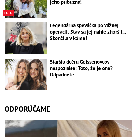
jeho príbuzná!
FOTO
Legendárna speváčka po vážnej
operácii: Stav sa jej náhle zhoršil...
Skončila v kóme!
Staršiu dcéru Geissenovcov
nespoznáte: Toto, že je ona?
Odpadnete
ODPORÚČAME