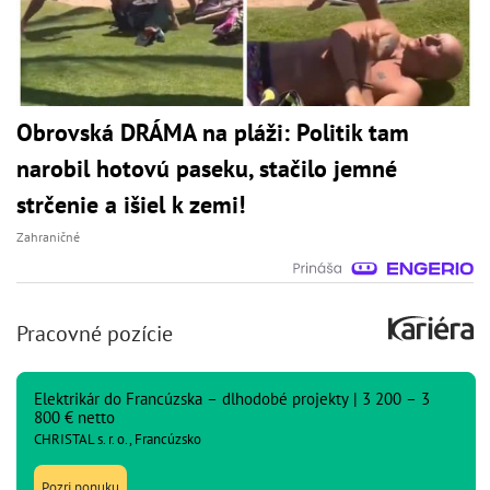
Obrovská DRÁMA na pláži: Politik tam
narobil hotovú paseku, stačilo jemné
strčenie a išiel k zemi!
Zahraničné
Pracovné pozície
Elektrikár do Francúzska – dlhodobé projekty | 3 200 – 3
800 € netto
CHRISTAL s. r. o., Francúzsko
Pozri ponuku