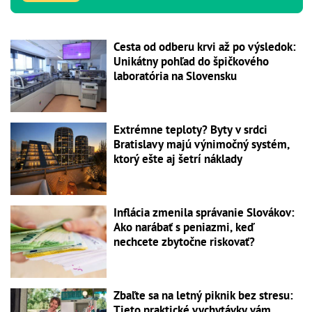
Cesta od odberu krvi až po výsledok:
Unikátny pohľad do špičkového
laboratória na Slovensku
Extrémne teploty? Byty v srdci
Bratislavy majú výnimočný systém,
ktorý ešte aj šetrí náklady
Inflácia zmenila správanie Slovákov:
Ako narábať s peniazmi, keď
nechcete zbytočne riskovať?
Zbaľte sa na letný piknik bez stresu:
Tieto praktické vychytávky vám