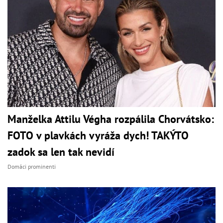
Manželka Attilu Végha rozpálila Chorvátsko:
FOTO v plavkách vyráža dych! TAKÝTO
zadok sa len tak nevidí
Domáci prominenti