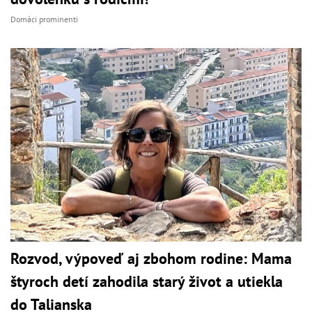
Domáci prominenti
Rozvod, výpoveď aj zbohom rodine: Mama
štyroch detí zahodila starý život a utiekla
do Talianska