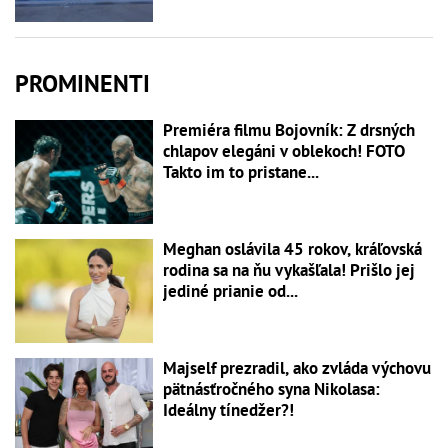
PROMINENTI
Premiéra filmu Bojovník: Z drsných
chlapov elegáni v oblekoch! FOTO
Takto im to pristane...
Meghan oslávila 45 rokov, kráľovská
rodina sa na ňu vykašľala! Prišlo jej
jediné prianie od...
Majself prezradil, ako zvláda výchovu
pätnásťročného syna Nikolasa:
Ideálny tínedžer?!