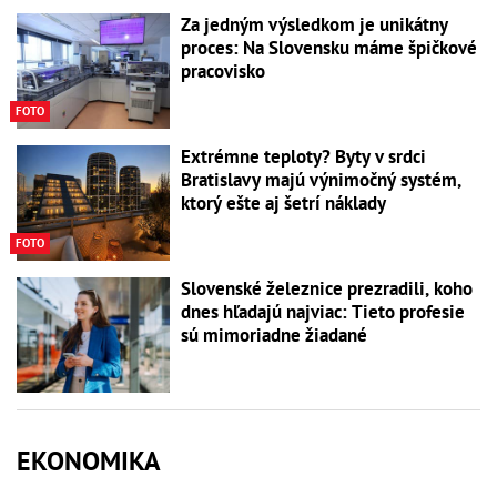
Za jedným výsledkom je unikátny
proces: Na Slovensku máme špičkové
pracovisko
FOTO
Extrémne teploty? Byty v srdci
Bratislavy majú výnimočný systém,
ktorý ešte aj šetrí náklady
FOTO
Slovenské železnice prezradili, koho
dnes hľadajú najviac: Tieto profesie
sú mimoriadne žiadané
EKONOMIKA