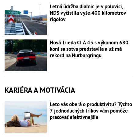
Letná údržba diaľnic je v polovici,
NDS vyčistila vyše 400 kilometrov
rigolov
Nová Trieda CLA 45 s výkonom 680
koní sa sotva predstavila a už má
rekord na Nurburgringu
KARIÉRA A MOTIVÁCIA
Leto vás oberá o produktivitu? Týchto
7 jednoduchých trikov vám pomôže
pracovať efektívnejšie