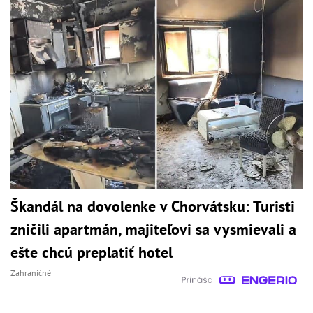
Škandál na dovolenke v Chorvátsku: Turisti
zničili apartmán, majiteľovi sa vysmievali a
ešte chcú preplatiť hotel
Zahraničné