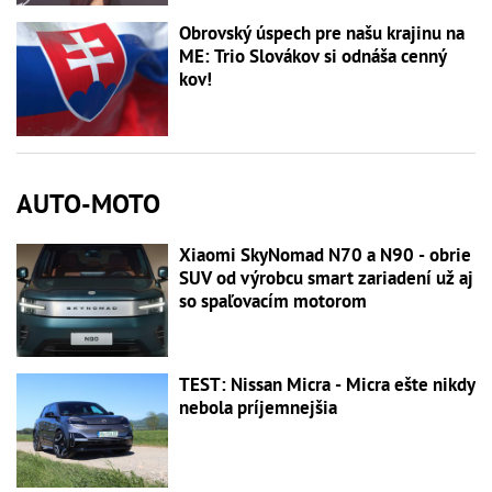
Obrovský úspech pre našu krajinu na
ME: Trio Slovákov si odnáša cenný
kov!
AUTO-MOTO
Xiaomi SkyNomad N70 a N90 - obrie
SUV od výrobcu smart zariadení už aj
so spaľovacím motorom
TEST: Nissan Micra - Micra ešte nikdy
nebola príjemnejšia