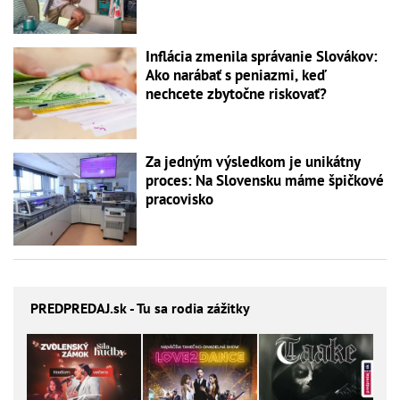
Inflácia zmenila správanie Slovákov:
Ako narábať s peniazmi, keď
nechcete zbytočne riskovať?
Za jedným výsledkom je unikátny
proces: Na Slovensku máme špičkové
pracovisko
PREDPREDAJ
.sk - Tu sa rodia zážitky