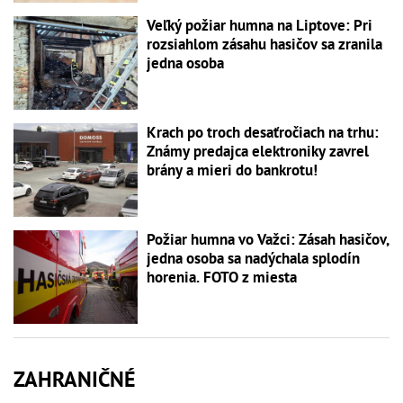
Veľký požiar humna na Liptove: Pri
rozsiahlom zásahu hasičov sa zranila
jedna osoba
Krach po troch desaťročiach na trhu:
Známy predajca elektroniky zavrel
brány a mieri do bankrotu!
Požiar humna vo Važci: Zásah hasičov,
jedna osoba sa nadýchala splodín
horenia. FOTO z miesta
ZAHRANIČNÉ