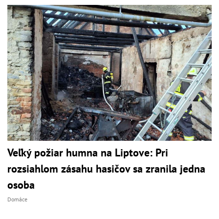
Veľký požiar humna na Liptove: Pri
rozsiahlom zásahu hasičov sa zranila jedna
osoba
Domáce