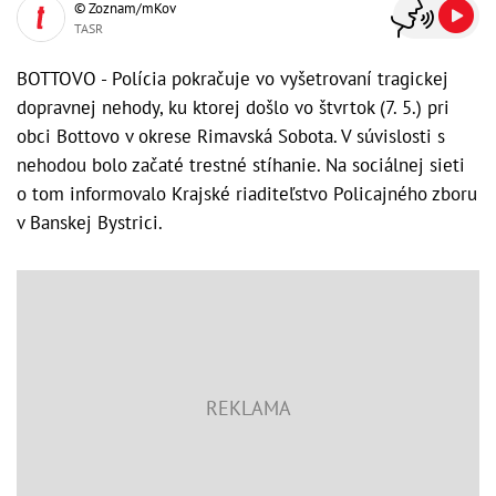
© Zoznam/mKov
TASR
BOTTOVO - Polícia pokračuje vo vyšetrovaní tragickej
dopravnej nehody, ku ktorej došlo vo štvrtok (7. 5.) pri
obci Bottovo v okrese Rimavská Sobota. V súvislosti s
nehodou bolo začaté trestné stíhanie. Na sociálnej sieti
o tom informovalo Krajské riaditeľstvo Policajného zboru
v Banskej Bystrici.