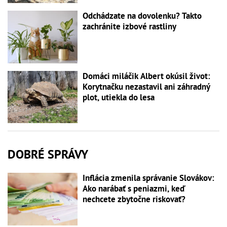
Odchádzate na dovolenku? Takto
zachránite izbové rastliny
Domáci miláčik Albert okúsil život:
Korytnačku nezastavil ani záhradný
plot, utiekla do lesa
DOBRÉ SPRÁVY
Inflácia zmenila správanie Slovákov:
Ako narábať s peniazmi, keď
nechcete zbytočne riskovať?