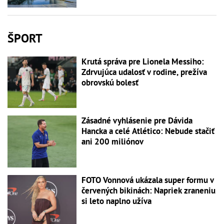
ŠPORT
Krutá správa pre Lionela Messiho:
Zdrvujúca udalosť v rodine, prežíva
obrovskú bolesť
Zásadné vyhlásenie pre Dávida
Hancka a celé Atlético: Nebude stačiť
ani 200 miliónov
FOTO Vonnová ukázala super formu v
červených bikinách: Napriek zraneniu
si leto naplno užíva