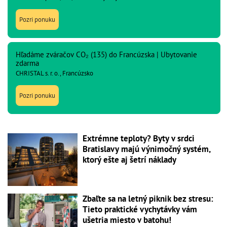
Pozri ponuku
Hľadáme zváračov CO₂ (135) do Francúzska | Ubytovanie
zdarma
CHRISTAL s. r. o., Francúzsko
Pozri ponuku
Extrémne teploty? Byty v srdci
Bratislavy majú výnimočný systém,
ktorý ešte aj šetrí náklady
Zbaľte sa na letný piknik bez stresu:
Tieto praktické vychytávky vám
ušetria miesto v batohu!