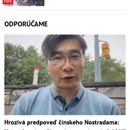
FOTO
ODPORÚČAME
Hrozivá predpoveď čínskeho Nostradama: