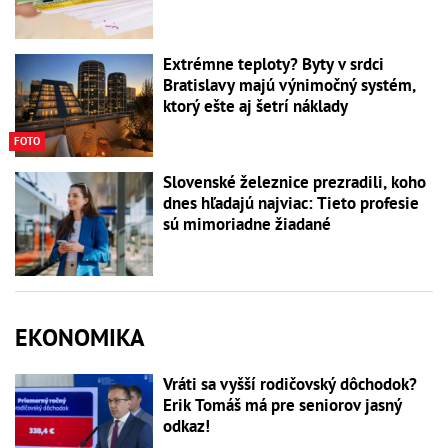
Extrémne teploty? Byty v srdci
Bratislavy majú výnimočný systém,
ktorý ešte aj šetrí náklady
FOTO
Slovenské železnice prezradili, koho
dnes hľadajú najviac: Tieto profesie
sú mimoriadne žiadané
EKONOMIKA
Vráti sa vyšší rodičovský dôchodok?
Erik Tomáš má pre seniorov jasný
odkaz!