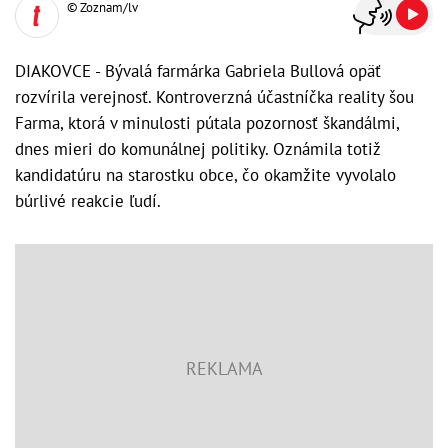
© Zoznam/lv
DIAKOVCE - Bývalá farmárka Gabriela Bullová opäť
rozvírila verejnosť. Kontroverzná účastníčka reality šou
Farma, ktorá v minulosti pútala pozornosť škandálmi,
dnes mieri do komunálnej politiky. Oznámila totiž
kandidatúru na starostku obce, čo okamžite vyvolalo
búrlivé reakcie ľudí.