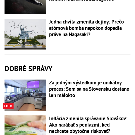
Jedna chvíľa zmenila dejiny: Prečo
atómová bomba napokon dopadla
práve na Nagasaki?
DOBRÉ SPRÁVY
Za jedným výsledkom je unikátny
proces: Sem sa na Slovensku dostane
len málokto
FOTO
Inflácia zmenila správanie Slovákov:
Ako narábať s peniazmi, keď
nechcete zbytočne riskovať?