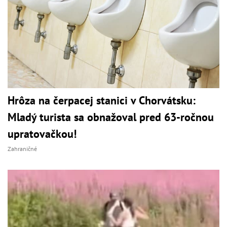
Hrôza na čerpacej stanici v Chorvátsku:
Mladý turista sa obnažoval pred 63-ročnou
upratovačkou!
Zahraničné