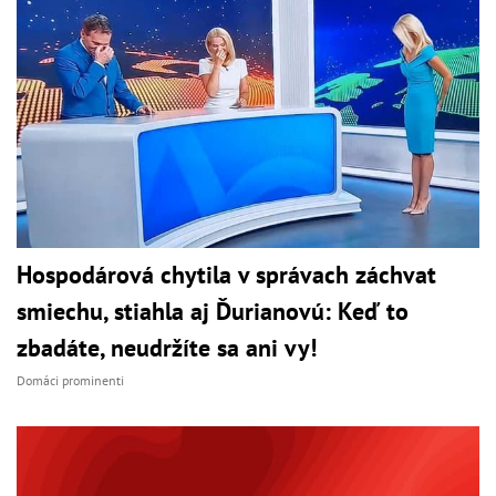
Hospodárová chytila v správach záchvat
smiechu, stiahla aj Ďurianovú: Keď to
zbadáte, neudržíte sa ani vy!
Domáci prominenti