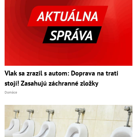
Vlak sa zrazil s autom: Doprava na trati
stojí! Zasahujú záchranné zložky
Domáce