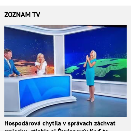
ZOZNAM TV
Hospodárová chytila v správach záchvat