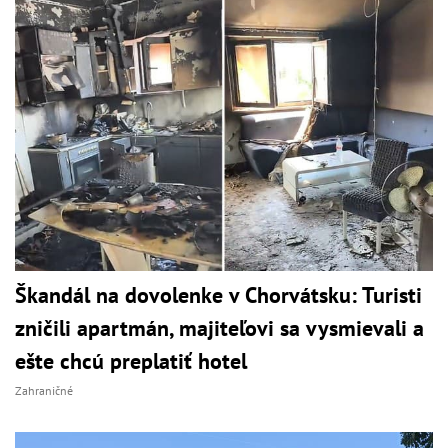
Škandál na dovolenke v Chorvátsku: Turisti
zničili apartmán, majiteľovi sa vysmievali a
ešte chcú preplatiť hotel
Zahraničné