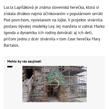
Lucia Lapišáková je známa slovenská herečka, ktorá si
získala divákov najmä účinkovaním v populárnom seriáli
Pod povrchom, vysielanom na Jojke. V projekte stvárnila
postavu bývalej modelky Ley. Jej manžela si zahral Marko
Igonda a dynamiku ich rodiny dotvárali aj ich deti,
pričom jednu z dcér stvárnila v tom čase herečka Mary
Bartalos.
Mohlo by vás zaujímať: