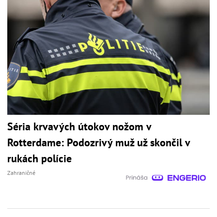
Séria krvavých útokov nožom v
Rotterdame: Podozrivý muž už skončil v
rukách polície
Zahraničné