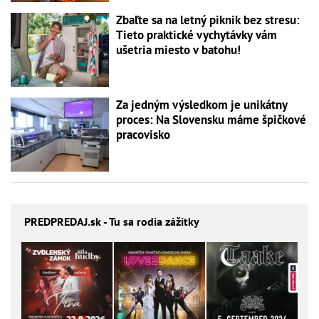
Zbaľte sa na letný piknik bez stresu:
Tieto praktické vychytávky vám
ušetria miesto v batohu!
Za jedným výsledkom je unikátny
proces: Na Slovensku máme špičkové
pracovisko
PREDPREDAJ
.sk - Tu sa rodia zážitky