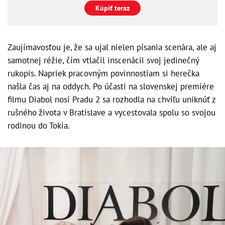
Kúpiť teraz
Zaujímavosťou je, že sa ujal nielen písania scenára, ale aj
samotnej réžie, čím vtlačil inscenácii svoj jedinečný
rukopis. Napriek pracovným povinnostiam si herečka
našla čas aj na oddych. Po účasti na slovenskej premiére
filmu Diabol nosí Pradu 2 sa rozhodla na chvíľu uniknúť z
rušného života v Bratislave a vycestovala spolu so svojou
rodinou do Tokia.