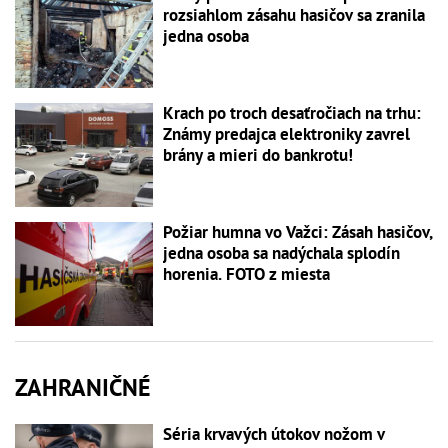
rozsiahlom zásahu hasičov sa zranila
jedna osoba
Krach po troch desaťročiach na trhu:
Známy predajca elektroniky zavrel
brány a mieri do bankrotu!
Požiar humna vo Važci: Zásah hasičov,
jedna osoba sa nadýchala splodín
horenia. FOTO z miesta
ZAHRANIČNÉ
Séria krvavých útokov nožom v