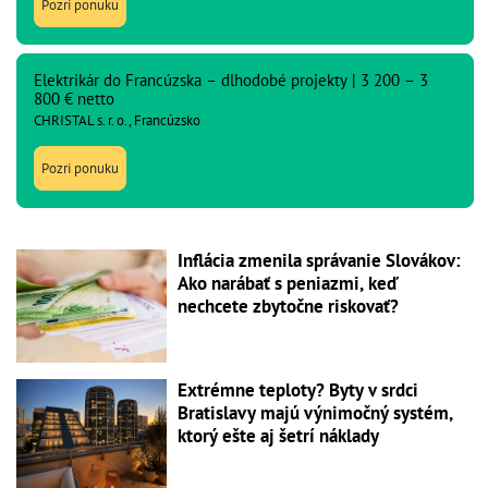
Pozri ponuku
Elektrikár do Francúzska – dlhodobé projekty | 3 200 – 3
800 € netto
CHRISTAL s. r. o., Francúzsko
Pozri ponuku
Inflácia zmenila správanie Slovákov:
Ako narábať s peniazmi, keď
nechcete zbytočne riskovať?
Extrémne teploty? Byty v srdci
Bratislavy majú výnimočný systém,
ktorý ešte aj šetrí náklady