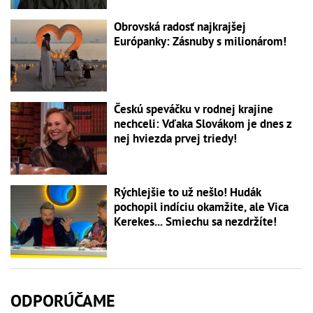
Obrovská radosť najkrajšej
Európanky: Zásnuby s milionárom!
Českú speváčku v rodnej krajine
nechceli: Vďaka Slovákom je dnes z
nej hviezda prvej triedy!
Rýchlejšie to už nešlo! Hudák
pochopil indíciu okamžite, ale Vica
Kerekes... Smiechu sa nezdržíte!
ODPORÚČAME