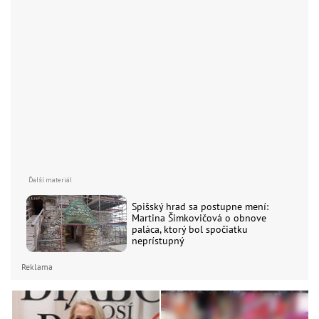
Spišský hrad sa postupne mení:
Martina Šimkovičová o obnove
paláca, ktorý bol spočiatku
neprístupný
Reklama