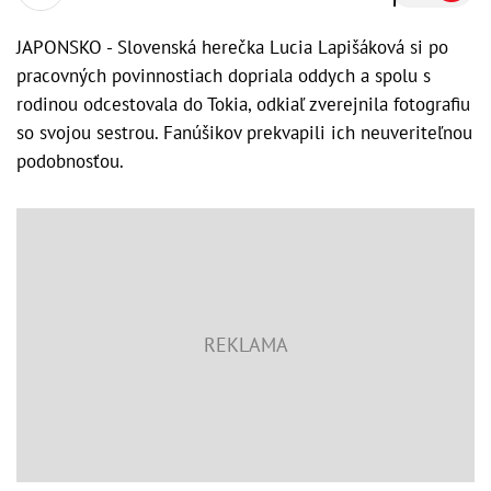
JAPONSKO - Slovenská herečka Lucia Lapišáková si po
pracovných povinnostiach dopriala oddych a spolu s
rodinou odcestovala do Tokia, odkiaľ zverejnila fotografiu
so svojou sestrou. Fanúšikov prekvapili ich neuveriteľnou
podobnosťou.