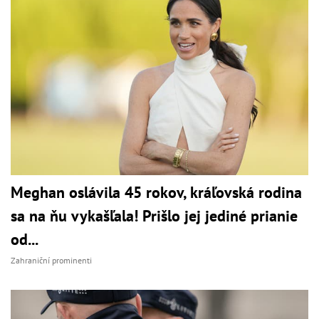
Meghan oslávila 45 rokov, kráľovská rodina
sa na ňu vykašľala! Prišlo jej jediné prianie
od...
Zahraniční prominenti