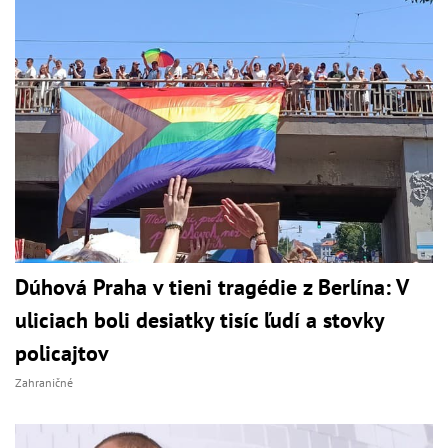
Dúhová Praha v tieni tragédie z Berlína: V
uliciach boli desiatky tisíc ľudí a stovky
policajtov
Zahraničné