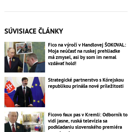
SÚVISIACE ČLÁNKY
Fico na výročí v Handlovej ŠOKOVAL:
Moja neúčasť na ruskej prehliadke
má zmysel, asi by som im nemal
vzdávať hold!
Strategické partnerstvo s Kórejskou
republikou prináša nové príležitosti
Ficovo faux pas v Kremli: Odborník to
vidí jasne, ruská televízia sa
podkladaniu slovenského premiéra