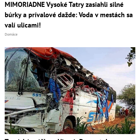
MIMORIADNE Vysoké Tatry zasiahli silné
búrky a prívalové dažde: Voda v mestách sa
valí ulicami!
Domáce