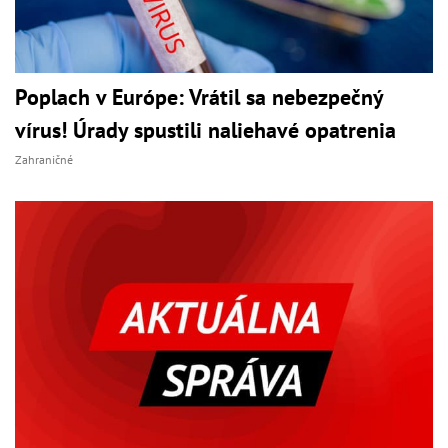
Poplach v Európe: Vrátil sa nebezpečný
vírus! Úrady spustili naliehavé opatrenia
Zahraničné