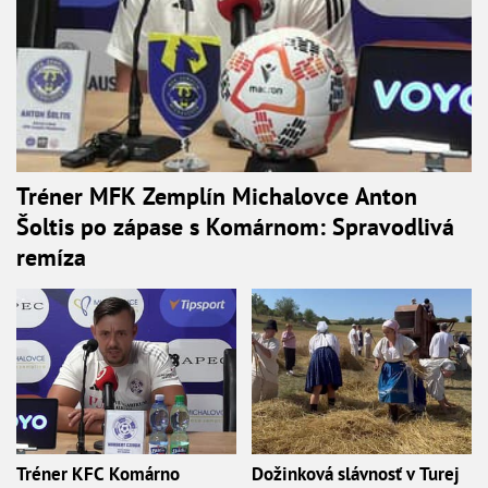
Tréner MFK Zemplín Michalovce Anton
Šoltis po zápase s Komárnom: Spravodlivá
remíza
Tréner KFC Komárno
Dožinková slávnosť v Turej