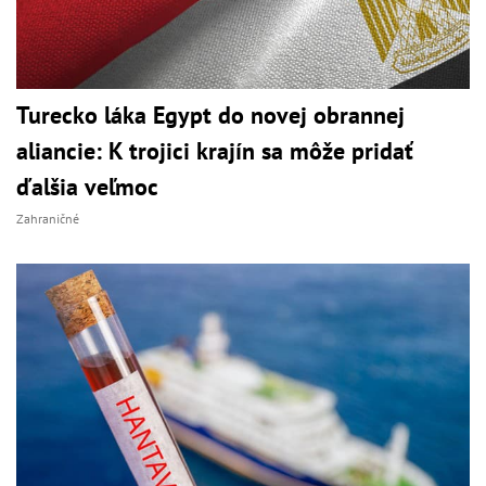
Turecko láka Egypt do novej obrannej
aliancie: K trojici krajín sa môže pridať
ďalšia veľmoc
Zahraničné