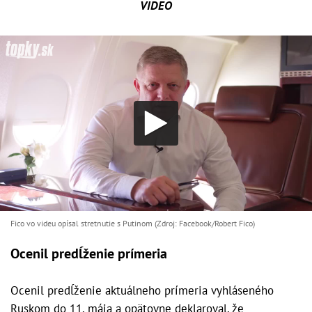
VIDEO
Fico vo videu opísal stretnutie s Putinom (Zdroj: Facebook/Robert Fico)
Ocenil predĺženie prímeria
Ocenil predĺženie aktuálneho prímeria vyhláseného
Ruskom do 11. mája a opätovne deklaroval, že