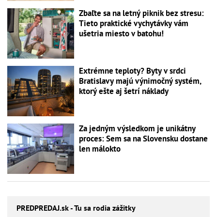
Zbaľte sa na letný piknik bez stresu:
Tieto praktické vychytávky vám
ušetria miesto v batohu!
Extrémne teploty? Byty v srdci
Bratislavy majú výnimočný systém,
ktorý ešte aj šetrí náklady
Za jedným výsledkom je unikátny
proces: Sem sa na Slovensku dostane
len málokto
PREDPREDAJ
.sk - Tu sa rodia zážitky