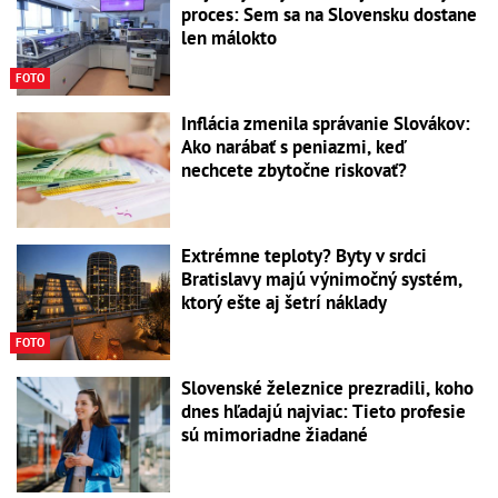
proces: Sem sa na Slovensku dostane
len málokto
FOTO
Inflácia zmenila správanie Slovákov:
Ako narábať s peniazmi, keď
nechcete zbytočne riskovať?
Extrémne teploty? Byty v srdci
Bratislavy majú výnimočný systém,
ktorý ešte aj šetrí náklady
FOTO
Slovenské železnice prezradili, koho
dnes hľadajú najviac: Tieto profesie
sú mimoriadne žiadané