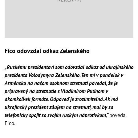
Fico odovzdal odkaz Zelenského
„Ruskému prezidentovi som odovzdal odkaz od ukrajinského
prezidenta Volodymyra Zelenského. Ten mi v pondelok v
Arménsku na našom osobnom stretnutí povedal, že je
pripravený na stretnutie s Vladimirom Putinom v
akomkoľvek formáte. Odpoveď je zrozumiteľná. Ak má
ukrajinský prezident záujem na stretnutí, mal by sa
telefonicky spojiť so svojím ruským náprotivkom,“
povedal
Fico.