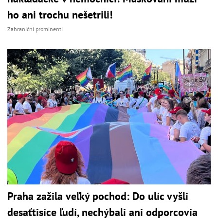
ho ani trochu nešetrili!
Zahraniční prominenti
Praha zažila veľký pochod: Do ulíc vyšli
desaťtisíce ľudí, nechýbali ani odporcovia