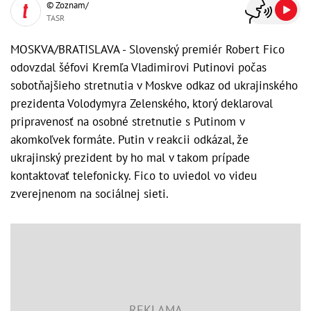
© Zoznam/
TASR
MOSKVA/BRATISLAVA - Slovenský premiér Robert Fico
odovzdal šéfovi Kremľa Vladimirovi Putinovi počas
sobotňajšieho stretnutia v Moskve odkaz od ukrajinského
prezidenta Volodymyra Zelenského, ktorý deklaroval
pripravenosť na osobné stretnutie s Putinom v
akomkoľvek formáte. Putin v reakcii odkázal, že
ukrajinský prezident by ho mal v takom prípade
kontaktovať telefonicky. Fico to uviedol vo videu
zverejnenom na sociálnej sieti.