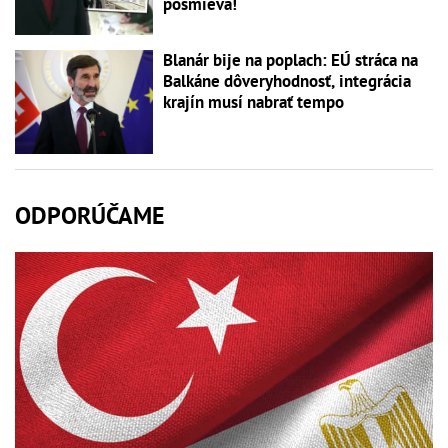
posmieva!
Blanár bije na poplach: EÚ stráca na
Balkáne dôveryhodnosť, integrácia
krajín musí nabrať tempo
ODPORÚČAME