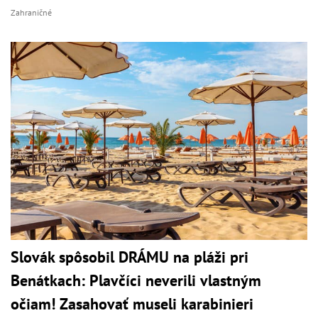
Zahraničné
Slovák spôsobil DRÁMU na pláži pri
Benátkach: Plavčíci neverili vlastným
očiam! Zasahovať museli karabinieri