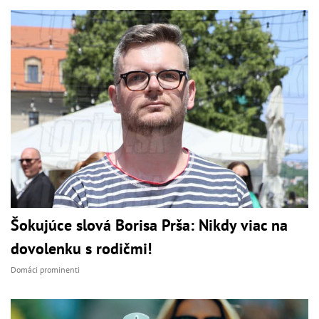
Šokujúce slová Borisa Prša: Nikdy viac na
dovolenku s rodičmi!
Domáci prominenti