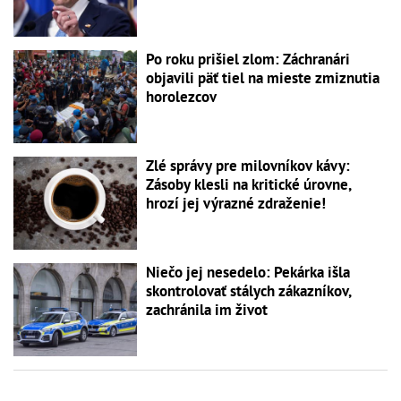
Po roku prišiel zlom: Záchranári
objavili päť tiel na mieste zmiznutia
horolezcov
Zlé správy pre milovníkov kávy:
Zásoby klesli na kritické úrovne,
hrozí jej výrazné zdraženie!
Niečo jej nesedelo: Pekárka išla
skontrolovať stálych zákazníkov,
zachránila im život