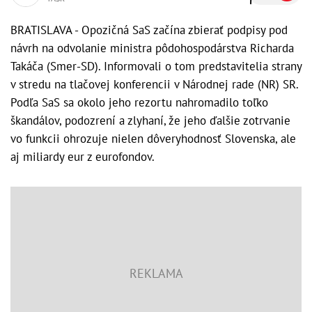
BRATISLAVA - Opozičná SaS začína zbierať podpisy pod
návrh na odvolanie ministra pôdohospodárstva Richarda
Takáča (Smer-SD). Informovali o tom predstavitelia strany
v stredu na tlačovej konferencii v Národnej rade (NR) SR.
Podľa SaS sa okolo jeho rezortu nahromadilo toľko
škandálov, podozrení a zlyhaní, že jeho ďalšie zotrvanie
vo funkcii ohrozuje nielen dôveryhodnosť Slovenska, ale
aj miliardy eur z eurofondov.