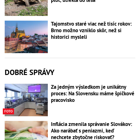
Tajomstvo staré viac než tisíc rokov:
Brno možno vzniklo skôr, než si
historici mysleli
DOBRÉ SPRÁVY
Za jedným výsledkom je unikátny
proces: Na Slovensku máme špičkové
pracovisko
FOTO
Inflácia zmenila správanie Slovákov:
Ako narábať s peniazmi, keď
nechcete zbytočne riskovať?