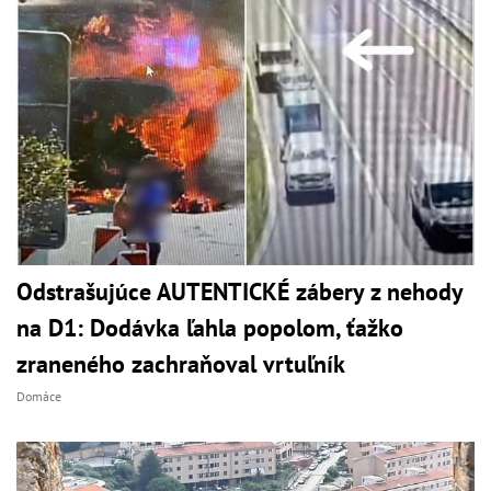
Odstrašujúce AUTENTICKÉ zábery z nehody
na D1: Dodávka ľahla popolom, ťažko
zraneného zachraňoval vrtuľník
Domáce