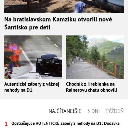
Na bratislavskom Kamzíku otvorili nové
Šantisko pre deti
Autentické zábery z vážnej
Chodník z Hrebienka na
nehody na D1
Rainerovu chatu obnovili
NAJČÍTANEJŠIE
3 DNI
TÝŽDEŇ
Odstrašujúce AUTENTICKÉ zábery z nehody na D1: Dodávka