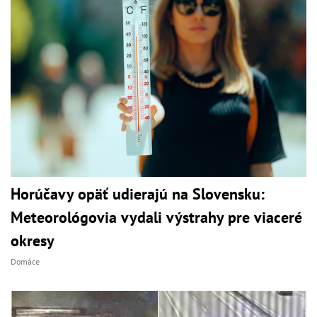
Horúčavy opäť udierajú na Slovensku:
Meteorológovia vydali výstrahy pre viaceré
okresy
Domáce