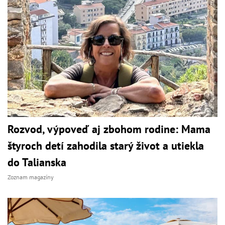
Rozvod, výpoveď aj zbohom rodine: Mama
štyroch detí zahodila starý život a utiekla
do Talianska
Zoznam magazíny