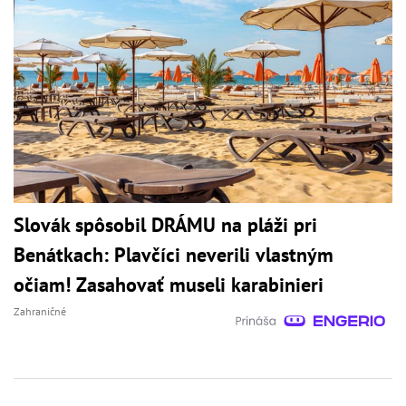
Slovák spôsobil DRÁMU na pláži pri
Benátkach: Plavčíci neverili vlastným
očiam! Zasahovať museli karabinieri
Zahraničné