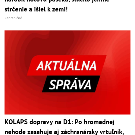
strčenie a išiel k zemi!
Zahraničné
KOLAPS dopravy na D1: Po hromadnej
nehode zasahuje aj záchranársky vrtuľník,