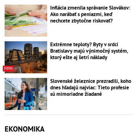
Inflácia zmenila správanie Slovákov:
Ako narábať s peniazmi, keď
nechcete zbytočne riskovať?
Extrémne teploty? Byty v srdci
Bratislavy majú výnimočný systém,
ktorý ešte aj šetrí náklady
FOTO
Slovenské železnice prezradili, koho
dnes hľadajú najviac: Tieto profesie
sú mimoriadne žiadané
EKONOMIKA