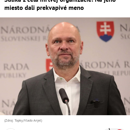
miesto dali prekvapivé meno
(Zdroj: Topky/Vlado Anjel)