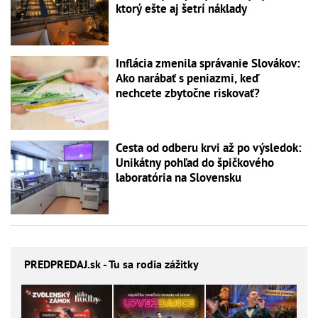
ktorý ešte aj šetrí náklady
Inflácia zmenila správanie Slovákov:
Ako narábať s peniazmi, keď
nechcete zbytočne riskovať?
Cesta od odberu krvi až po výsledok:
Unikátny pohľad do špičkového
laboratória na Slovensku
PREDPREDAJ
.sk - Tu sa rodia zážitky