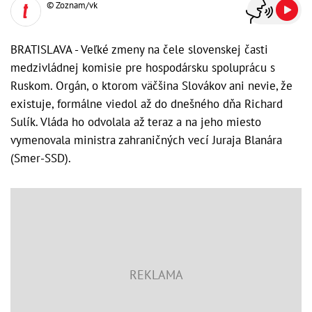
© Zoznam/vk
BRATISLAVA - Veľké zmeny na čele slovenskej časti
medzivládnej komisie pre hospodársku spoluprácu s
Ruskom. Orgán, o ktorom väčšina Slovákov ani nevie, že
existuje, formálne viedol až do dnešného dňa Richard
Sulík. Vláda ho odvolala až teraz a na jeho miesto
vymenovala ministra zahraničných vecí Juraja Blanára
(Smer-SSD).