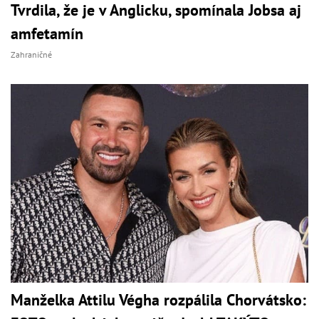
Tvrdila, že je v Anglicku, spomínala Jobsa aj
amfetamín
Zahraničné
Manželka Attilu Végha rozpálila Chorvátsko: