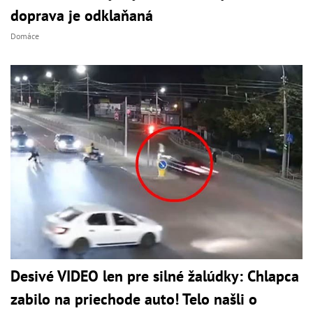
doprava je odklaňaná
Domáce
Desivé VIDEO len pre silné žalúdky: Chlapca
zabilo na priechode auto! Telo našli o