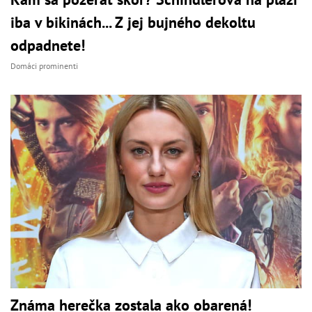
iba v bikinách... Z jej bujného dekoltu
odpadnete!
Domáci prominenti
Známa herečka zostala ako obarená!