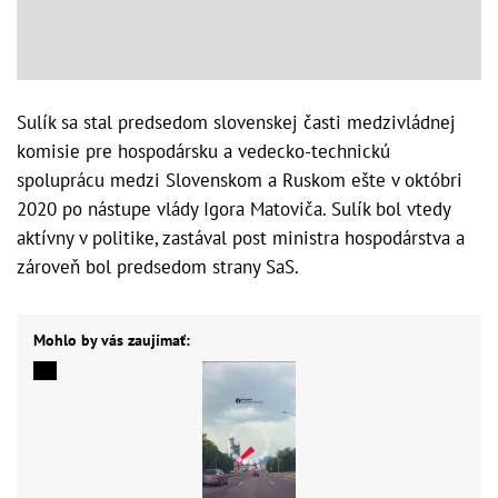
Sulík sa stal predsedom slovenskej časti medzivládnej
komisie pre hospodársku a vedecko-technickú
spoluprácu medzi Slovenskom a Ruskom ešte v októbri
2020 po nástupe vlády Igora Matoviča. Sulík bol vtedy
aktívny v politike, zastával post ministra hospodárstva a
zároveň bol predsedom strany SaS.
Mohlo by vás zaujímať: