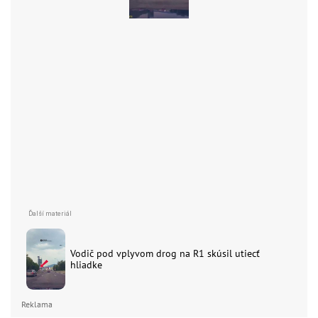
Vodič pod vplyvom drog na R1 skúsil utiecť
hliadke
Reklama