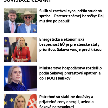
Sulík si zastával syna, prišla studená
sprcha... Partner známej herečky: Daj
mu dve po papuli!
Energetická a ekonomická
bezpečnosť EÚ je pre členské štáty
prioritou: Saková varuje pred krízou
Ministerstvo hospodárstva rozdelilo
podľa Sakovej prorastové opatrenia
do TROCH balíkov
Potrebné sú stabilné dodávky a
prijateľné ceny energií, uviedla
Saková na zasadnutí