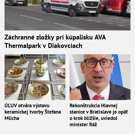
Záchranné zložky pri kúpalisku AVA
Thermalpark v Diakovciach
ÚĽUV otvára výstavu
Rekonštrukcia Hlavnej
keramickej tvorby Štefana
stanice v Bratislave je opäť
Mlícha
o krok bližšie, uviedol
minister Ráž