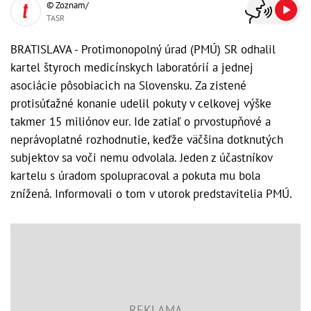
© Zoznam/
TASR
BRATISLAVA - Protimonopolný úrad (PMÚ) SR odhalil
kartel štyroch medicínskych laboratórií a jednej
asociácie pôsobiacich na Slovensku. Za zistené
protisúťažné konanie udelil pokuty v celkovej výške
takmer 15 miliónov eur. Ide zatiaľ o prvostupňové a
neprávoplatné rozhodnutie, keďže väčšina dotknutých
subjektov sa voči nemu odvolala. Jeden z účastníkov
kartelu s úradom spolupracoval a pokuta mu bola
znížená. Informovali o tom v utorok predstavitelia PMÚ.