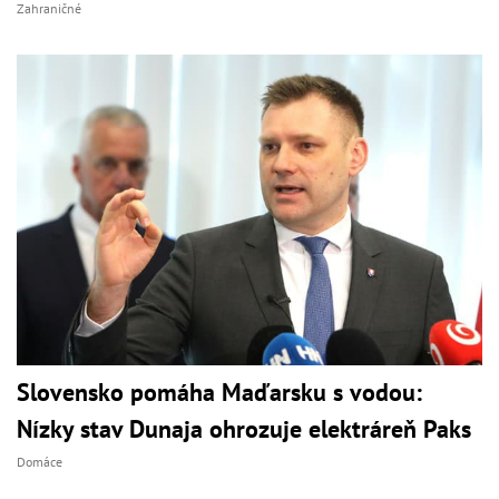
Zahraničné
Slovensko pomáha Maďarsku s vodou:
Nízky stav Dunaja ohrozuje elektráreň Paks
Domáce