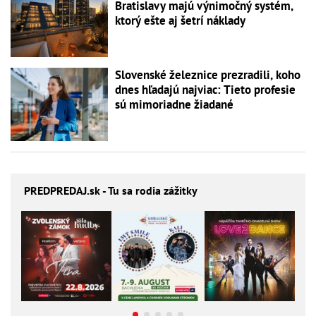
Bratislavy majú výnimočný systém,
ktorý ešte aj šetrí náklady
Slovenské železnice prezradili, koho
dnes hľadajú najviac: Tieto profesie
sú mimoriadne žiadané
PREDPREDAJ
.sk - Tu sa rodia zážitky