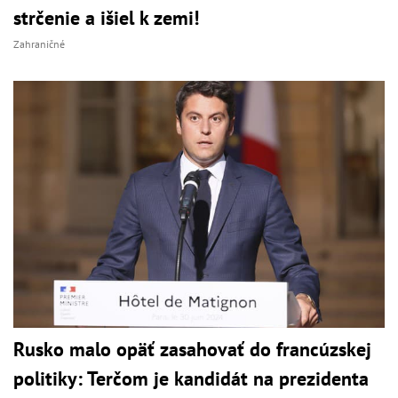
strčenie a išiel k zemi!
Zahraničné
Rusko malo opäť zasahovať do francúzskej
politiky: Terčom je kandidát na prezidenta