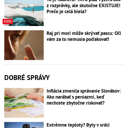
z rozprávky, ale skutočne EXISTUJE!
Prečo je celá biela?
FOTO
Raj pri mori môže skrývať pascu: Oči
vám za to nemusia poďakovať!
DOBRÉ SPRÁVY
Inflácia zmenila správanie Slovákov:
Ako narábať s peniazmi, keď
nechcete zbytočne riskovať?
Extrémne teploty? Byty v srdci