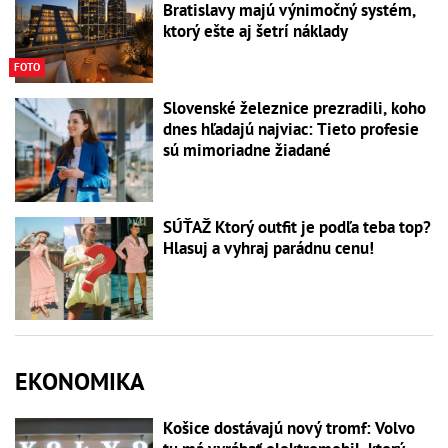
Bratislavy majú výnimočný systém,
ktorý ešte aj šetrí náklady
FOTO
Slovenské železnice prezradili, koho
dnes hľadajú najviac: Tieto profesie
sú mimoriadne žiadané
SÚŤAŽ Ktorý outfit je podľa teba top?
Hlasuj a vyhraj parádnu cenu!
EKONOMIKA
Košice dostávajú nový tromf: Volvo