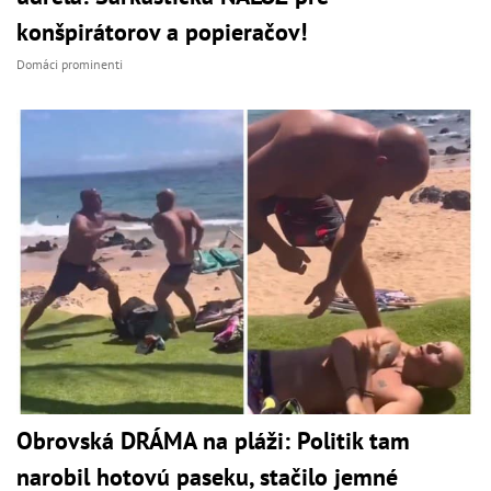
konšpirátorov a popieračov!
Domáci prominenti
Obrovská DRÁMA na pláži: Politik tam
narobil hotovú paseku, stačilo jemné