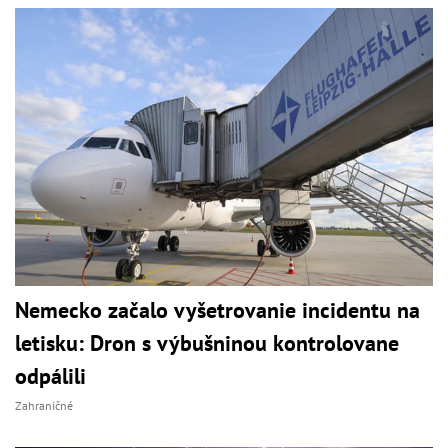
Nemecko začalo vyšetrovanie incidentu na
letisku: Dron s výbušninou kontrolovane
odpálili
Zahraničné