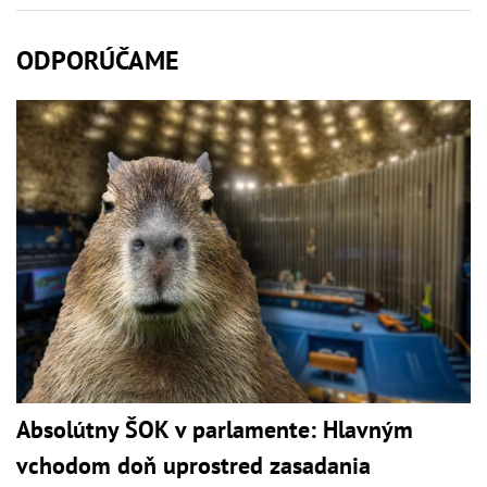
ODPORÚČAME
Absolútny ŠOK v parlamente: Hlavným
vchodom doň uprostred zasadania