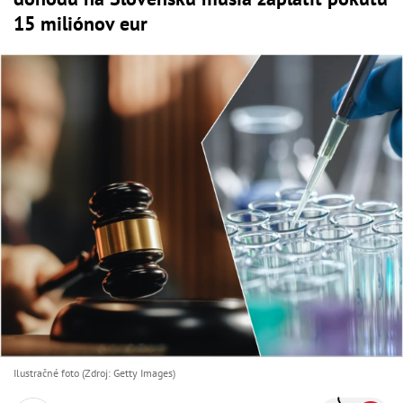
15 miliónov eur
Ilustračné foto (Zdroj: Getty Images)