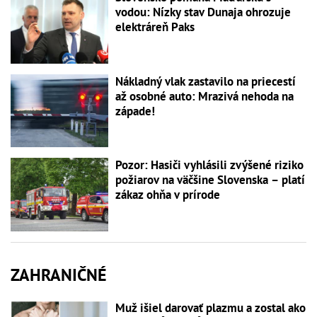
vodou: Nízky stav Dunaja ohrozuje
elektráreň Paks
Nákladný vlak zastavilo na priecestí
až osobné auto: Mrazivá nehoda na
západe!
Pozor: Hasiči vyhlásili zvýšené riziko
požiarov na väčšine Slovenska – platí
zákaz ohňa v prírode
ZAHRANIČNÉ
Muž išiel darovať plazmu a zostal ako