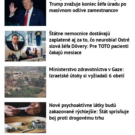
Trump zvažuje koniec šéfa úradu po
masívnom odlive zamestnancov
Štátne nemocnice dostávajú
zaplatené aj za to, čo neurobia! Ostré
slová šéfa Dôvery: Pre TOTO pacienti
čakajú mesiace
Ministerstvo zdravotníctva v Gaze:
Izraelské útoky si vyžiadali 6 obetí
Nové psychoaktívne látky budú
zakazované rýchlejšie: Štát sprísňuje
boj proti drogovému trhu