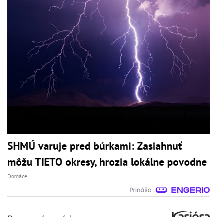
SHMÚ varuje pred búrkami: Zasiahnuť
môžu TIETO okresy, hrozia lokálne povodne
Domáce