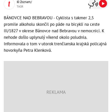
© Zoznam/
TASR
BÁNOVCE NAD BEBRAVOU - Cyklista s takmer 2,5
promile alkoholu skončil po páde na bicykli na ceste
III/1827 v okrese Bánovce nad Bebravou v nemocnici. K
nehode došlo uplynulý víkend okolo poludnia.
Informovala o tom v utorok trenčianska krajská policajná
hovorkyňa Petra Klenková.