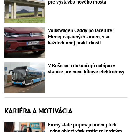
pre výstavbu nového mosta
Volkswagen Caddy po facelifte:
Menej nápadných zmien, viac
každodennej praktickosti
V Košiciach dokončujú nabíjacie
stanice pre nové kĺbové elektrobusy
KARIÉRA A MOTIVÁCIA
Firmy stále prijímajú menej ľudí.
Jedna oblasť však rastie rekordným