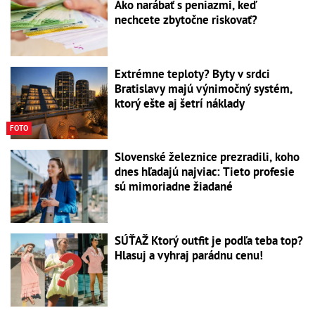
Ako narábať s peniazmi, keď
nechcete zbytočne riskovať?
Extrémne teploty? Byty v srdci
Bratislavy majú výnimočný systém,
ktorý ešte aj šetrí náklady
FOTO
Slovenské železnice prezradili, koho
dnes hľadajú najviac: Tieto profesie
sú mimoriadne žiadané
SÚŤAŽ Ktorý outfit je podľa teba top?
Hlasuj a vyhraj parádnu cenu!