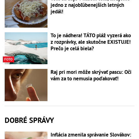
jedno z najobľúbenejších letných
jedál!
To je nádhera! TÁTO pláž vyzerá ako
z rozprávky, ale skutočne EXISTUJE!
Prečo je celá biela?
FOTO
Raj pri mori môže skrývať pascu: Oči
vám za to nemusia poďakovať!
DOBRÉ SPRÁVY
Inflácia zmenila správanie Slovákov: