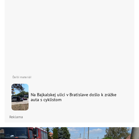
Na Bajkalskej ulici v Bratislave došlo k zrážke
auta s cyklistom
Reklama