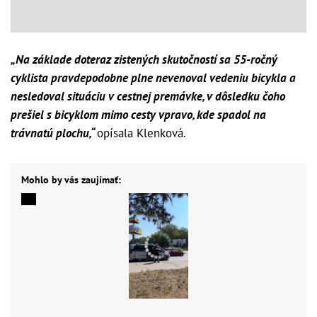
„Na základe doteraz zistených skutočností sa 55-ročný
cyklista pravdepodobne plne nevenoval vedeniu bicykla a
nesledoval situáciu v cestnej premávke, v dôsledku čoho
prešiel s bicyklom mimo cesty vpravo, kde spadol na
trávnatú plochu,“
opísala Klenková.
Mohlo by vás zaujímať: