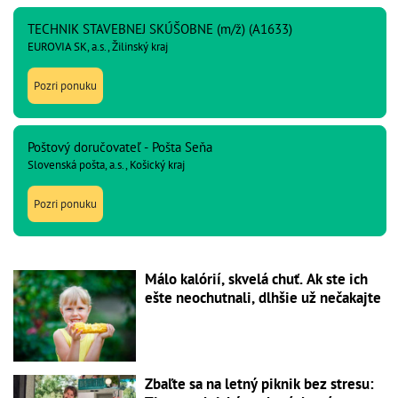
TECHNIK STAVEBNEJ SKÚŠOBNE (m/ž) (A1633)
EUROVIA SK, a.s., Žilinský kraj
Pozri ponuku
Poštový doručovateľ - Pošta Seňa
Slovenská pošta, a.s., Košický kraj
Pozri ponuku
Málo kalórií, skvelá chuť. Ak ste ich
ešte neochutnali, dlhšie už nečakajte
Zbaľte sa na letný piknik bez stresu: