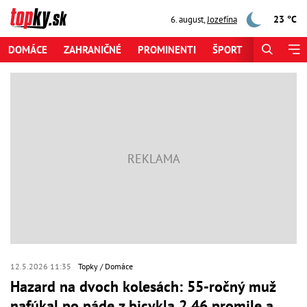
23 °C
6. august
,
Jozefína
DOMÁCE
ZAHRANIČNÉ
PROMINENTI
ŠPORT
ZAUJÍMAV
12.5.2026 11:35
Topky
Domáce
Hazard na dvoch kolesách: 55-ročný muž
nafúkal po páde z bicykla 2,46 promile a