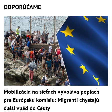
ODPORÚČAME
Mobilizácia na sieťach vyvoláva poplach
pre Európsku komisiu: Migranti chystajú
ďalší vpád do Ceuty