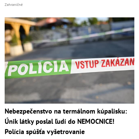
Zahraničné
Nebezpečenstvo na termálnom kúpalisku:
Únik látky poslal ľudí do NEMOCNICE!
Polícia spúšťa vyšetrovanie