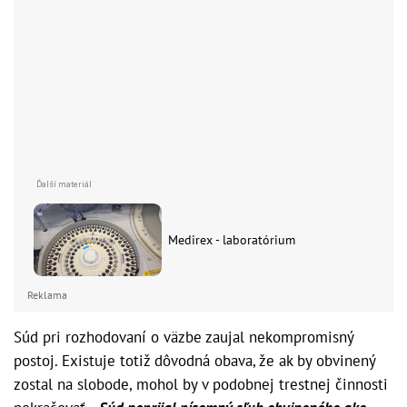
Medirex - laboratórium
Reklama
Súd pri rozhodovaní o väzbe zaujal nekompromisný
postoj. Existuje totiž dôvodná obava, že ak by obvinený
zostal na slobode, mohol by v podobnej trestnej činnosti