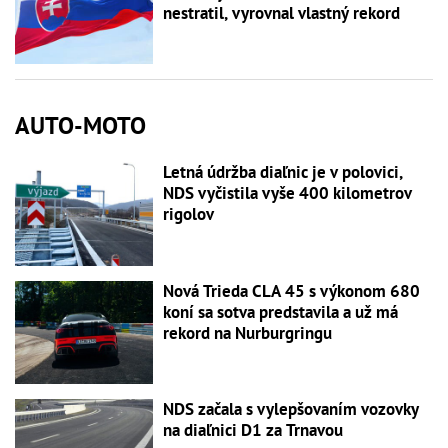
nestratil, vyrovnal vlastný rekord
AUTO-MOTO
Letná údržba diaľnic je v polovici,
NDS vyčistila vyše 400 kilometrov
rigolov
Nová Trieda CLA 45 s výkonom 680
koní sa sotva predstavila a už má
rekord na Nurburgringu
NDS začala s vylepšovaním vozovky
na diaľnici D1 za Trnavou