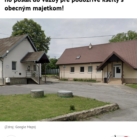
obecným majetkom!
(Zdroj: Google Maps)