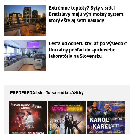
Extrémne teploty? Byty v srdci
Bratislavy majú výnimočný systém,
ktorý ešte aj šetrí náklady
Cesta od odberu krvi až po výsledok:
Unikátny pohľad do špičkového
laboratória na Slovensku
PREDPREDAJ
.sk - Tu sa rodia zážitky