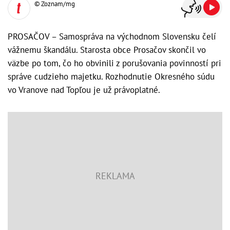
© Zoznam/mg
PROSAČOV – Samospráva na východnom Slovensku čelí
vážnemu škandálu. Starosta obce Prosačov skončil vo
väzbe po tom, čo ho obvinili z porušovania povinností pri
správe cudzieho majetku. Rozhodnutie Okresného súdu
vo Vranove nad Topľou je už právoplatné.