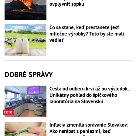
ovplyvniť sopku
Čo sa stane, keď prestanete jesť
mliečne výrobky? Toto by ste mali
vedieť
DOBRÉ SPRÁVY
Cesta od odberu krvi až po výsledok:
Unikátny pohľad do špičkového
laboratória na Slovensku
FOTO
Inflácia zmenila správanie Slovákov:
Ako narábať s peniazmi, keď