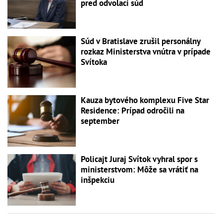
pred odvolací súd
Súd v Bratislave zrušil personálny
rozkaz Ministerstva vnútra v prípade
Svítoka
Kauza bytového komplexu Five Star
Residence: Prípad odročili na
september
Policajt Juraj Svítok vyhral spor s
ministerstvom: Môže sa vrátiť na
inšpekciu