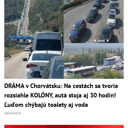
DRÁMA v Chorvátsku: Na cestách sa tvoria
rozsiahle KOLÓNY, autá stoja aj 30 hodín!
Ľuďom chýbajú toalety aj voda
Zahraničné