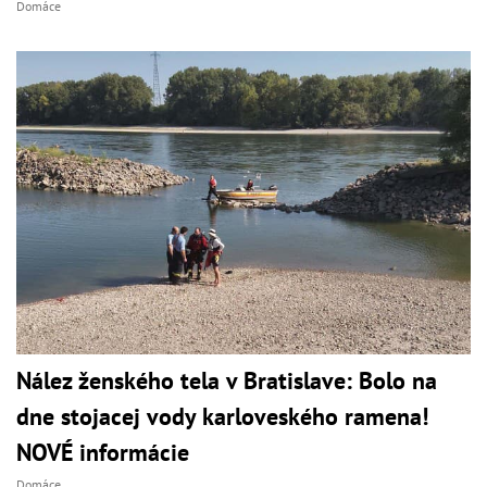
Domáce
Nález ženského tela v Bratislave: Bolo na
dne stojacej vody karloveského ramena!
NOVÉ informácie
Domáce