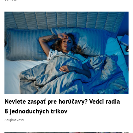
Neviete zaspať pre horúčavy? Vedci radia
8 jednoduchých trikov
Zaujímavosti