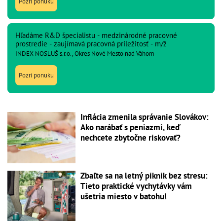
Pozri ponuku
Hľadáme R&D špecialistu - medzinárodné pracovné
prostredie - zaujímavá pracovná príležitosť - m/ž
INDEX NOSLUŠ s.r.o., Okres Nové Mesto nad Váhom
Pozri ponuku
Inflácia zmenila správanie Slovákov:
Ako narábať s peniazmi, keď
nechcete zbytočne riskovať?
Zbaľte sa na letný piknik bez stresu:
Tieto praktické vychytávky vám
ušetria miesto v batohu!