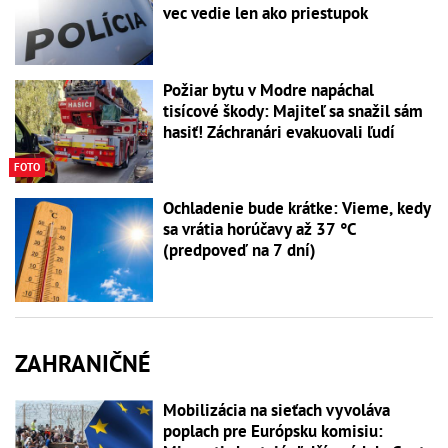
vec vedie len ako priestupok
Požiar bytu v Modre napáchal
tisícové škody: Majiteľ sa snažil sám
hasiť! Záchranári evakuovali ľudí
FOTO
Ochladenie bude krátke: Vieme, kedy
sa vrátia horúčavy až 37 °C
(predpoveď na 7 dní)
ZAHRANIČNÉ
Mobilizácia na sieťach vyvoláva
poplach pre Európsku komisiu: