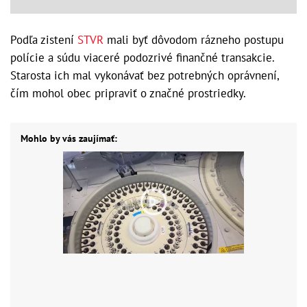
Podľa zistení
STVR
mali byť dôvodom rázneho postupu
polície a súdu viaceré podozrivé finančné transakcie.
Starosta ich mal vykonávať bez potrebných oprávnení,
čím mohol obec pripraviť o značné prostriedky.
Mohlo by vás zaujímať: