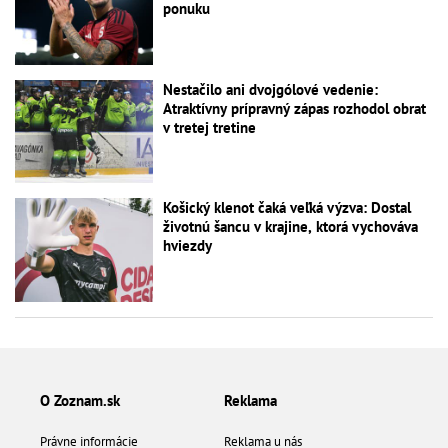
ponuku
Nestačilo ani dvojgólové vedenie:
Atraktívny prípravný zápas rozhodol obrat
v tretej tretine
Košický klenot čaká veľká výzva: Dostal
životnú šancu v krajine, ktorá vychováva
hviezdy
O Zoznam.sk
Reklama
Právne informácie
Reklama u nás