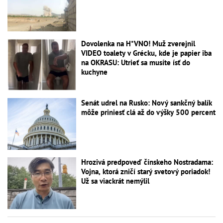
Dovolenka na H*VNO! Muž zverejnil
VIDEO toalety v Grécku, kde je papier iba
na OKRASU: Utrieť sa musíte ísť do
kuchyne
Senát udrel na Rusko: Nový sankčný balík
môže priniesť clá až do výšky 500 percent
Hrozivá predpoveď čínskeho Nostradama:
Vojna, ktorá zničí starý svetový poriadok!
Už sa viackrát nemýlil