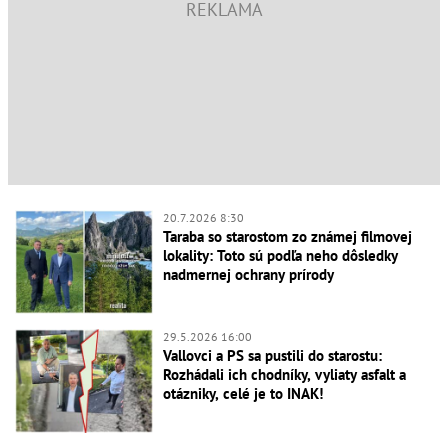
20.7.2026 8:30
Taraba so starostom zo známej filmovej
lokality: Toto sú podľa neho dôsledky
nadmernej ochrany prírody
29.5.2026 16:00
Vallovci a PS sa pustili do starostu:
Rozhádali ich chodníky, vyliaty asfalt a
otázniky, celé je to INAK!