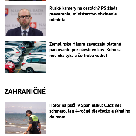
Ruské kamery na cestách? PS žiada
preverenie, ministerstvo obvinenia
odmieta
Zemplínske Hámre zavádzajú platené
parkovanie pre návštevníkov: Koho sa
novinka týka a čo treba vedieť
ZAHRANIČNÉ
Horor na pláži v Španielsku: Cudzinec
schmatol len 4-ročné dievčatko a ťahal ho
do mora!