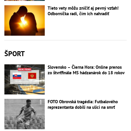
Tieto vety môžu zničiť aj pevný vzťah!
Odborníčka radí, čím ich nahradiť
ŠPORT
Slovensko – Čierna Hora: Online prenos
zo štvrťfinále MS hádzanárok do 18 rokov
FOTO Obrovská tragédia: Futbalového
reprezentanta dobili na ulici na smrť