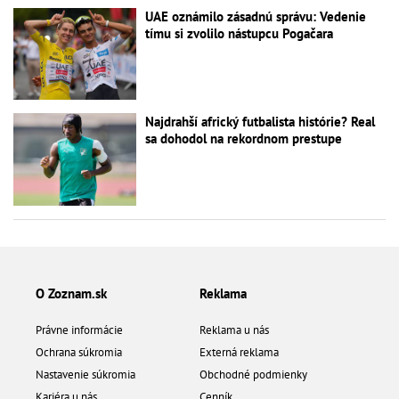
UAE oznámilo zásadnú správu: Vedenie
tímu si zvolilo nástupcu Pogačara
Najdrahší africký futbalista histórie? Real
sa dohodol na rekordnom prestupe
O Zoznam.sk
Reklama
Právne informácie
Reklama u nás
Ochrana súkromia
Externá reklama
Nastavenie súkromia
Obchodné podmienky
Kariéra u nás
Cenník