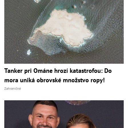
Tanker pri Ománe hrozí katastrofou: Do
mora uniká obrovské množstvo ropy!
Zahraničné