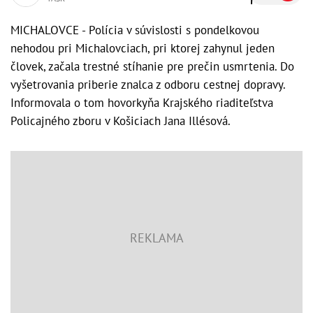
MICHALOVCE - Polícia v súvislosti s pondelkovou
nehodou pri Michalovciach, pri ktorej zahynul jeden
človek, začala trestné stíhanie pre prečin usmrtenia. Do
vyšetrovania priberie znalca z odboru cestnej dopravy.
Informovala o tom hovorkyňa Krajského riaditeľstva
Policajného zboru v Košiciach Jana Illésová.