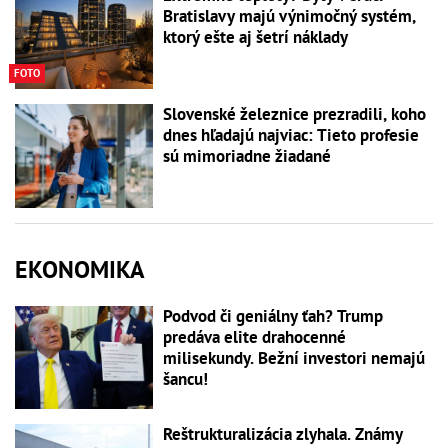
Bratislavy majú výnimočný systém,
ktorý ešte aj šetrí náklady
FOTO
Slovenské železnice prezradili, koho
dnes hľadajú najviac: Tieto profesie
sú mimoriadne žiadané
EKONOMIKA
Podvod či geniálny ťah? Trump
predáva elite drahocenné
milisekundy. Bežní investori nemajú
šancu!
Reštrukturalizácia zlyhala. Známy