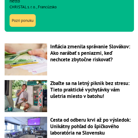
netto
CHRISTAL s. r. o., Francúzsko
Pozri ponuku
Inflácia zmenila správanie Slovákov:
Ako narábať s peniazmi, keď
nechcete zbytočne riskovať?
Zbaľte sa na letný piknik bez stresu:
Tieto praktické vychytávky vám
ušetria miesto v batohu!
Cesta od odberu krvi až po výsledok:
Unikátny pohľad do špičkového
laboratória na Slovensku