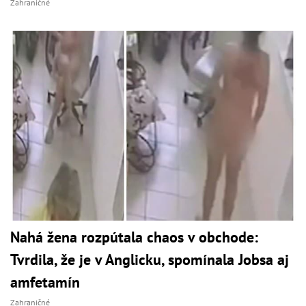
Zahraničné
Nahá žena rozpútala chaos v obchode:
Tvrdila, že je v Anglicku, spomínala Jobsa aj
amfetamín
Zahraničné