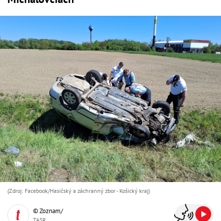
(Zdroj: Facebook/Hasičský a záchranný zbor - Košický kraj)
© Zoznam/
TASR