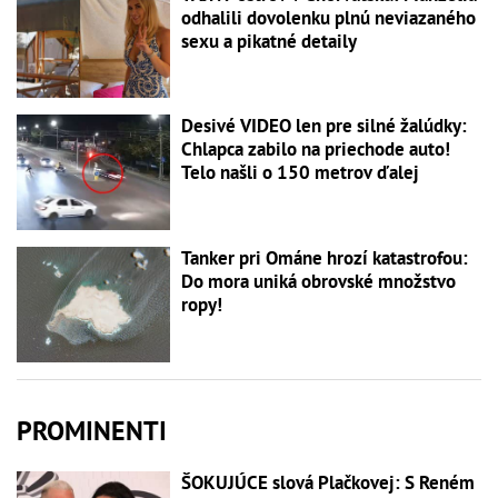
odhalili dovolenku plnú neviazaného
sexu a pikatné detaily
Desivé VIDEO len pre silné žalúdky:
Chlapca zabilo na priechode auto!
Telo našli o 150 metrov ďalej
Tanker pri Ománe hrozí katastrofou:
Do mora uniká obrovské množstvo
ropy!
PROMINENTI
ŠOKUJÚCE slová Plačkovej: S Reném