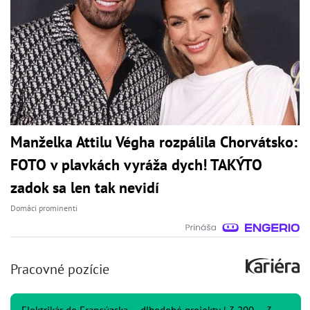
Manželka Attilu Végha rozpálila Chorvátsko:
FOTO v plavkách vyráža dych! TAKÝTO
zadok sa len tak nevidí
Domáci prominenti
Pracovné pozície