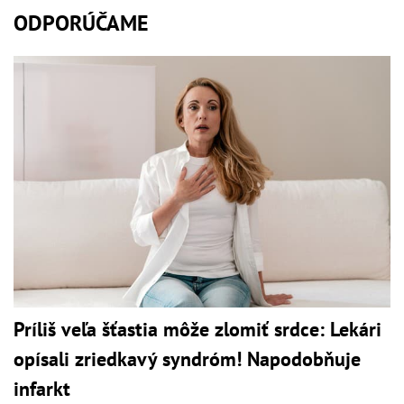
ODPORÚČAME
Príliš veľa šťastia môže zlomiť srdce: Lekári
opísali zriedkavý syndróm! Napodobňuje
infarkt