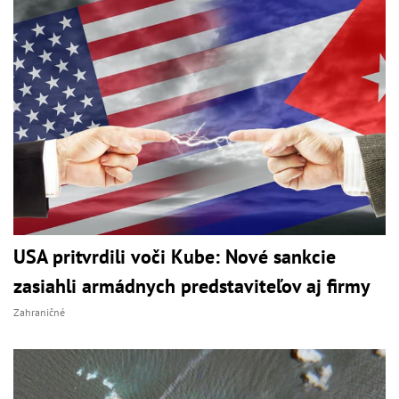
USA pritvrdili voči Kube: Nové sankcie
zasiahli armádnych predstaviteľov aj firmy
Zahraničné