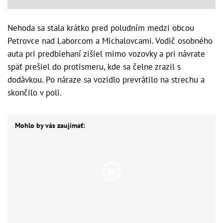
Nehoda sa stala krátko pred poludním medzi obcou
Petrovce nad Laborcom a Michalovcami. Vodič osobného
auta pri predbiehaní zišiel mimo vozovky a pri návrate
späť prešiel do protismeru, kde sa čelne zrazil s
dodávkou. Po náraze sa vozidlo prevrátilo na strechu a
skončilo v poli.
Mohlo by vás zaujímať: