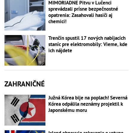
MIMORIADNE Pitvu v Lučenci
sprevádzali prísne bezpečnostné
opatrenia: Zasahovali hasiči aj
chemici!
Trenčín spustil 17 nových nabíjacích
staníc pre elektromobily: Vieme, kde
ich nájdete
ZAHRANIČNÉ
Južná Kórea bije na poplach! Severná
Kórea odpálila neznámy projektil k
Japonskému moru