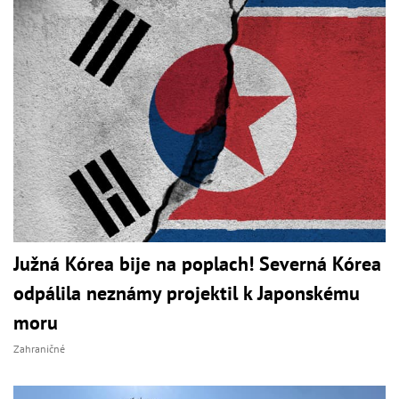
Južná Kórea bije na poplach! Severná Kórea
odpálila neznámy projektil k Japonskému
moru
Zahraničné