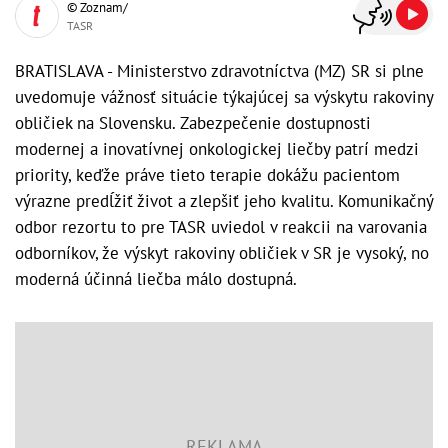
© Zoznam/
TASR
BRATISLAVA - Ministerstvo zdravotníctva (MZ) SR si plne
uvedomuje vážnosť situácie týkajúcej sa výskytu rakoviny
obličiek na Slovensku. Zabezpečenie dostupnosti
modernej a inovatívnej onkologickej liečby patrí medzi
priority, keďže práve tieto terapie dokážu pacientom
výrazne predĺžiť život a zlepšiť jeho kvalitu. Komunikačný
odbor rezortu to pre TASR uviedol v reakcii na varovania
odborníkov, že výskyt rakoviny obličiek v SR je vysoký, no
moderná účinná liečba málo dostupná.