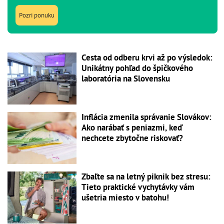
Pozri ponuku
Cesta od odberu krvi až po výsledok:
Unikátny pohľad do špičkového
laboratória na Slovensku
Inflácia zmenila správanie Slovákov:
Ako narábať s peniazmi, keď
nechcete zbytočne riskovať?
Zbaľte sa na letný piknik bez stresu:
Tieto praktické vychytávky vám
ušetria miesto v batohu!