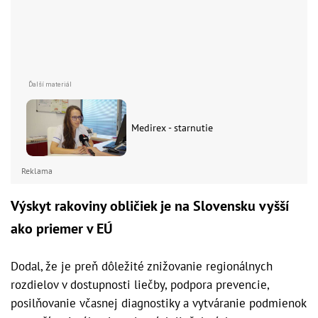
Medirex - starnutie
Reklama
Výskyt rakoviny obličiek je na Slovensku vyšší
ako priemer v EÚ
Dodal, že je preň dôležité znižovanie regionálnych
rozdielov v dostupnosti liečby, podpora prevencie,
posilňovanie včasnej diagnostiky a vytváranie podmienok