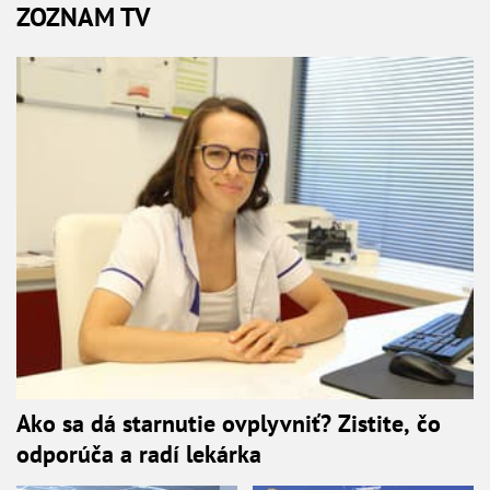
ZOZNAM TV
Ako sa dá starnutie ovplyvniť? Zistite, čo
odporúča a radí lekárka