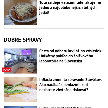
Toto sa deje v našom tele, ak zjeme
jedno z najobľúbenejších letných
jedál!
DOBRÉ SPRÁVY
Cesta od odberu krvi až po výsledok:
Unikátny pohľad do špičkového
laboratória na Slovensku
FOTO
Inflácia zmenila správanie Slovákov:
Ako narábať s peniazmi, keď
nechcete zbytočne riskovať?