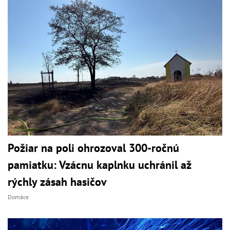
Požiar na poli ohrozoval 300-ročnú
pamiatku: Vzácnu kaplnku uchránil až
rýchly zásah hasičov
Domáce