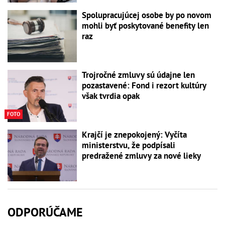
Spolupracujúcej osobe by po novom
mohli byť poskytované benefity len
raz
Trojročné zmluvy sú údajne len
pozastavené: Fond i rezort kultúry
však tvrdia opak
FOTO
Krajčí je znepokojený: Vyčíta
ministerstvu, že podpísali
predražené zmluvy za nové lieky
ODPORÚČAME