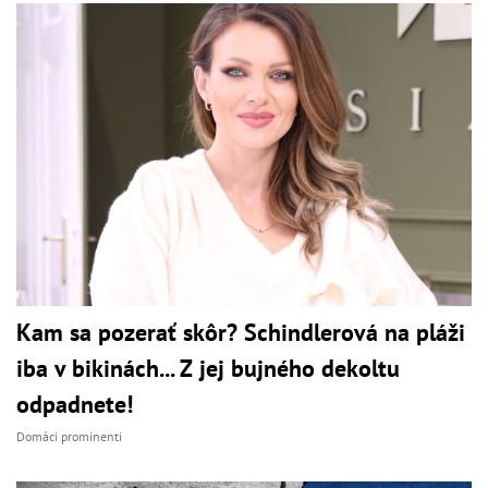
Kam sa pozerať skôr? Schindlerová na pláži
iba v bikinách... Z jej bujného dekoltu
odpadnete!
Domáci prominenti