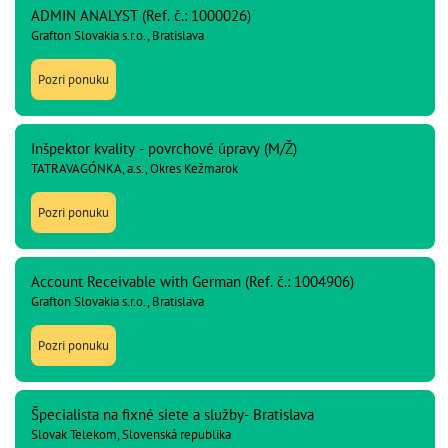
ADMIN ANALYST (Ref. č.: 1000026)
Grafton Slovakia s.r.o., Bratislava
Pozri ponuku
Inšpektor kvality - povrchové úpravy (M/Ž)
TATRAVAGÓNKA, a.s., Okres Kežmarok
Pozri ponuku
Account Receivable with German (Ref. č.: 1004906)
Grafton Slovakia s.r.o., Bratislava
Pozri ponuku
Špecialista na fixné siete a služby- Bratislava
Slovak Telekom, Slovenská republika