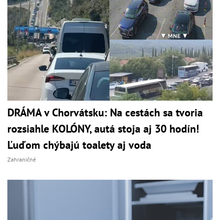
DRÁMA v Chorvátsku: Na cestách sa tvoria
rozsiahle KOLÓNY, autá stoja aj 30 hodín!
Ľuďom chýbajú toalety aj voda
Zahraničné