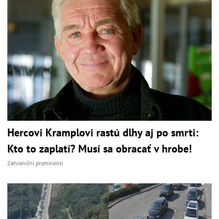
Hercovi Kramplovi rastú dlhy aj po smrti:
Kto to zaplatí? Musí sa obracať v hrobe!
Zahraniční prominenti