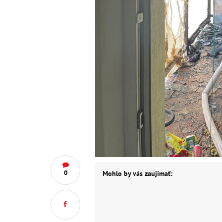
0
Mohlo by vás zaujímať: