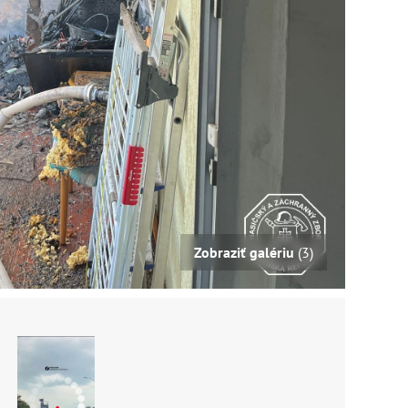
Zobraziť galériu
(3)