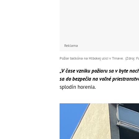
Reklama
Požiar balkóna na Hlbokej ulici v Trnave. (Zdroj: 
„V čase vzniku požiaru sa v byte nach
sa do bezpečia na voľné priestranstv
splodín horenia.