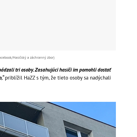
Facebook/Hasičský a záchranný zbor)
ádzali tri osoby. Zasahujúci hasiči im pomohli dostať
o,“
priblížil HaZZ s tým, že tieto osoby sa nadýchali