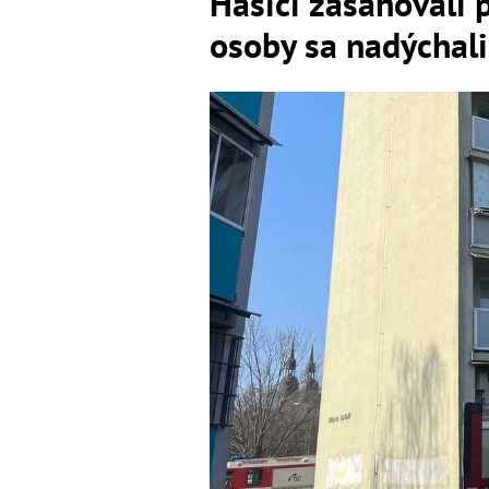
Hasiči zasahovali p
osoby sa nadýchali