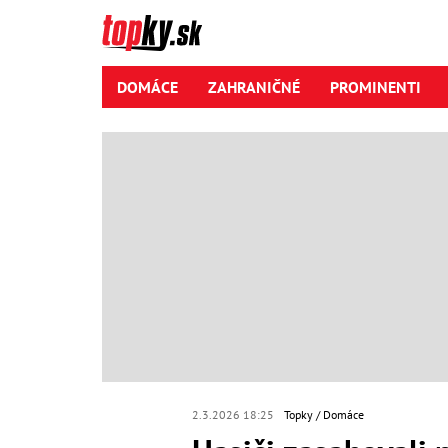
DOMÁCE
ZAHRANIČNÉ
PROMINENTI
2.3.2026 18:25
Topky
Domáce