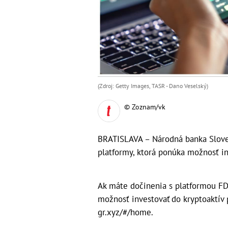
(Zdroj: Getty Images, TASR - Dano Veselský)
© Zoznam/vk
BRATISLAVA – Národná banka Slove
platformy, ktorá ponúka možnosť in
Ak máte dočinenia s platformou FD
možnosť investovať do kryptoaktív 
gr.xyz/#/home.