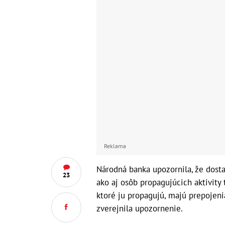
Reklama
Národná banka upozornila, že dost
23
ako aj osôb propagujúcich aktivity
ktoré ju propagujú, majú prepojeni
zverejnila upozornenie.