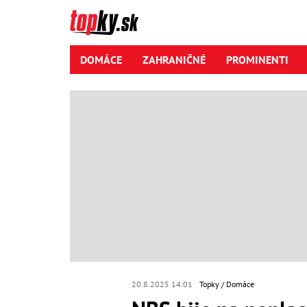
DOMÁCE
ZAHRANIČNÉ
PROMINENTI
20.8.2025 14:01
Topky
Domáce