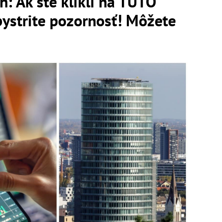
h: Ak ste klikli na TÚTO
ystrite pozornosť! Môžete