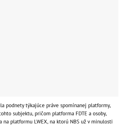
ala podnety týkajúce práve spomínanej platformy,
 tohto subjektu, pričom platforma FDTE a osoby,
a na platformu LWEX, na ktorú NBS už v minulosti