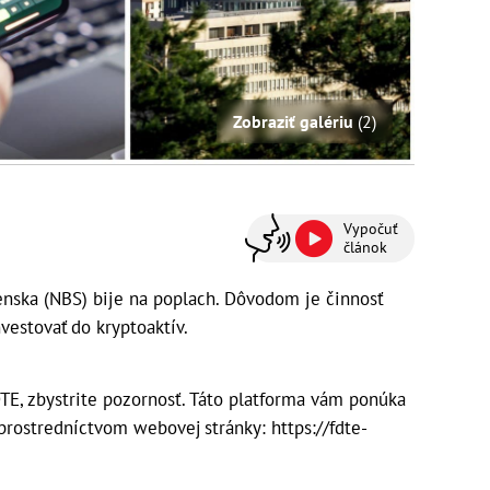
Zobraziť galériu
(2)
Vypočuť
článok
nska (NBS) bije na poplach. Dôvodom je činnosť
vestovať do kryptoaktív.
TE, zbystrite pozornosť. Táto platforma vám ponúka
prostredníctvom webovej stránky: https://fdte-