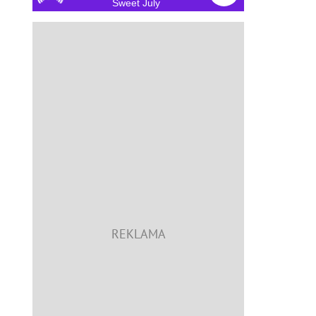
Sweet July