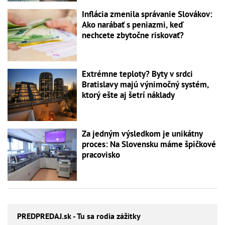
Inflácia zmenila správanie Slovákov:
Ako narábať s peniazmi, keď
nechcete zbytočne riskovať?
Extrémne teploty? Byty v srdci
Bratislavy majú výnimočný systém,
ktorý ešte aj šetrí náklady
Za jedným výsledkom je unikátny
proces: Na Slovensku máme špičkové
pracovisko
PREDPREDAJ
.sk - Tu sa rodia zážitky