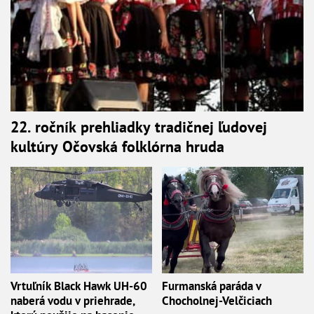
22. ročník prehliadky tradičnej ľudovej
kultúry Očovská folklórna hruda
Vrtuľník Black Hawk UH-60
Furmanská paráda v
naberá vodu v priehrade,
Chocholnej-Velčiciach