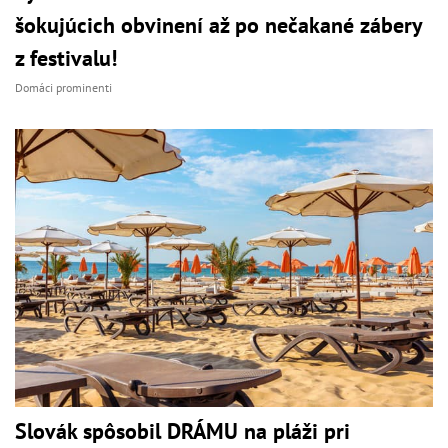
šokujúcich obvinení až po nečakané zábery
z festivalu!
Domáci prominenti
Slovák spôsobil DRÁMU na pláži pri