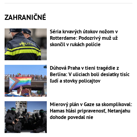
ZAHRANIČNÉ
Séria krvavých útokov nožom v
Rotterdame: Podozrivý muž už
skončil v rukách polície
Dúhová Praha v tieni tragédie z
Berlína: V uliciach boli desiatky tisíc
ľudí a stovky policajtov
Mierový plán v Gaze sa skomplikoval:
Hamas hlási pripravenosť, Netanjahu
dohode povedal nie