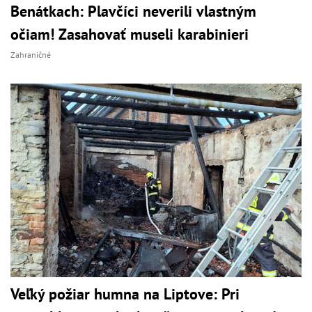
Benátkach: Plavčíci neverili vlastným
očiam! Zasahovať museli karabinieri
Zahraničné
Veľký požiar humna na Liptove: Pri