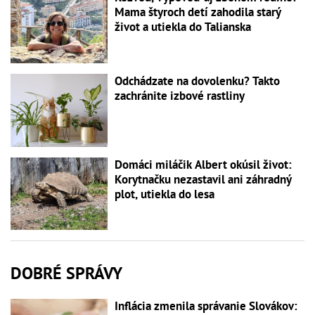
Mama štyroch detí zahodila starý
život a utiekla do Talianska
Odchádzate na dovolenku? Takto
zachránite izbové rastliny
Domáci miláčik Albert okúsil život:
Korytnačku nezastavil ani záhradný
plot, utiekla do lesa
DOBRÉ SPRÁVY
Inflácia zmenila správanie Slovákov: