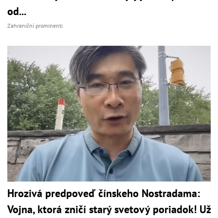
od...
Zahraniční prominenti
Hrozivá predpoveď čínskeho Nostradama:
Vojna, ktorá zničí starý svetový poriadok! Už