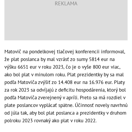
Matovič na pondelkovej tlačovej konferencii informoval,
že plat poslanca by mal vzrásť zo sumy 5814 eur na
výšku 6651 eur v roku 2023, čo je o vyše 800 eur viac,
ako bol plat v minulom roku. Plat prezidentky by sa mal
podľa Matoviča zvýšiť zo 14.408 eur na 16.976 eur. Platy
za rok 2023 sa odvíjajú z deficitu hospodárenia, ktorý bol
podľa Matoviča zverejnený v apríli. Preto sa má rozdiel v
plate poslancov vyplácať spätne. Účinnosť novely navrhnú
od júla tak, aby bol plat poslanca a prezidentky v druhom
polroku 2023 rovnaký ako plat v roku 2022.