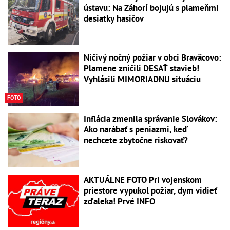
ústavu: Na Záhorí bojujú s plameňmi
desiatky hasičov
Ničivý nočný požiar v obci Braväcovo:
Plamene zničili DESAŤ stavieb!
Vyhlásili MIMORIADNU situáciu
FOTO
Inflácia zmenila správanie Slovákov:
Ako narábať s peniazmi, keď
nechcete zbytočne riskovať?
AKTUÁLNE FOTO Pri vojenskom
priestore vypukol požiar, dym vidieť
zďaleka! Prvé INFO