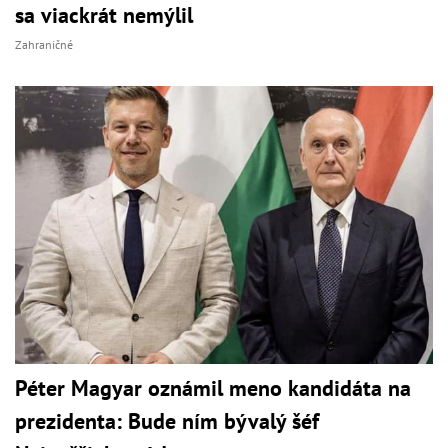
sa viackrát nemýlil
Zahraničné
Péter Magyar oznámil meno kandidáta na
prezidenta: Bude ním bývalý šéf