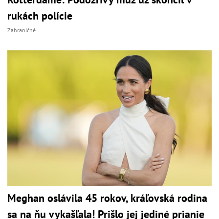
rukách polície
Zahraničné
Meghan oslávila 45 rokov, kráľovská rodina
sa na ňu vykašľala! Prišlo jej jediné prianie