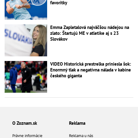
favoritky
Emma Zapletalová najväčšou nádejou na
zlato: Štartujú ME v atletike aj s 23
Slovákov
VIDEO Historická prestrelka priniesla šok:
Enormný tlak a negatívna nálada v kabíne
českého giganta
O Zoznam.sk
Reklama
Právne informácie
Reklama u nás