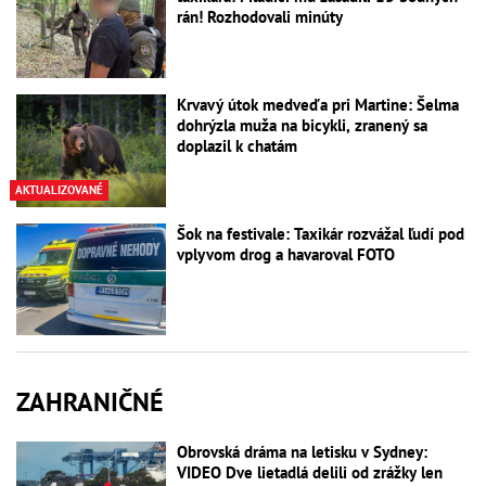
rán! Rozhodovali minúty
Krvavý útok medveďa pri Martine: Šelma
dohrýzla muža na bicykli, zranený sa
doplazil k chatám
AKTUALIZOVANÉ
Šok na festivale: Taxikár rozvážal ľudí pod
vplyvom drog a havaroval FOTO
ZAHRANIČNÉ
Obrovská dráma na letisku v Sydney:
VIDEO Dve lietadlá delili od zrážky len